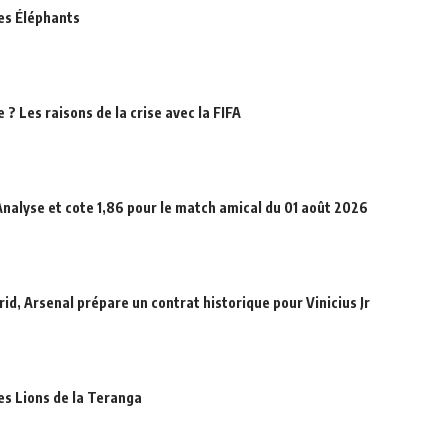
des Éléphants
? Les raisons de la crise avec la FIFA
Analyse et cote 1,86 pour le match amical du 01 août 2026
id, Arsenal prépare un contrat historique pour Vinicius Jr
des Lions de la Teranga