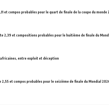
,11 et compos probables pour le quart de finale de la coupe du monde
ote 2,39 et compositions probables pour le huitième de finale du Mond
africaines, entre exploit et déception
e 2,55 et compos probables pour le seizième de finale du Mondial 202