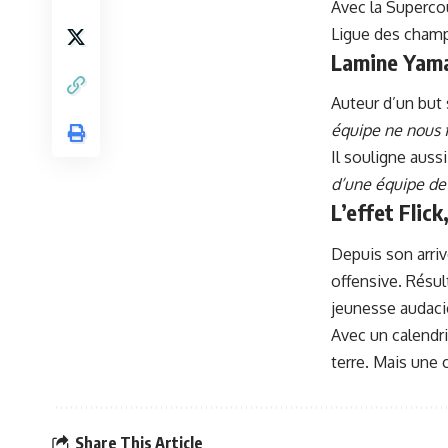
Avec la Supercou
Ligue des champi
Lamine Yamal
Auteur d’un but 
équipe ne nous f
Il souligne auss
d’une équipe de 
L’effet Flic
Depuis son arriv
offensive. Résul
jeunesse audaci
Avec un calendri
terre. Mais une 
Share This Article