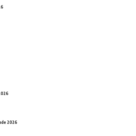
26
 2026
onde 2026