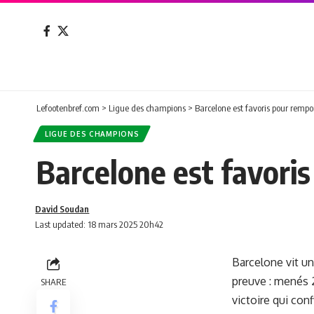
Lefootenbref.com
>
Ligue des champions
>
Barcelone est favoris pour rempo
LIGUE DES CHAMPIONS
Barcelone est favori
David Soudan
Last updated: 18 mars 2025 20h42
Barcelone vit un
preuve : menés 
SHARE
victoire qui conf