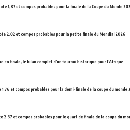
cote 1,87 et compos probables pour la finale de la Coupe du Monde 20
cote 2,02 et compos probables pour la petite finale du Mondial 2026
en finale, le bilan complet d’un tournoi historique pour l’Afrique
e 1,76 et compos probables pour la demi-finale de la coupe du monde
ote 2,37 et compos probables pour le quart de finale de la coupe du m