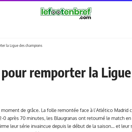
rter la Ligue des champions
s pour remporter la Ligu
 moment de grâce. La folle remontée face à l’Atlético Madrid c
2-0 après 70 minutes, les Blaugranas ont retourné le match e
irme leur série invaincue depuis le début de la saison… et leur s