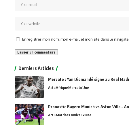
Enregistrer mon nom, mon e-mail et mon site dans le naviga
Alternative:
Derniers Articles
Mercato : Yan Diomandé signe au Real Madri
Actu
Afrique
Mercato
Une
Pronostic Bayern Munich vs Aston Villa – An
Actu
Matches Amicaux
Une