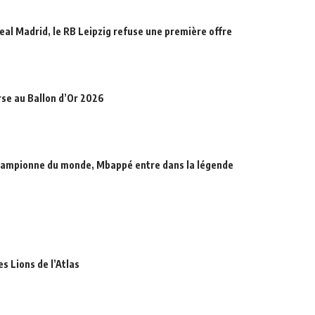
eal Madrid, le RB Leipzig refuse une première offre
rse au Ballon d’Or 2026
hampionne du monde, Mbappé entre dans la légende
es Lions de l’Atlas