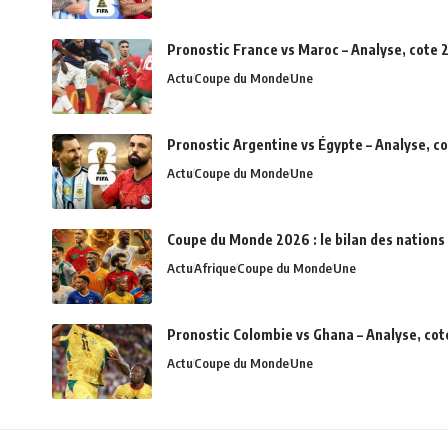
Pronostic France vs Maroc – Analyse, cote 2
Actu
Coupe du Monde
Une
Pronostic Argentine vs Égypte – Analyse, c
Actu
Coupe du Monde
Une
Coupe du Monde 2026 : le bilan des nations 
Actu
Afrique
Coupe du Monde
Une
Pronostic Colombie vs Ghana – Analyse, cot
Actu
Coupe du Monde
Une