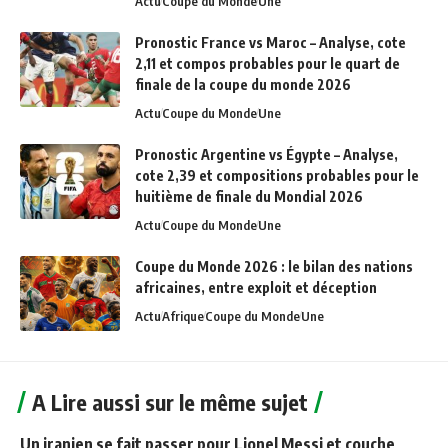
Actu
Coupe du Monde
Une
Pronostic France vs Maroc – Analyse, cote
2,11 et compos probables pour le quart de
finale de la coupe du monde 2026
Actu
Coupe du Monde
Une
Pronostic Argentine vs Égypte – Analyse,
cote 2,39 et compositions probables pour le
huitième de finale du Mondial 2026
Actu
Coupe du Monde
Une
Coupe du Monde 2026 : le bilan des nations
africaines, entre exploit et déception
Actu
Afrique
Coupe du Monde
Une
A Lire aussi sur le même sujet
Un iranien se fait passer pour Lionel Messi et couche