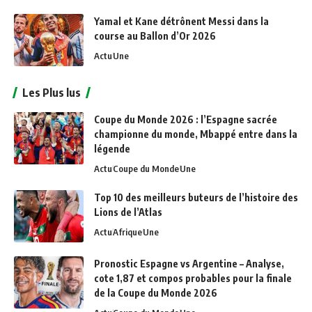
Yamal et Kane détrônent Messi dans la
course au Ballon d’Or 2026
Actu
Une
Les Plus lus
Coupe du Monde 2026 : l’Espagne sacrée
championne du monde, Mbappé entre dans la
légende
Actu
Coupe du Monde
Une
Top 10 des meilleurs buteurs de l’histoire des
Lions de l’Atlas
Actu
Afrique
Une
Pronostic Espagne vs Argentine – Analyse,
cote 1,87 et compos probables pour la finale
de la Coupe du Monde 2026