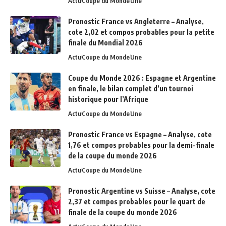
Actu
Coupe du Monde
Une
Pronostic France vs Angleterre – Analyse,
cote 2,02 et compos probables pour la petite
finale du Mondial 2026
Actu
Coupe du Monde
Une
Coupe du Monde 2026 : Espagne et Argentine
en finale, le bilan complet d’un tournoi
historique pour l’Afrique
Actu
Coupe du Monde
Une
Pronostic France vs Espagne – Analyse, cote
1,76 et compos probables pour la demi-finale
de la coupe du monde 2026
Actu
Coupe du Monde
Une
Pronostic Argentine vs Suisse – Analyse, cote
2,37 et compos probables pour le quart de
finale de la coupe du monde 2026