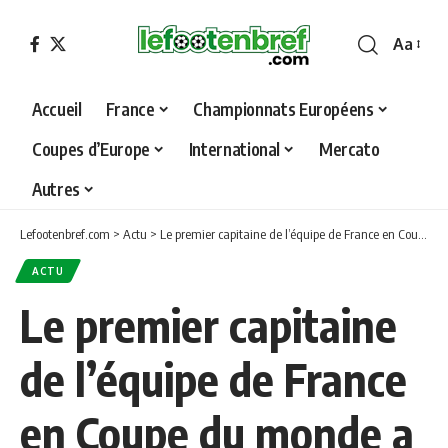
Aa
Font
Resizer
Accueil
France
Championnats Européens
Coupes d’Europe
International
Mercato
Autres
Lefootenbref.com
>
Actu
>
Le premier capitaine de l’équipe de France en Coupe du monde a été abattu le lendemain de Noël
ACTU
Le premier capitaine
de l’équipe de France
en Coupe du monde a