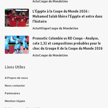
Actu
Coupe du Monde
Une
L’Égypte à la Coupe du Monde 2026 :
Mohamed Salah libère l’Égypte et entre dans
l’histoire
Actu
Afrique
Coupe du Monde
Une
Pronostic Colombie vs RD Congo – Analyse,
cote 2,32 et compositions probables pour le
choc du Groupe K de la Coupe du Monde 2026
Actu
Coupe du Monde
Une
Liens Utiles
A Propos de nous
Nous contacter
Partenaires
Mention légale