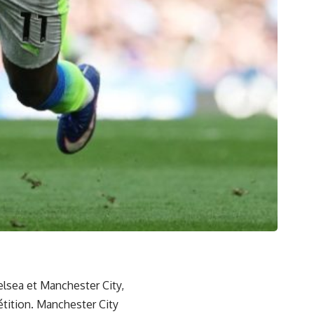
elsea
et
Manchester City
,
étition. Manchester City