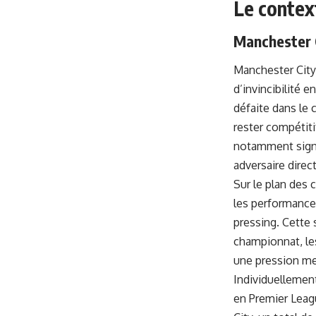
Le contex
Manchester 
Manchester City
d’invincibilité
défaite dans le 
rester compétiti
notamment signé
adversaire direc
Sur le plan des 
les performance
pressing. Cette 
championnat, le
une pression me
Individuellement
en Premier Leagu