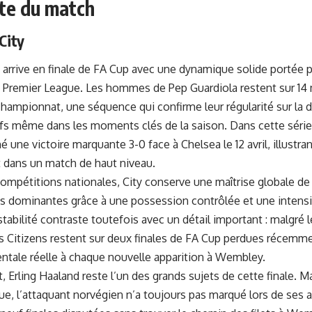
te du match
City
 arrive en finale de FA Cup avec une dynamique solide portée p
 en Premier League. Les hommes de Pep Guardiola restent sur 14
championnat, une séquence qui confirme leur régularité sur la d
fs même dans les moments clés de la saison. Dans cette série,
 une victoire marquante 3-0 face à
Chelsea
le 12 avril, illustr
t dans un match de haut niveau.
compétitions nationales, City conserve une maîtrise globale de
s dominantes grâce à une possession contrôlée et une intensi
stabilité contraste toutefois avec un détail important : malgré
s Citizens restent sur deux finales de FA Cup perdues récemme
ntale réelle à chaque nouvelle apparition à Wembley.
, Erling Haaland reste l’un des grands sujets de cette finale.
e, l’attaquant norvégien n’a toujours pas marqué lors de ses a