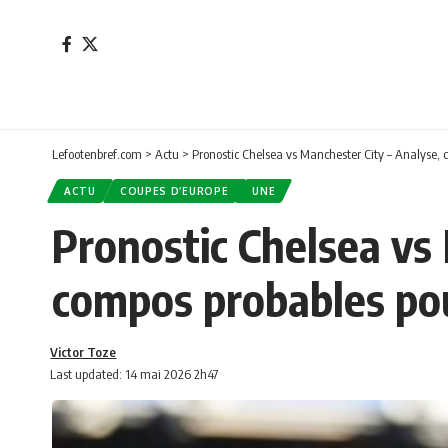
Lefootenbref.com
>
Actu
>
Pronostic Chelsea vs Manchester City – Analyse, c
ACTU
COUPES D’EUROPE
UNE
Pronostic Chelsea vs 
compos probables pou
Victor Toze
Last updated: 14 mai 2026 2h47