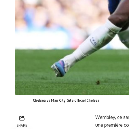
Chelsea vs Man City. Site officiel Chelsea
Wembley, ce same
une première con
SHARE