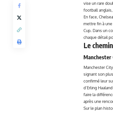
vise un rare dou
football anglais
En face, Chelsea
mettre fin à un
Cup. Dans un co
chaque détail po
Le chemin 
Manchester 
Manchester City
signant son plus
confirmé leur su
d’
Erling Haaland
faire la différe
après une renco
Sur le plan hist