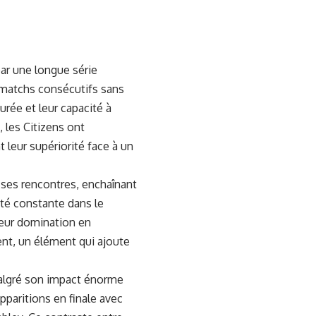
ar une longue série
 matchs consécutifs sans
urée et leur capacité à
 les Citizens ont
ant leur supériorité face à un
 ses rencontres, enchaînant
té constante dans le
 leur domination en
nt, un élément qui ajoute
 Malgré son impact énorme
pparitions en finale avec