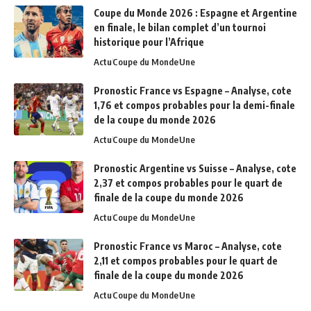
Coupe du Monde 2026 : Espagne et Argentine
en finale, le bilan complet d’un tournoi
historique pour l’Afrique
Actu
Coupe du Monde
Une
Pronostic France vs Espagne – Analyse, cote
1,76 et compos probables pour la demi-finale
de la coupe du monde 2026
Actu
Coupe du Monde
Une
Pronostic Argentine vs Suisse – Analyse, cote
2,37 et compos probables pour le quart de
finale de la coupe du monde 2026
Actu
Coupe du Monde
Une
Pronostic France vs Maroc – Analyse, cote
2,11 et compos probables pour le quart de
finale de la coupe du monde 2026
Actu
Coupe du Monde
Une