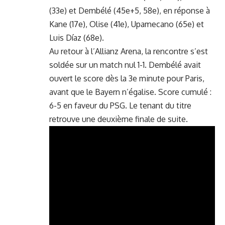
(33e) et
Dembélé
(45e+5, 58e), en réponse à
Kane
(17e),
Olise
(41e),
Upamecano
(65e) et
Luis Díaz
(68e).
Au retour à l’Allianz Arena, la rencontre s’est
soldée sur un match nul 1-1. Dembélé avait
ouvert le score dès la 3e minute pour Paris,
avant que le Bayern n’égalise. Score cumulé :
6-5 en faveur du PSG. Le tenant du titre
retrouve une deuxième finale de suite.