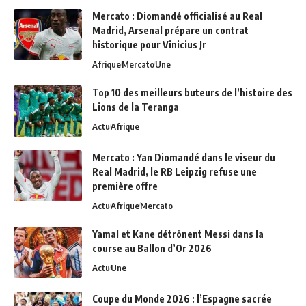
Mercato : Diomandé officialisé au Real
Madrid, Arsenal prépare un contrat
historique pour Vinicius Jr
Afrique
Mercato
Une
Top 10 des meilleurs buteurs de l’histoire des
Lions de la Teranga
Actu
Afrique
Mercato : Yan Diomandé dans le viseur du
Real Madrid, le RB Leipzig refuse une
première offre
Actu
Afrique
Mercato
Yamal et Kane détrônent Messi dans la
course au Ballon d’Or 2026
Actu
Une
Coupe du Monde 2026 : l’Espagne sacrée