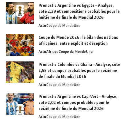
Pronostic Argentine vs Égypte – Analyse,
cote 2,39 et compositions probables pour le
huitième de finale du Mondial 2026
Actu
Coupe du Monde
Une
Coupe du Monde 2026 : le bilan des nations
africaines, entre exploit et déception
Actu
Afrique
Coupe du Monde
Une
Pronostic Colombie vs Ghana – Analyse, cote
2,55 et compos probables pour le seizième
de finale du Mondial 2026
Actu
Coupe du Monde
Une
Pronostic Argentine vs Cap-Vert – Analyse,
cote 2,02 et compos probables pour le
seizième de finale du Mondial 2026
Actu
Coupe du Monde
Une