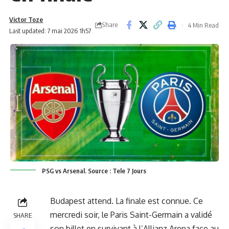
Victor Toze
Share
4 Min Read
Last updated: 7 mai 2026 1h57
PSG vs Arsenal. Source : Tele 7 Jours
Budapest attend. La finale est connue. Ce
mercredi soir, le
Paris Saint-Germain
a validé
SHARE
son billet en survivant à l’Allianz Arena face au