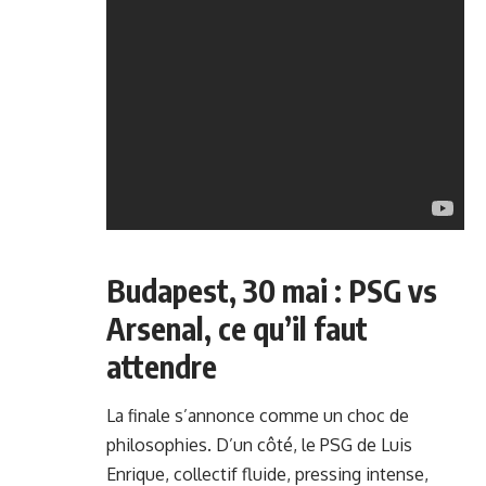
Budapest, 30 mai : PSG vs
Arsenal, ce qu’il faut
attendre
La finale s’annonce comme un choc de
philosophies. D’un côté, le PSG de Luis
Enrique, collectif fluide, pressing intense,