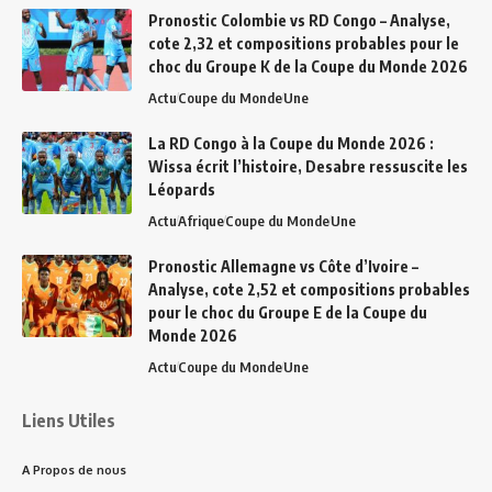
Pronostic Colombie vs RD Congo – Analyse,
cote 2,32 et compositions probables pour le
choc du Groupe K de la Coupe du Monde 2026
Actu
Coupe du Monde
Une
La RD Congo à la Coupe du Monde 2026 :
Wissa écrit l’histoire, Desabre ressuscite les
Léopards
Actu
Afrique
Coupe du Monde
Une
Pronostic Allemagne vs Côte d’Ivoire –
Analyse, cote 2,52 et compositions probables
pour le choc du Groupe E de la Coupe du
Monde 2026
Actu
Coupe du Monde
Une
Liens Utiles
A Propos de nous