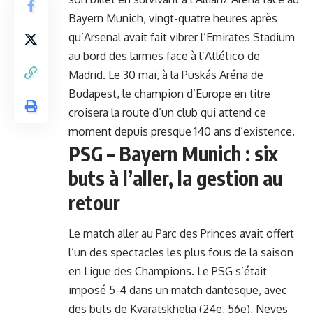
Bayern Munich, vingt-quatre heures après
qu’
Arsenal
avait fait vibrer l’Emirates Stadium
au bord des larmes face à l’Atlético de
Madrid. Le 30 mai, à la Puskás Aréna de
Budapest, le champion d’Europe en titre
croisera la route d’un club qui attend ce
moment depuis presque 140 ans d’existence.
PSG – Bayern Munich : six
buts à l’aller, la gestion au
retour
Le match aller au Parc des Princes avait offert
l’un des spectacles les plus fous de la saison
en
Ligue des Champions
. Le PSG s’était
imposé 5-4 dans un match dantesque, avec
des buts de
Kvaratskhelia
(24e, 56e),
Neves