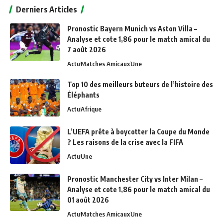
Derniers Articles
Pronostic Bayern Munich vs Aston Villa –
Analyse et cote 1,86 pour le match amical du
7 août 2026
Actu
Matches Amicaux
Une
Top 10 des meilleurs buteurs de l’histoire des
Éléphants
Actu
Afrique
L’UEFA prête à boycotter la Coupe du Monde
? Les raisons de la crise avec la FIFA
Actu
Une
Pronostic Manchester City vs Inter Milan –
Analyse et cote 1,86 pour le match amical du
01 août 2026
Actu
Matches Amicaux
Une