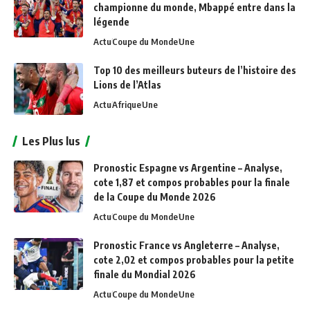
championne du monde, Mbappé entre dans la
légende
Actu
Coupe du Monde
Une
Top 10 des meilleurs buteurs de l’histoire des
Lions de l’Atlas
Actu
Afrique
Une
Les Plus lus
Pronostic Espagne vs Argentine – Analyse,
cote 1,87 et compos probables pour la finale
de la Coupe du Monde 2026
Actu
Coupe du Monde
Une
Pronostic France vs Angleterre – Analyse,
cote 2,02 et compos probables pour la petite
finale du Mondial 2026
Actu
Coupe du Monde
Une