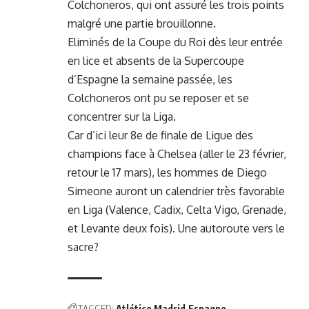
Colchoneros, qui ont assuré les trois points
malgré une partie brouillonne.
Eliminés de la Coupe du Roi dès leur entrée
en lice et absents de la Supercoupe
d’Espagne la semaine passée, les
Colchoneros ont pu se reposer et se
concentrer sur la Liga.
Car d’ici leur 8e de finale de Ligue des
champions face à Chelsea (aller le 23 février,
retour le 17 mars), les hommes de Diego
Simeone auront un calendrier très favorable
en Liga (Valence, Cadix, Celta Vigo, Grenade,
et Levante deux fois). Une autoroute vers le
sacre?
TAGGED:
Atlético Madrid
Espagne