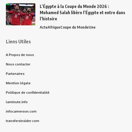
L’Égypte à la Coupe du Monde 2026 :
Mohamed Salah libère l’Égypte et entre dans
l’histoire
Actu
Afrique
Coupe du Monde
Une
Liens Utiles
A Propos de nous
Nous contacter
Partenaires
Mention légale
Politique de confidentialité
laminute.info
infocameroun.com
transfersinsider.com