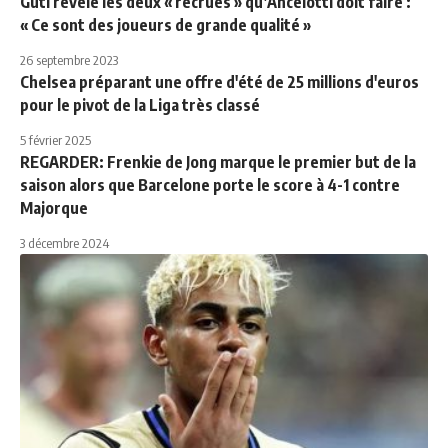
Guti révèle les deux « recrues » qu’Ancelotti doit faire :
« Ce sont des joueurs de grande qualité »
26 septembre 2023
Chelsea préparant une offre d'été de 25 millions d'euros
pour le pivot de la Liga très classé
5 février 2025
REGARDER: Frenkie de Jong marque le premier but de la
saison alors que Barcelone porte le score à 4-1 contre
Majorque
3 décembre 2024