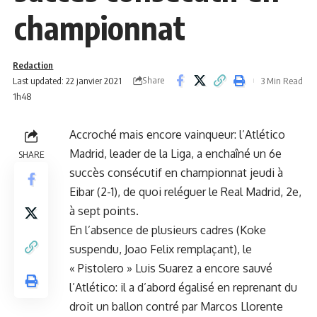
championnat
Redaction
Share
Last updated: 22 janvier 2021
3 Min Read
1h48
Accroché mais encore vainqueur: l’Atlético
Madrid, leader de la Liga, a enchaîné un 6e
SHARE
succès consécutif en championnat jeudi à
Eibar (2-1), de quoi reléguer le Real Madrid, 2e,
à sept points.
En l’absence de plusieurs cadres (Koke
suspendu, Joao Felix remplaçant), le
« Pistolero » Luis Suarez a encore sauvé
l’Atlético: il a d’abord égalisé en reprenant du
droit un ballon contré par Marcos Llorente