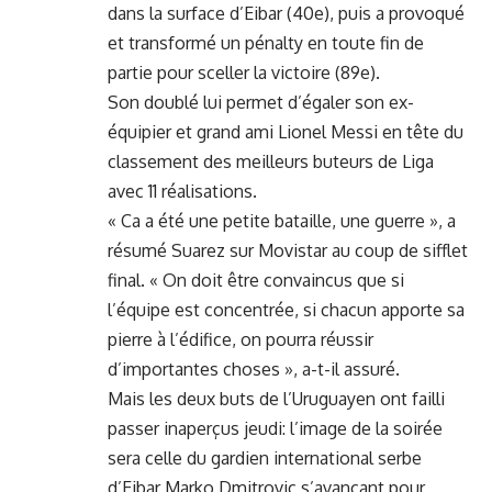
dans la surface d’Eibar (40e), puis a provoqué
et transformé un pénalty en toute fin de
partie pour sceller la victoire (89e).
Son doublé lui permet d’égaler son ex-
équipier et grand ami Lionel Messi en tête du
classement des meilleurs buteurs de Liga
avec 11 réalisations.
« Ca a été une petite bataille, une guerre », a
résumé Suarez sur Movistar au coup de sifflet
final. « On doit être convaincus que si
l’équipe est concentrée, si chacun apporte sa
pierre à l’édifice, on pourra réussir
d’importantes choses », a-t-il assuré.
Mais les deux buts de l’Uruguayen ont failli
passer inaperçus jeudi: l’image de la soirée
sera celle du gardien international serbe
d’Eibar Marko Dmitrovic s’avançant pour