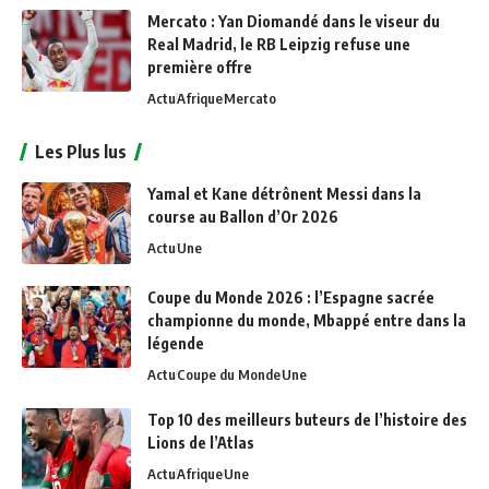
Mercato : Yan Diomandé dans le viseur du
Real Madrid, le RB Leipzig refuse une
première offre
Actu
Afrique
Mercato
Les Plus lus
Yamal et Kane détrônent Messi dans la
course au Ballon d’Or 2026
Actu
Une
Coupe du Monde 2026 : l’Espagne sacrée
championne du monde, Mbappé entre dans la
légende
Actu
Coupe du Monde
Une
Top 10 des meilleurs buteurs de l’histoire des
Lions de l’Atlas
Actu
Afrique
Une