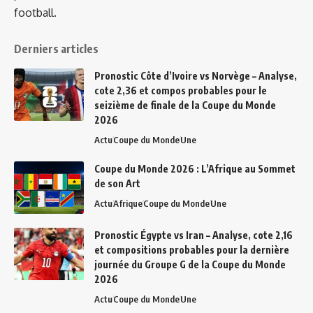
football.
Derniers articles
Pronostic Côte d’Ivoire vs Norvège – Analyse,
cote 2,36 et compos probables pour le
seizième de finale de la Coupe du Monde
2026
Actu
Coupe du Monde
Une
Coupe du Monde 2026 : L’Afrique au Sommet
de son Art
Actu
Afrique
Coupe du Monde
Une
Pronostic Égypte vs Iran – Analyse, cote 2,16
et compositions probables pour la dernière
journée du Groupe G de la Coupe du Monde
2026
Actu
Coupe du Monde
Une