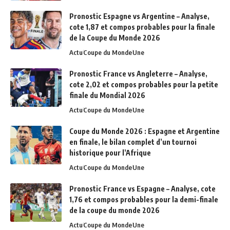
Pronostic Espagne vs Argentine – Analyse,
cote 1,87 et compos probables pour la finale
de la Coupe du Monde 2026
Actu
Coupe du Monde
Une
Pronostic France vs Angleterre – Analyse,
cote 2,02 et compos probables pour la petite
finale du Mondial 2026
Actu
Coupe du Monde
Une
Coupe du Monde 2026 : Espagne et Argentine
en finale, le bilan complet d’un tournoi
historique pour l’Afrique
Actu
Coupe du Monde
Une
Pronostic France vs Espagne – Analyse, cote
1,76 et compos probables pour la demi-finale
de la coupe du monde 2026
Actu
Coupe du Monde
Une