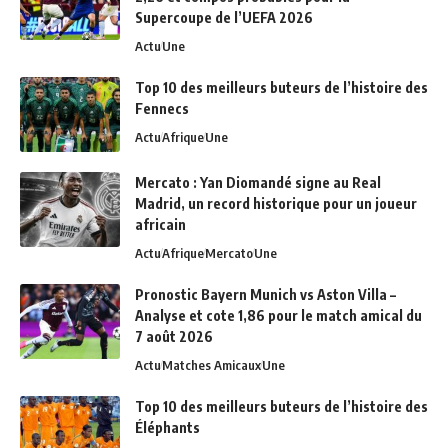
Supercoupe de l’UEFA 2026
Actu
Une
Top 10 des meilleurs buteurs de l’histoire des
Fennecs
Actu
Afrique
Une
Mercato : Yan Diomandé signe au Real
Madrid, un record historique pour un joueur
africain
Actu
Afrique
Mercato
Une
Pronostic Bayern Munich vs Aston Villa –
Analyse et cote 1,86 pour le match amical du
7 août 2026
Actu
Matches Amicaux
Une
Top 10 des meilleurs buteurs de l’histoire des
Éléphants