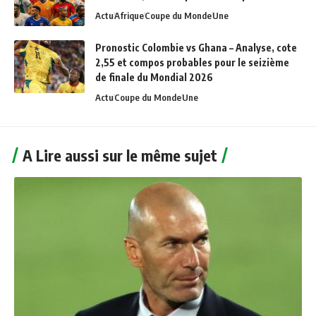
Actu
Afrique
Coupe du Monde
Une
Pronostic Colombie vs Ghana – Analyse, cote
2,55 et compos probables pour le seizième
de finale du Mondial 2026
Actu
Coupe du Monde
Une
A Lire aussi sur le même sujet