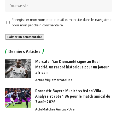
Enregistrer mon nom, mon e-mail et mon site dans le navigateur
pour mon prochain commentaire.
Alternative:
Derniers Articles
Mercato : Yan Diomandé signe au Real
Madrid, un record historique pour un joueur
africain
Actu
Afrique
Mercato
Une
Pronostic Bayern Munich vs Aston Villa –
Analyse et cote 1,86 pour le match amical du
7 août 2026
Actu
Matches Amicaux
Une