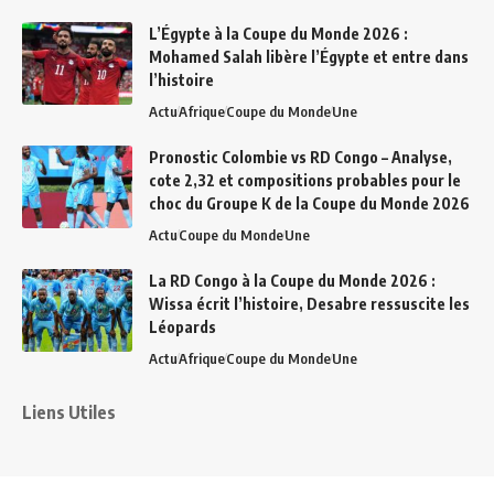
L’Égypte à la Coupe du Monde 2026 :
Mohamed Salah libère l’Égypte et entre dans
l’histoire
Actu
Afrique
Coupe du Monde
Une
Pronostic Colombie vs RD Congo – Analyse,
cote 2,32 et compositions probables pour le
choc du Groupe K de la Coupe du Monde 2026
Actu
Coupe du Monde
Une
La RD Congo à la Coupe du Monde 2026 :
Wissa écrit l’histoire, Desabre ressuscite les
Léopards
Actu
Afrique
Coupe du Monde
Une
Liens Utiles