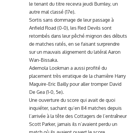
le tenant du titre recevra jeudi Burnley, un
autre mal classé (17e).
Sortis sans dommage de leur passage à
Anfield Road (0-0), les Red Devils sont
retombés dans leur pêché mignon des débuts
de matches ratés, en se faisant surprendre
sur un mauvais alignement du latéral Aaron
Wan-Bissaka.
Ademola Lookman a aussi profité du
placement très erratique de la charnière Harry
Maguire-Eric Bailly pour aller tromper David
De Gea (1-0, 5e).
Une ouverture du score qui avait de quoi
inquiéter, sachant qu’en 84 matches depuis
l’arrivée à la tête des Cottagers de l’entraîneur
Scott Parker, jamais ils n’avaient perdu un
match où ils avaient ouvert le score.