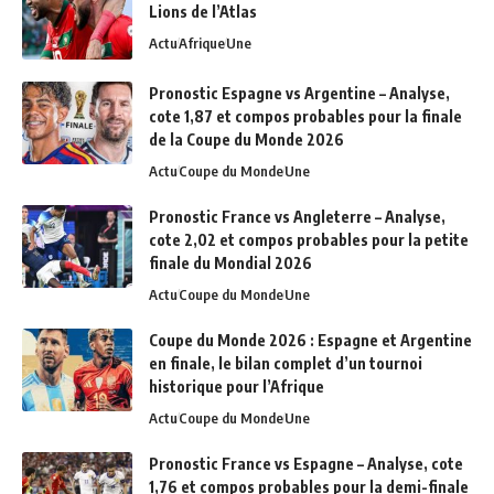
Lions de l’Atlas
Actu
Afrique
Une
Pronostic Espagne vs Argentine – Analyse,
cote 1,87 et compos probables pour la finale
de la Coupe du Monde 2026
Actu
Coupe du Monde
Une
Pronostic France vs Angleterre – Analyse,
cote 2,02 et compos probables pour la petite
finale du Mondial 2026
Actu
Coupe du Monde
Une
Coupe du Monde 2026 : Espagne et Argentine
en finale, le bilan complet d’un tournoi
historique pour l’Afrique
Actu
Coupe du Monde
Une
Pronostic France vs Espagne – Analyse, cote
1,76 et compos probables pour la demi-finale