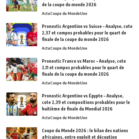
de la coupe du monde 2026
Actu
Coupe du Monde
Une
Pronostic Argentine vs Suisse – Analyse, cote
2,37 et compos probables pour le quart de
finale de la coupe du monde 2026
Actu
Coupe du Monde
Une
Pronostic France vs Maroc – Analyse, cote
2,11 et compos probables pour le quart de
finale de la coupe du monde 2026
Actu
Coupe du Monde
Une
Pronostic Argentine vs Égypte – Analyse,
cote 2,39 et compositions probables pour le
huitième de finale du Mondial 2026
Actu
Coupe du Monde
Une
Coupe du Monde 2026 : le bilan des nations
africaines, entre exploit et déception