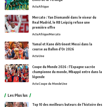
Actu
Afrique
Mercato : Yan Diomandé dans le viseur du
Real Madrid, le RB Leipzig refuse une
première offre
Actu
Afrique
Mercato
Yamal et Kane détrônent Messi dans la
course au Ballon d’Or 2026
Actu
Une
Coupe du Monde 2026 : l’Espagne sacrée
championne du monde, Mbappé entre dans la
légende
Actu
Coupe du Monde
Une
Les Plus lus
Top 10 des meilleurs buteurs de l’histoire des