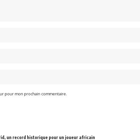
teur pour mon prochain commentaire.
d, un record historique pour un joueur africain