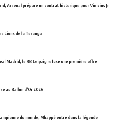
id, Arsenal prépare un contrat historique pour Vinicius Jr
des Lions de la Teranga
eal Madrid, le RB Leipzig refuse une première offre
rse au Ballon d’Or 2026
hampionne du monde, Mbappé entre dans la légende