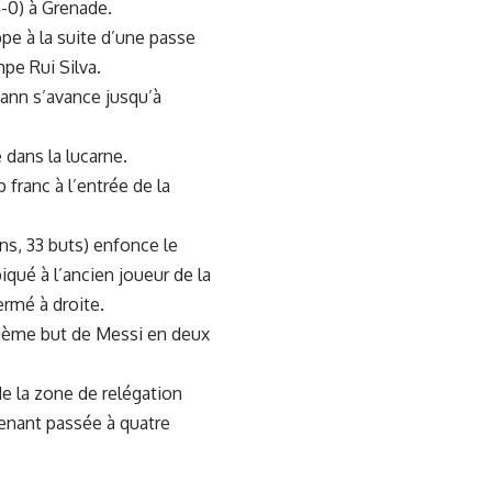
4-0) à Grenade.
pe à la suite d’une passe
mpe Rui Silva.
mann s’avance jusqu’à
 dans la lucarne.
franc à l’entrée de la
ons, 33 buts) enfonce le
qué à l’ancien joueur de la
rmé à droite.
trième but de Messi en deux
de la zone de relégation
enant passée à quatre