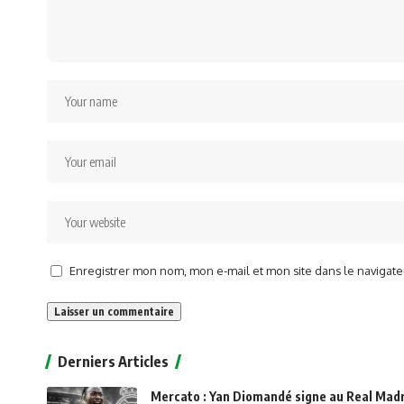
Enregistrer mon nom, mon e-mail et mon site dans le naviga
Alternative:
Derniers Articles
Mercato : Yan Diomandé signe au Real Madri