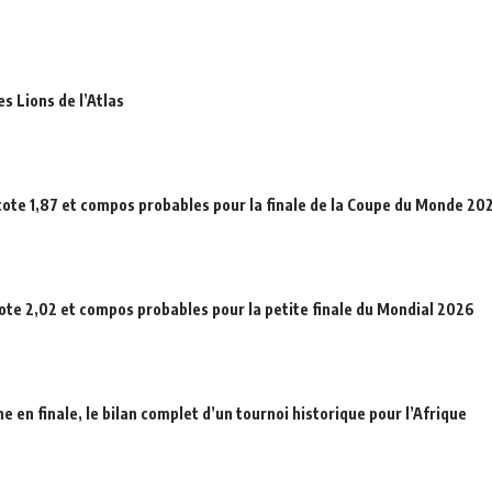
es Lions de l’Atlas
cote 1,87 et compos probables pour la finale de la Coupe du Monde 20
cote 2,02 et compos probables pour la petite finale du Mondial 2026
en finale, le bilan complet d’un tournoi historique pour l’Afrique