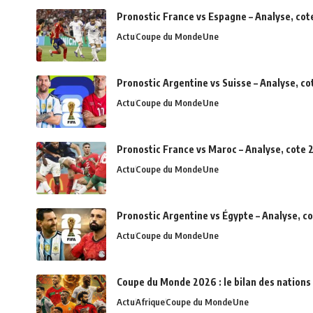
Pronostic France vs Espagne – Analyse, cot
Actu
Coupe du Monde
Une
Pronostic Argentine vs Suisse – Analyse, c
Actu
Coupe du Monde
Une
Pronostic France vs Maroc – Analyse, cote 2
Actu
Coupe du Monde
Une
Pronostic Argentine vs Égypte – Analyse, c
Actu
Coupe du Monde
Une
Coupe du Monde 2026 : le bilan des nations 
Actu
Afrique
Coupe du Monde
Une