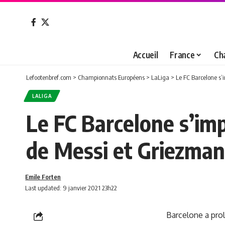
Accueil
France
Ch
Lefootenbref.com
>
Championnats Européens
>
LaLiga
>
Le FC Barcelone s
LALIGA
Le FC Barcelone s’im
de Messi et Griezman
Emile Forten
Last updated: 9 janvier 2021 23h22
Barcelone a pro