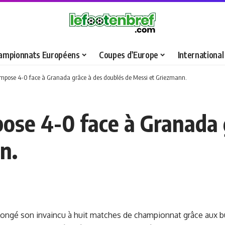
ampionnats Européens
Coupes d’Europe
International
’impose 4-0 face à Granada grâce à des doublés de Messi et Griezmann.
pose 4-0 face à Granada 
n.
longé son invaincu à huit matches de championnat grâce aux b