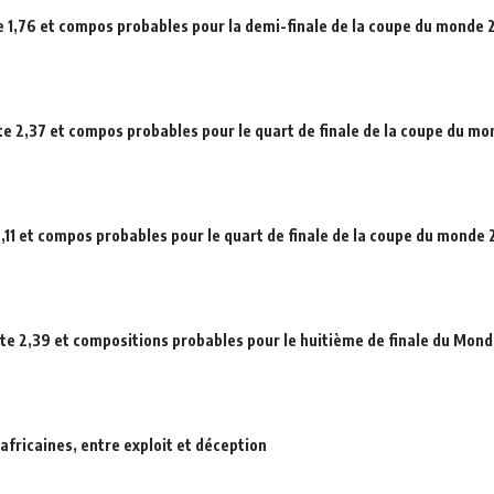
e 1,76 et compos probables pour la demi-finale de la coupe du monde
ote 2,37 et compos probables pour le quart de finale de la coupe du m
,11 et compos probables pour le quart de finale de la coupe du monde
ote 2,39 et compositions probables pour le huitième de finale du Mond
africaines, entre exploit et déception