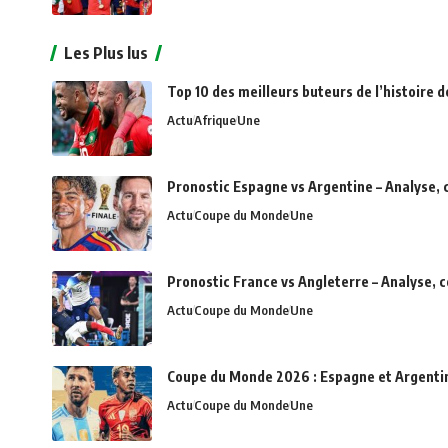
Les Plus lus
Top 10 des meilleurs buteurs de l’histoire d
Actu
Afrique
Une
Pronostic Espagne vs Argentine – Analyse, 
Actu
Coupe du Monde
Une
Pronostic France vs Angleterre – Analyse, 
Actu
Coupe du Monde
Une
Coupe du Monde 2026 : Espagne et Argentine 
Actu
Coupe du Monde
Une