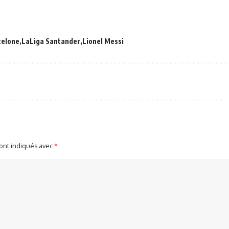
celone
LaLiga Santander
Lionel Messi
sont indiqués avec
*