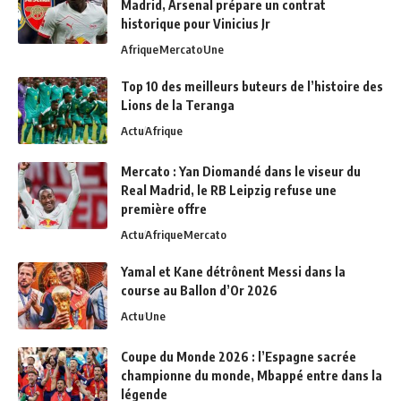
Madrid, Arsenal prépare un contrat
historique pour Vinicius Jr
Afrique
Mercato
Une
Top 10 des meilleurs buteurs de l’histoire des
Lions de la Teranga
Actu
Afrique
Mercato : Yan Diomandé dans le viseur du
Real Madrid, le RB Leipzig refuse une
première offre
Actu
Afrique
Mercato
Yamal et Kane détrônent Messi dans la
course au Ballon d’Or 2026
Actu
Une
Coupe du Monde 2026 : l’Espagne sacrée
championne du monde, Mbappé entre dans la
légende