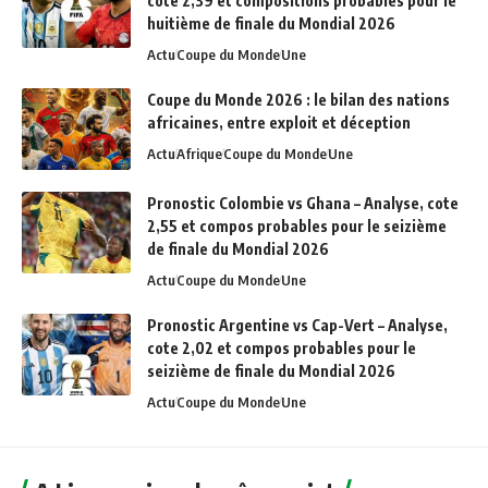
cote 2,39 et compositions probables pour le
huitième de finale du Mondial 2026
Actu
Coupe du Monde
Une
Coupe du Monde 2026 : le bilan des nations
africaines, entre exploit et déception
Actu
Afrique
Coupe du Monde
Une
Pronostic Colombie vs Ghana – Analyse, cote
2,55 et compos probables pour le seizième
de finale du Mondial 2026
Actu
Coupe du Monde
Une
Pronostic Argentine vs Cap-Vert – Analyse,
cote 2,02 et compos probables pour le
seizième de finale du Mondial 2026
Actu
Coupe du Monde
Une