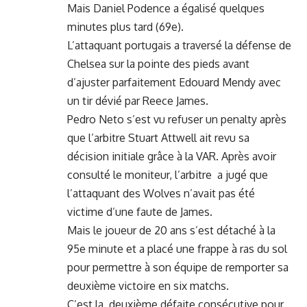
Mais Daniel Podence a égalisé quelques
minutes plus tard (69e).
L’attaquant portugais a traversé la défense de
Chelsea sur la pointe des pieds avant
d’ajuster parfaitement Edouard Mendy avec
un tir dévié par Reece James.
Pedro Neto s’est vu refuser un penalty après
que l’arbitre Stuart Attwell ait revu sa
décision initiale grâce à la VAR. Après avoir
consulté le moniteur, l’arbitre a jugé que
l’attaquant des Wolves n’avait pas été
victime d’une faute de James.
Mais le joueur de 20 ans s’est détaché à la
95e minute et a placé une frappe à ras du sol
pour permettre à son équipe de remporter sa
deuxième victoire en six matchs.
C’est la deuxième défaite consécutive pour