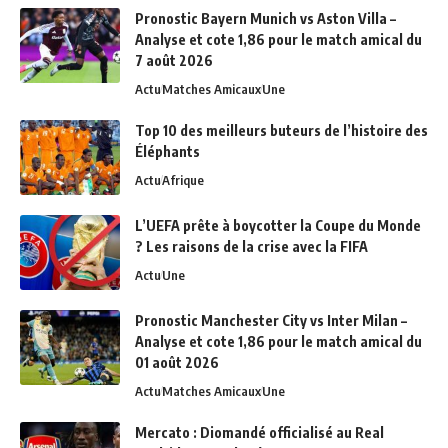
Pronostic Bayern Munich vs Aston Villa –
Analyse et cote 1,86 pour le match amical du
7 août 2026
Actu
Matches Amicaux
Une
Top 10 des meilleurs buteurs de l’histoire des
Éléphants
Actu
Afrique
L’UEFA prête à boycotter la Coupe du Monde
? Les raisons de la crise avec la FIFA
Actu
Une
Pronostic Manchester City vs Inter Milan –
Analyse et cote 1,86 pour le match amical du
01 août 2026
Actu
Matches Amicaux
Une
Mercato : Diomandé officialisé au Real