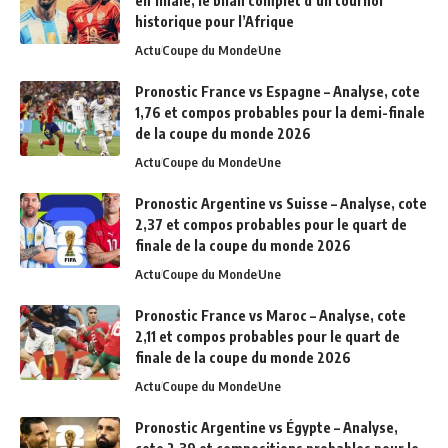
en finale, le bilan complet d’un tournoi
historique pour l’Afrique
Actu
Coupe du Monde
Une
Pronostic France vs Espagne – Analyse, cote
1,76 et compos probables pour la demi-finale
de la coupe du monde 2026
Actu
Coupe du Monde
Une
Pronostic Argentine vs Suisse – Analyse, cote
2,37 et compos probables pour le quart de
finale de la coupe du monde 2026
Actu
Coupe du Monde
Une
Pronostic France vs Maroc – Analyse, cote
2,11 et compos probables pour le quart de
finale de la coupe du monde 2026
Actu
Coupe du Monde
Une
Pronostic Argentine vs Égypte – Analyse,