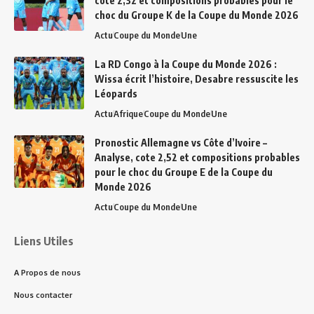
cote 2,32 et compositions probables pour le
choc du Groupe K de la Coupe du Monde 2026
Actu
Coupe du Monde
Une
La RD Congo à la Coupe du Monde 2026 :
Wissa écrit l’histoire, Desabre ressuscite les
Léopards
Actu
Afrique
Coupe du Monde
Une
Pronostic Allemagne vs Côte d’Ivoire –
Analyse, cote 2,52 et compositions probables
pour le choc du Groupe E de la Coupe du
Monde 2026
Actu
Coupe du Monde
Une
Liens Utiles
A Propos de nous
Nous contacter