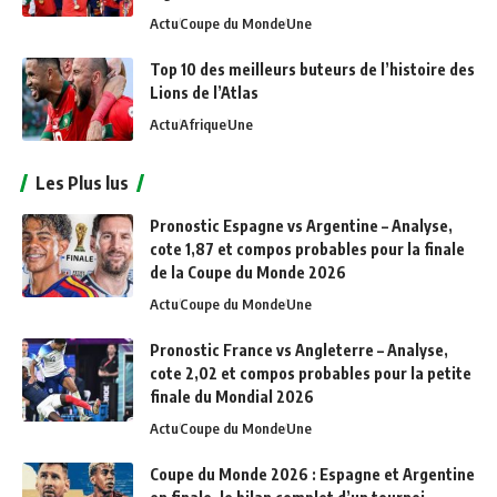
Actu
Coupe du Monde
Une
Top 10 des meilleurs buteurs de l’histoire des
Lions de l’Atlas
Actu
Afrique
Une
Les Plus lus
Pronostic Espagne vs Argentine – Analyse,
cote 1,87 et compos probables pour la finale
de la Coupe du Monde 2026
Actu
Coupe du Monde
Une
Pronostic France vs Angleterre – Analyse,
cote 2,02 et compos probables pour la petite
finale du Mondial 2026
Actu
Coupe du Monde
Une
Coupe du Monde 2026 : Espagne et Argentine