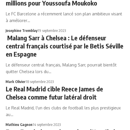
millions pour Youssoufa Moukoko
Le FC Barcelone a récemment lancé son plan ambitieux visant
à améliorer…
Josephine Tremblay
19 septembre 2023
Malang Sarr à Chelsea : Le défenseur
central français courtisé par le Betis Séville
en Espagne
Le défenseur central français, Malang Sarr, pourrait bientôt
quitter Chelsea lors du…
Mark Olivier
18 septembre 2023
Le Real Madrid cible Reece James de
Chelsea comme futur latéral droit
Le Real Madrid, l'un des clubs de football les plus prestigieux
au…
Mathieu Gagnon
14 septembre 2023