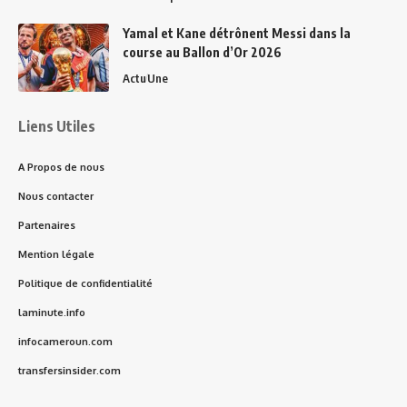
Yamal et Kane détrônent Messi dans la
course au Ballon d’Or 2026
Actu
Une
Liens Utiles
A Propos de nous
Nous contacter
Partenaires
Mention légale
Politique de confidentialité
laminute.info
infocameroun.com
transfersinsider.com