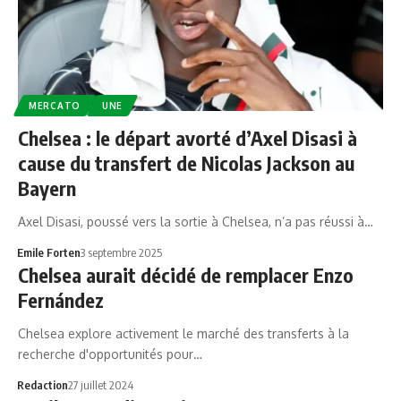
MERCATO
UNE
Chelsea : le départ avorté d’Axel Disasi à
cause du transfert de Nicolas Jackson au
Bayern
Axel Disasi, poussé vers la sortie à Chelsea, n’a pas réussi à…
Emile Forten
3 septembre 2025
Chelsea aurait décidé de remplacer Enzo
Fernández
Chelsea explore activement le marché des transferts à la
recherche d'opportunités pour…
Redaction
27 juillet 2024