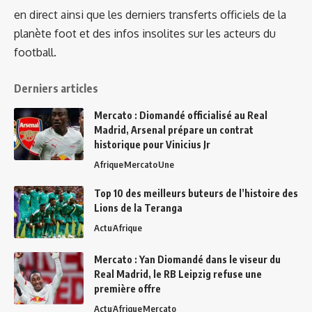
en direct ainsi que les derniers transferts officiels de la
planète foot et des infos insolites sur les acteurs du
football.
Derniers articles
Mercato : Diomandé officialisé au Real
Madrid, Arsenal prépare un contrat
historique pour Vinicius Jr
Afrique
Mercato
Une
Top 10 des meilleurs buteurs de l’histoire des
Lions de la Teranga
Actu
Afrique
Mercato : Yan Diomandé dans le viseur du
Real Madrid, le RB Leipzig refuse une
première offre
Actu
Afrique
Mercato