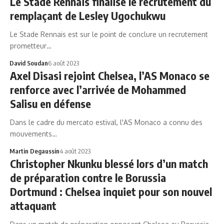
Le Stade Rennais finalise le recrutement du
remplaçant de Lesley Ugochukwu
Le Stade Rennais est sur le point de conclure un recrutement
prometteur…
David Soudan
6 août 2023
Axel Disasi rejoint Chelsea, l’AS Monaco se
renforce avec l’arrivée de Mohammed
Salisu en défense
Dans le cadre du mercato estival, l'AS Monaco a connu des
mouvements…
Martin Degaussin
4 août 2023
Christopher Nkunku blessé lors d’un match
de préparation contre le Borussia
Dortmund : Chelsea inquiet pour son nouvel
attaquant