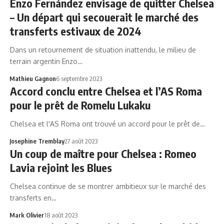
Enzo Fernández envisage de quitter Chelsea
– Un départ qui secouerait le marché des
transferts estivaux de 2024
Dans un retournement de situation inattendu, le milieu de
terrain argentin Enzo…
Mathieu Gagnon
6 septembre 2023
Accord conclu entre Chelsea et l’AS Roma
pour le prêt de Romelu Lukaku
Chelsea et l'AS Roma ont trouvé un accord pour le prêt de…
Josephine Tremblay
27 août 2023
Un coup de maître pour Chelsea : Romeo
Lavia rejoint les Blues
Chelsea continue de se montrer ambitieux sur le marché des
transferts en…
Mark Olivier
18 août 2023