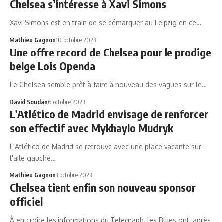
Chelsea s’intéresse à Xavi Simons
Xavi Simons est en train de se démarquer au Leipzig en ce…
Mathieu Gagnon
10 octobre 2023
Une offre record de Chelsea pour le prodige
belge Lois Openda
Le Chelsea semble prêt à faire à nouveau des vagues sur le…
David Soudan
6 octobre 2023
L’Atlético de Madrid envisage de renforcer
son effectif avec Mykhaylo Mudryk
L'Atlético de Madrid se retrouve avec une place vacante sur
l'aile gauche…
Mathieu Gagnon
3 octobre 2023
Chelsea tient enfin son nouveau sponsor
officiel
À en croire les informations du Telegraph, les Blues ont, après