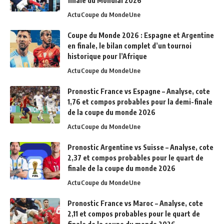
finale du Mondial 2026
Actu
Coupe du Monde
Une
Coupe du Monde 2026 : Espagne et Argentine
en finale, le bilan complet d’un tournoi
historique pour l’Afrique
Actu
Coupe du Monde
Une
Pronostic France vs Espagne – Analyse, cote
1,76 et compos probables pour la demi-finale
de la coupe du monde 2026
Actu
Coupe du Monde
Une
Pronostic Argentine vs Suisse – Analyse, cote
2,37 et compos probables pour le quart de
finale de la coupe du monde 2026
Actu
Coupe du Monde
Une
Pronostic France vs Maroc – Analyse, cote
2,11 et compos probables pour le quart de