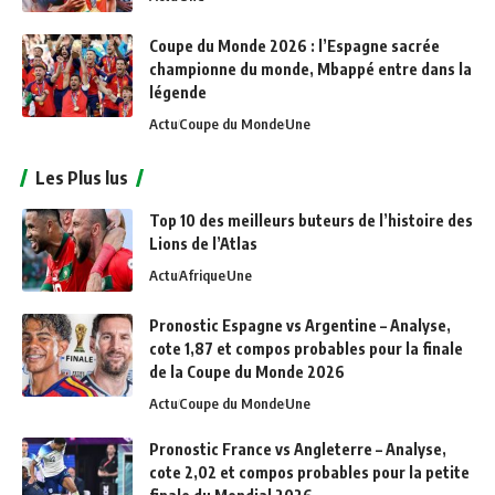
Coupe du Monde 2026 : l’Espagne sacrée
championne du monde, Mbappé entre dans la
légende
Actu
Coupe du Monde
Une
Les Plus lus
Top 10 des meilleurs buteurs de l’histoire des
Lions de l’Atlas
Actu
Afrique
Une
Pronostic Espagne vs Argentine – Analyse,
cote 1,87 et compos probables pour la finale
de la Coupe du Monde 2026
Actu
Coupe du Monde
Une
Pronostic France vs Angleterre – Analyse,
cote 2,02 et compos probables pour la petite