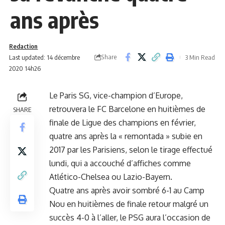
ans après
Redaction
Share
Last updated: 14 décembre
3 Min Read
2020 14h26
Le Paris SG, vice-champion d’Europe,
retrouvera le
FC Barcelone
en huitièmes de
SHARE
finale de Ligue des champions en février,
quatre ans après la « remontada » subie en
2017 par les Parisiens, selon le tirage effectué
lundi, qui a accouché d’affiches comme
Atlético-Chelsea ou Lazio-Bayern.
Quatre ans après avoir sombré 6-1 au Camp
Nou en huitièmes de finale retour malgré un
succès 4-0 à l’aller, le PSG aura l’occasion de