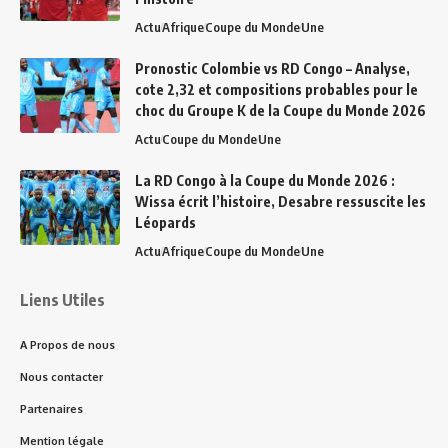
Actu
Afrique
Coupe du Monde
Une
Pronostic Colombie vs RD Congo – Analyse,
cote 2,32 et compositions probables pour le
choc du Groupe K de la Coupe du Monde 2026
Actu
Coupe du Monde
Une
La RD Congo à la Coupe du Monde 2026 :
Wissa écrit l’histoire, Desabre ressuscite les
Léopards
Actu
Afrique
Coupe du Monde
Une
Liens Utiles
A Propos de nous
Nous contacter
Partenaires
Mention légale