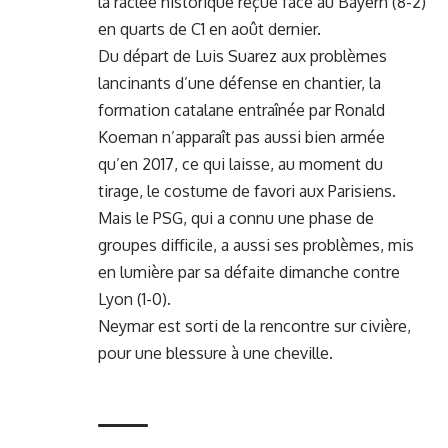
la raclée historique reçue face au Bayern (8-2)
en quarts de C1 en août dernier.
Du départ de Luis Suarez aux problèmes
lancinants d’une défense en chantier, la
formation catalane entraînée par Ronald
Koeman n’apparaît pas aussi bien armée
qu’en 2017, ce qui laisse, au moment du
tirage, le costume de favori aux Parisiens.
Mais le PSG, qui a connu une phase de
groupes difficile, a aussi ses problèmes, mis
en lumière par sa
défaite dimanche contre
Lyon (1-0)
.
Neymar est
sorti de la rencontre sur civière
,
pour une blessure à une cheville.