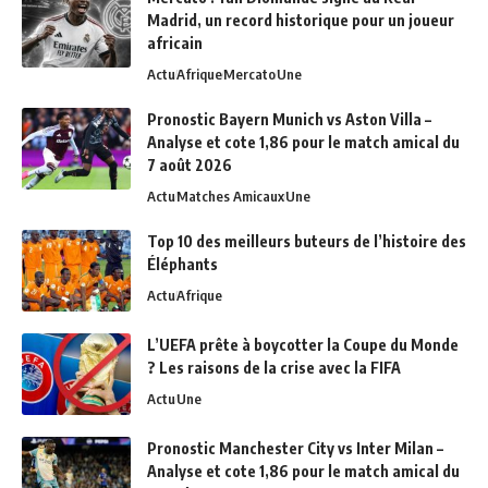
Madrid, un record historique pour un joueur
africain
Actu
Afrique
Mercato
Une
Pronostic Bayern Munich vs Aston Villa –
Analyse et cote 1,86 pour le match amical du
7 août 2026
Actu
Matches Amicaux
Une
Top 10 des meilleurs buteurs de l’histoire des
Éléphants
Actu
Afrique
L’UEFA prête à boycotter la Coupe du Monde
? Les raisons de la crise avec la FIFA
Actu
Une
Pronostic Manchester City vs Inter Milan –
Analyse et cote 1,86 pour le match amical du