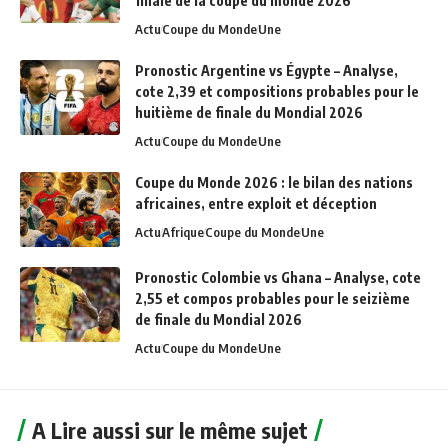
finale de la coupe du monde 2026
Actu
Coupe du Monde
Une
Pronostic Argentine vs Égypte – Analyse,
cote 2,39 et compositions probables pour le
huitième de finale du Mondial 2026
Actu
Coupe du Monde
Une
Coupe du Monde 2026 : le bilan des nations
africaines, entre exploit et déception
Actu
Afrique
Coupe du Monde
Une
Pronostic Colombie vs Ghana – Analyse, cote
2,55 et compos probables pour le seizième
de finale du Mondial 2026
Actu
Coupe du Monde
Une
A Lire aussi sur le même sujet