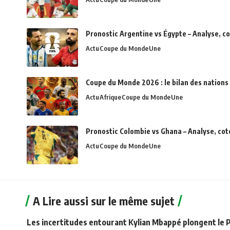
Pronostic Argentine vs Égypte – Analyse, c
Actu
Coupe du Monde
Une
Coupe du Monde 2026 : le bilan des nations 
Actu
Afrique
Coupe du Monde
Une
Pronostic Colombie vs Ghana – Analyse, cot
Actu
Coupe du Monde
Une
A Lire aussi sur le même sujet
Les incertitudes entourant Kylian Mbappé plongent le PS