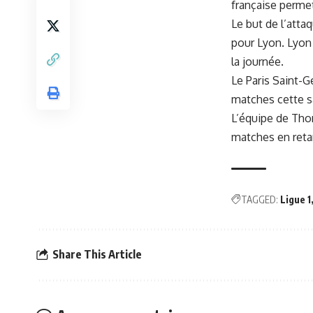
française permet
Le but de l’att
pour Lyon. Lyon 
la journée.
Le Paris Saint-G
matches cette s
L’équipe de Thom
matches en reta
TAGGED:
Ligue 1
Share This Article