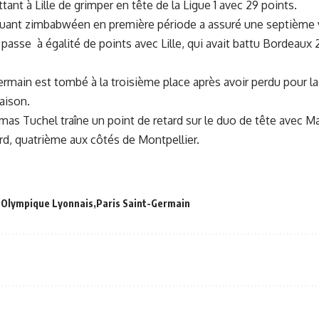
tant à Lille de grimper en tête de la Ligue 1 avec 29 points.
aquant zimbabwéen en première période a assuré une septième v
passe à égalité de points avec Lille, qui avait
battu Bordeaux 2
ermain est tombé à la troisième place après avoir perdu pour la
aison.
as Tuchel traîne un point de retard sur le duo de tête avec M
rd, quatrième aux côtés de Montpellier.
Olympique Lyonnais
Paris Saint-Germain