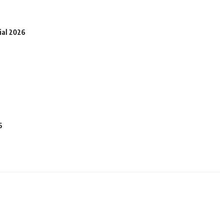
ial 2026
6