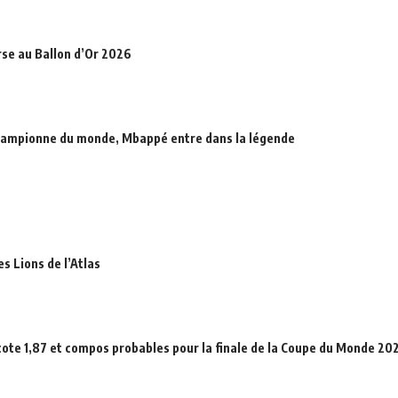
rse au Ballon d’Or 2026
hampionne du monde, Mbappé entre dans la légende
es Lions de l’Atlas
cote 1,87 et compos probables pour la finale de la Coupe du Monde 20