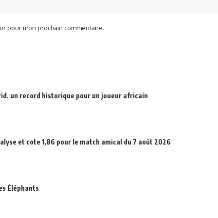
teur pour mon prochain commentaire.
d, un record historique pour un joueur africain
alyse et cote 1,86 pour le match amical du 7 août 2026
des Éléphants