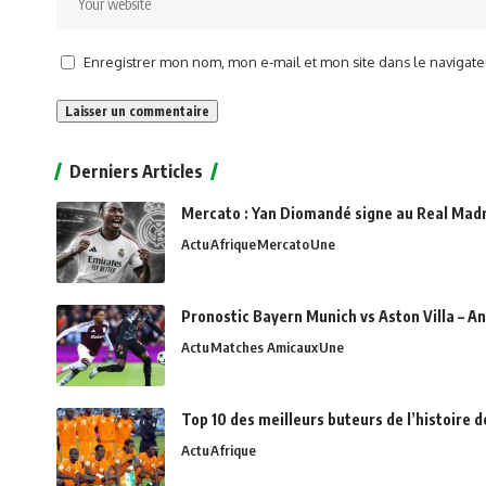
Enregistrer mon nom, mon e-mail et mon site dans le naviga
Alternative:
Derniers Articles
Mercato : Yan Diomandé signe au Real Madri
Actu
Afrique
Mercato
Une
Pronostic Bayern Munich vs Aston Villa – An
Actu
Matches Amicaux
Une
Top 10 des meilleurs buteurs de l’histoire 
Actu
Afrique