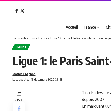
Accueil
France
Ch
Lefootenbref.com
>
France
>
Ligue 1
>
Ligue 1: le Paris Saint-Germain piegé
LIGUE 1
Ligue 1: le Paris Sai
Mathieu Gagnon
Last updated: 13 décembre 2020 23h33
Tino Kadewere a 
depuis 2007.
SHARE
En marquant l’un