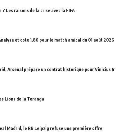
? Les raisons de la crise avec la FIFA
Analyse et cote 1,86 pour le match amical du 01 août 2026
id, Arsenal prépare un contrat historique pour Vinicius Jr
des Lions de la Teranga
eal Madrid, le RB Leipzig refuse une première offre