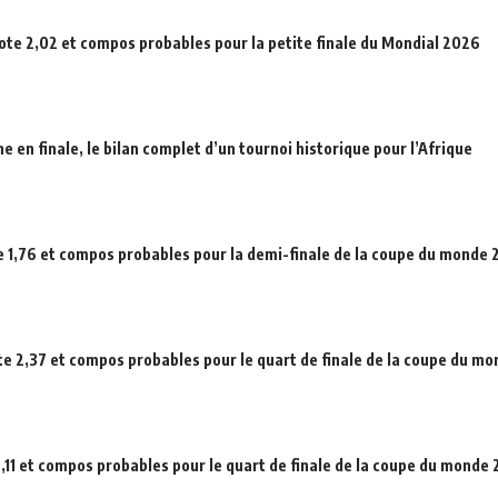
cote 2,02 et compos probables pour la petite finale du Mondial 2026
en finale, le bilan complet d’un tournoi historique pour l’Afrique
e 1,76 et compos probables pour la demi-finale de la coupe du monde
ote 2,37 et compos probables pour le quart de finale de la coupe du m
,11 et compos probables pour le quart de finale de la coupe du monde