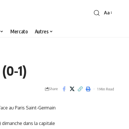
Aa
Font
Resizer
Mercato
Autres
 (0-1)
Share
1 Min Read
face au Paris Saint-Germain
) dimanche dans la capitale