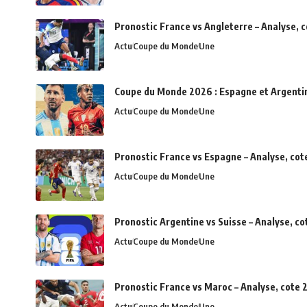
Pronostic France vs Angleterre – Analyse, 
Actu
Coupe du Monde
Une
Coupe du Monde 2026 : Espagne et Argentine 
Actu
Coupe du Monde
Une
Pronostic France vs Espagne – Analyse, cot
Actu
Coupe du Monde
Une
Pronostic Argentine vs Suisse – Analyse, c
Actu
Coupe du Monde
Une
Pronostic France vs Maroc – Analyse, cote 2
Actu
Coupe du Monde
Une