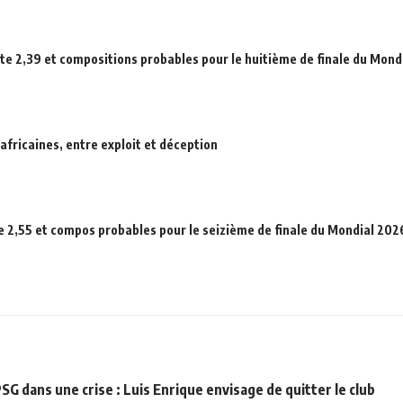
ote 2,39 et compositions probables pour le huitième de finale du Mond
africaines, entre exploit et déception
e 2,55 et compos probables pour le seizième de finale du Mondial 202
G dans une crise : Luis Enrique envisage de quitter le club