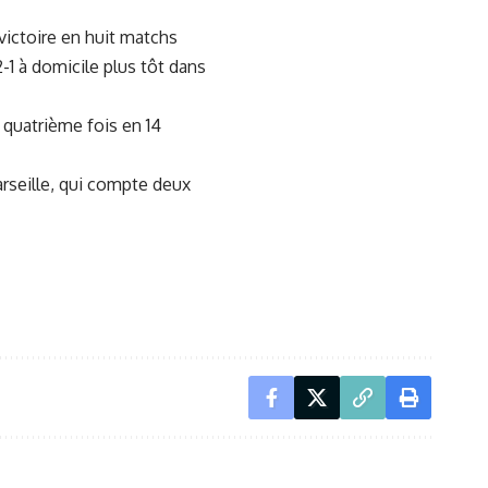
ictoire en huit matchs
-1
à domicile plus tôt dans
 quatrième fois en 14
arseille, qui compte deux