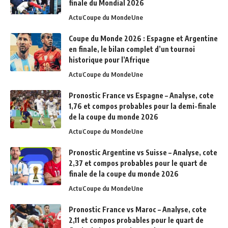
finale du Mondial 2026
Actu
Coupe du Monde
Une
Coupe du Monde 2026 : Espagne et Argentine
en finale, le bilan complet d’un tournoi
historique pour l’Afrique
Actu
Coupe du Monde
Une
Pronostic France vs Espagne – Analyse, cote
1,76 et compos probables pour la demi-finale
de la coupe du monde 2026
Actu
Coupe du Monde
Une
Pronostic Argentine vs Suisse – Analyse, cote
2,37 et compos probables pour le quart de
finale de la coupe du monde 2026
Actu
Coupe du Monde
Une
Pronostic France vs Maroc – Analyse, cote
2,11 et compos probables pour le quart de