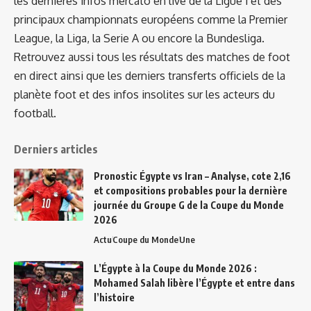
les dernières infos mercato en live de la Ligue 1 et des
principaux championnats européens comme la Premier
League, la Liga, la Serie A ou encore la Bundesliga.
Retrouvez aussi tous les résultats des matches de foot
en direct ainsi que les derniers transferts officiels de la
planète foot et des infos insolites sur les acteurs du
football.
Derniers articles
Pronostic Égypte vs Iran – Analyse, cote 2,16
et compositions probables pour la dernière
journée du Groupe G de la Coupe du Monde
2026
Actu
Coupe du Monde
Une
L’Égypte à la Coupe du Monde 2026 :
Mohamed Salah libère l’Égypte et entre dans
l’histoire