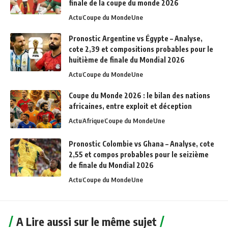
finale de la coupe du monde 2026
Actu
Coupe du Monde
Une
Pronostic Argentine vs Égypte – Analyse,
cote 2,39 et compositions probables pour le
huitième de finale du Mondial 2026
Actu
Coupe du Monde
Une
Coupe du Monde 2026 : le bilan des nations
africaines, entre exploit et déception
Actu
Afrique
Coupe du Monde
Une
Pronostic Colombie vs Ghana – Analyse, cote
2,55 et compos probables pour le seizième
de finale du Mondial 2026
Actu
Coupe du Monde
Une
A Lire aussi sur le même sujet