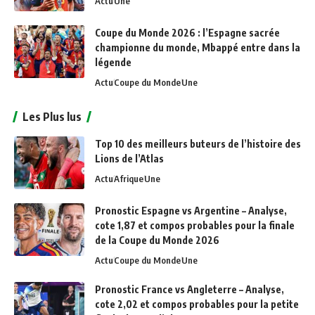
Actu
Une
Coupe du Monde 2026 : l’Espagne sacrée
championne du monde, Mbappé entre dans la
légende
Actu
Coupe du Monde
Une
Les Plus lus
Top 10 des meilleurs buteurs de l’histoire des
Lions de l’Atlas
Actu
Afrique
Une
Pronostic Espagne vs Argentine – Analyse,
cote 1,87 et compos probables pour la finale
de la Coupe du Monde 2026
Actu
Coupe du Monde
Une
Pronostic France vs Angleterre – Analyse,
cote 2,02 et compos probables pour la petite