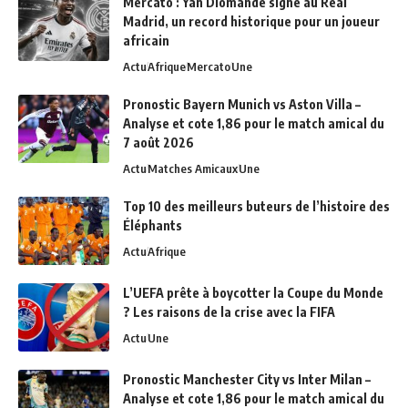
Mercato : Yan Diomandé signe au Real
Madrid, un record historique pour un joueur
africain
Actu
Afrique
Mercato
Une
Pronostic Bayern Munich vs Aston Villa –
Analyse et cote 1,86 pour le match amical du
7 août 2026
Actu
Matches Amicaux
Une
Top 10 des meilleurs buteurs de l’histoire des
Éléphants
Actu
Afrique
L’UEFA prête à boycotter la Coupe du Monde
? Les raisons de la crise avec la FIFA
Actu
Une
Pronostic Manchester City vs Inter Milan –
Analyse et cote 1,86 pour le match amical du