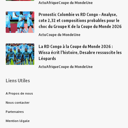
Actu
Afrique
Coupe du Monde
Une
Pronostic Colombie vs RD Congo – Analyse,
cote 2,32 et compositions probables pour le
choc du Groupe K de la Coupe du Monde 2026
Actu
Coupe du Monde
Une
La RD Congo à la Coupe du Monde 2026 :
Wissa écrit l’histoire, Desabre ressuscite les
Léopards
Actu
Afrique
Coupe du Monde
Une
Liens Utiles
A Propos de nous
Nous contacter
Partenaires
Mention légale