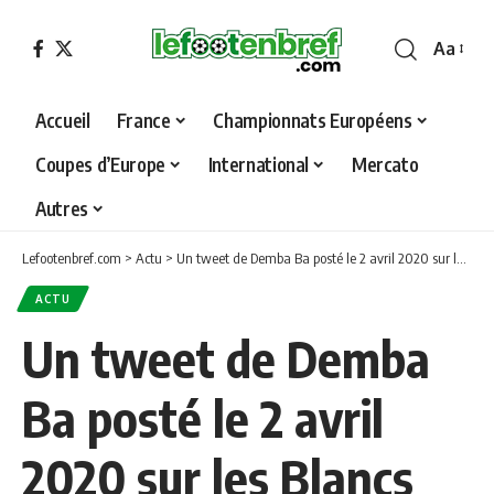
Aa
Font
Resizer
Accueil
France
Championnats Européens
Coupes d’Europe
International
Mercato
Autres
Lefootenbref.com
>
Actu
>
Un tweet de Demba Ba posté le 2 avril 2020 sur les Blancs fait polémique
ACTU
Un tweet de Demba
Ba posté le 2 avril
2020 sur les Blancs