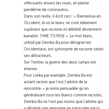
offensants envers les noirs, en pleine
pandémie de coronavirus.
Dans son texte, il écrit ceci : « Bienvenue en
Occident, là où le blanc se croit tellement
supérieur que racisme et débilité deviennent
banalité. TIME TO RISE ». Le mot blanc,
utilisé par Demba Ba pour désigner les
Occidentaux, est synonyme de racisme selon
ses détracteurs.
Sur Twitter, la guerre des deux camps est
intense :
Pour Lolika par exemple, Demba Ba est
autant raciste que l’est l’arbitre de la
rencontre. « je reste persuadée qu’en
généralisant tous les blancs comme racistes,
Demba Ba ne l’est pas moins que l’arbitre qui
a désigné une personne en particulier par la