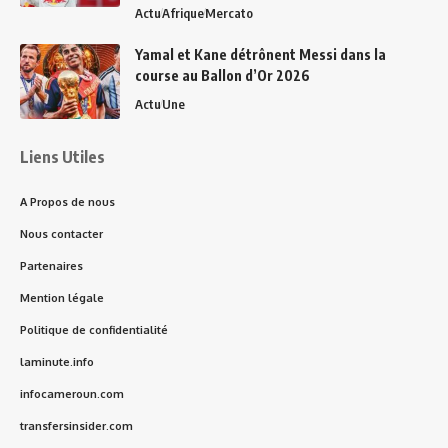
Actu
Afrique
Mercato
Yamal et Kane détrônent Messi dans la
course au Ballon d’Or 2026
Actu
Une
Liens Utiles
A Propos de nous
Nous contacter
Partenaires
Mention légale
Politique de confidentialité
laminute.info
infocameroun.com
transfersinsider.com