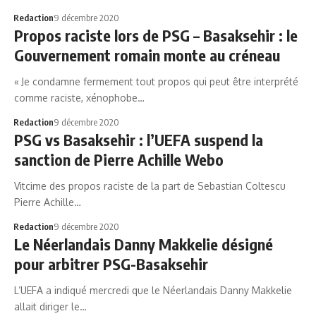
Redaction
9 décembre 2020
Propos raciste lors de PSG – Basaksehir : le
Gouvernement romain monte au créneau
« Je condamne fermement tout propos qui peut être interprété
comme raciste, xénophobe…
Redaction
9 décembre 2020
PSG vs Basaksehir : l’UEFA suspend la
sanction de Pierre Achille Webo
Vitcime des propos raciste de la part de Sebastian Coltescu
Pierre Achille…
Redaction
9 décembre 2020
Le Néerlandais Danny Makkelie désigné
pour arbitrer PSG-Basaksehir
L’UEFA a indiqué mercredi que le Néerlandais Danny Makkelie
allait diriger le…