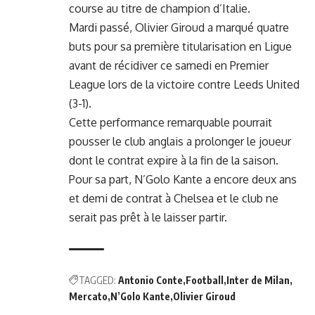
course au titre de champion d’Italie.
Mardi passé, Olivier Giroud a marqué quatre
buts pour sa première titularisation en Ligue
avant de récidiver ce samedi en Premier
League lors de la
victoire contre Leeds United
(3-1)
.
Cette performance remarquable pourrait
pousser le club anglais a prolonger le joueur
dont le contrat expire à la fin de la saison.
Pour sa part, N’Golo Kante a encore deux ans
et demi de contrat à Chelsea et le club ne
serait pas prêt à le laisser partir.
TAGGED:
Antonio Conte
Football
Inter de Milan
Mercato
N’Golo Kante
Olivier Giroud