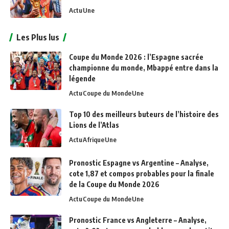
Actu
Une
Les Plus lus
Coupe du Monde 2026 : l’Espagne sacrée
championne du monde, Mbappé entre dans la
légende
Actu
Coupe du Monde
Une
Top 10 des meilleurs buteurs de l’histoire des
Lions de l’Atlas
Actu
Afrique
Une
Pronostic Espagne vs Argentine – Analyse,
cote 1,87 et compos probables pour la finale
de la Coupe du Monde 2026
Actu
Coupe du Monde
Une
Pronostic France vs Angleterre – Analyse,