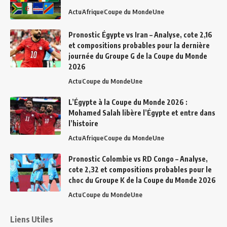
Actu
Afrique
Coupe du Monde
Une
Pronostic Égypte vs Iran – Analyse, cote 2,16
et compositions probables pour la dernière
journée du Groupe G de la Coupe du Monde
2026
Actu
Coupe du Monde
Une
L’Égypte à la Coupe du Monde 2026 :
Mohamed Salah libère l’Égypte et entre dans
l’histoire
Actu
Afrique
Coupe du Monde
Une
Pronostic Colombie vs RD Congo – Analyse,
cote 2,32 et compositions probables pour le
choc du Groupe K de la Coupe du Monde 2026
Actu
Coupe du Monde
Une
Liens Utiles