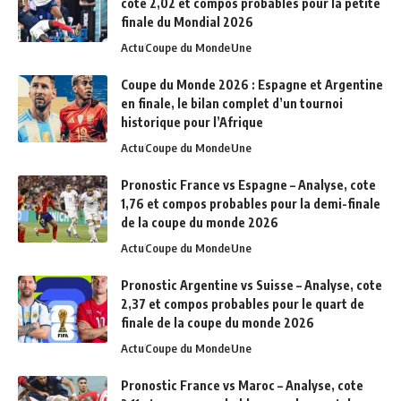
cote 2,02 et compos probables pour la petite
finale du Mondial 2026
Actu
Coupe du Monde
Une
Coupe du Monde 2026 : Espagne et Argentine
en finale, le bilan complet d’un tournoi
historique pour l’Afrique
Actu
Coupe du Monde
Une
Pronostic France vs Espagne – Analyse, cote
1,76 et compos probables pour la demi-finale
de la coupe du monde 2026
Actu
Coupe du Monde
Une
Pronostic Argentine vs Suisse – Analyse, cote
2,37 et compos probables pour le quart de
finale de la coupe du monde 2026
Actu
Coupe du Monde
Une
Pronostic France vs Maroc – Analyse, cote