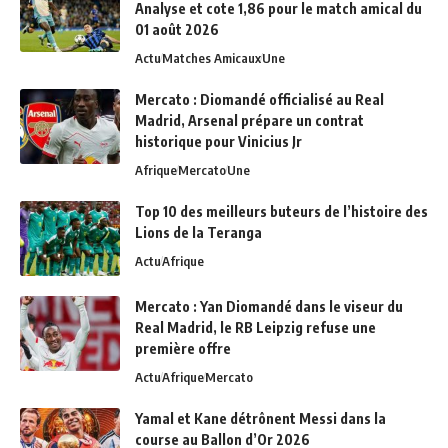
Analyse et cote 1,86 pour le match amical du
01 août 2026
Actu
Matches Amicaux
Une
Mercato : Diomandé officialisé au Real
Madrid, Arsenal prépare un contrat
historique pour Vinicius Jr
Afrique
Mercato
Une
Top 10 des meilleurs buteurs de l’histoire des
Lions de la Teranga
Actu
Afrique
Mercato : Yan Diomandé dans le viseur du
Real Madrid, le RB Leipzig refuse une
première offre
Actu
Afrique
Mercato
Yamal et Kane détrônent Messi dans la
course au Ballon d’Or 2026