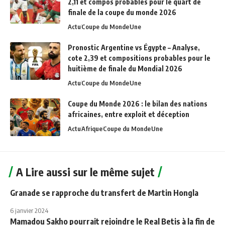
2,11 et compos probables pour le quart de
finale de la coupe du monde 2026
Actu
Coupe du Monde
Une
Pronostic Argentine vs Égypte – Analyse,
cote 2,39 et compositions probables pour le
huitième de finale du Mondial 2026
Actu
Coupe du Monde
Une
Coupe du Monde 2026 : le bilan des nations
africaines, entre exploit et déception
Actu
Afrique
Coupe du Monde
Une
A Lire aussi sur le même sujet
Granade se rapproche du transfert de Martin Hongla
6 janvier 2024
Mamadou Sakho pourrait rejoindre le Real Betis à la fin de