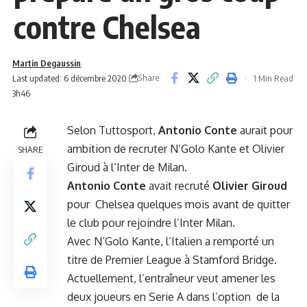
contre Chelsea
Martin Degaussin
Share
Last updated: 6 décembre 2020
1 Min Read
3h46
Selon Tuttosport,
Antonio Conte
aurait pour
ambition de recruter N’Golo Kante et Olivier
SHARE
Giroud à l’Inter de Milan.
Antonio Conte
avait recruté
Olivier Giroud
pour Chelsea quelques mois avant de quitter
le club pour rejoindre l’Inter Milan.
Avec N’Golo Kante, l’Italien a remporté un
titre de Premier League à Stamford Bridge.
Actuellement, l’entraîneur veut amener les
deux joueurs en Serie A dans l’option de la