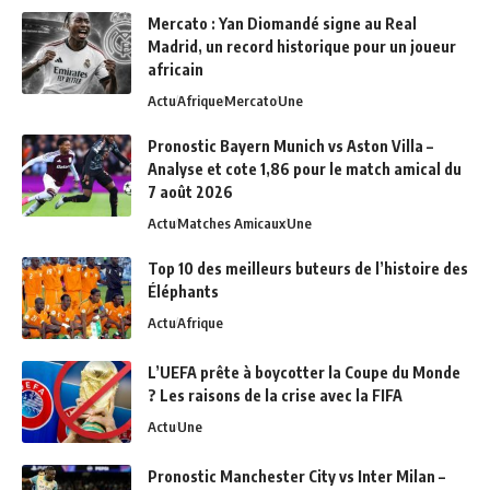
Mercato : Yan Diomandé signe au Real
Madrid, un record historique pour un joueur
africain
Actu
Afrique
Mercato
Une
Pronostic Bayern Munich vs Aston Villa –
Analyse et cote 1,86 pour le match amical du
7 août 2026
Actu
Matches Amicaux
Une
Top 10 des meilleurs buteurs de l’histoire des
Éléphants
Actu
Afrique
L’UEFA prête à boycotter la Coupe du Monde
? Les raisons de la crise avec la FIFA
Actu
Une
Pronostic Manchester City vs Inter Milan –