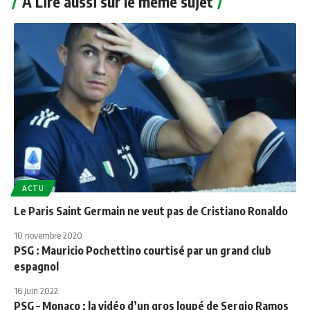
A Lire aussi sur le même sujet
ACTU
Le Paris Saint Germain ne veut pas de Cristiano Ronaldo
10 novembre 2020
PSG : Mauricio Pochettino courtisé par un grand club
espagnol
16 juin 2022
PSG – Monaco : la vidéo d’un gros loupé de Sergio Ramos