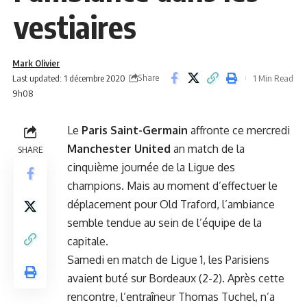
vestiaires
Mark Olivier
Share
Last updated: 1 décembre 2020
1 Min Read
9h08
Le
Paris Saint-Germain
affronte ce mercredi
Manchester United
an match de la
SHARE
cinquième journée de la Ligue des
champions. Mais au moment d’effectuer le
déplacement pour Old Traford, l’ambiance
semble tendue au sein de l’équipe de la
capitale.
Samedi en match de Ligue 1, les
Parisiens
avaient buté sur Bordeaux (2-2)
. Après cette
rencontre, l’entraîneur Thomas Tuchel, n’a