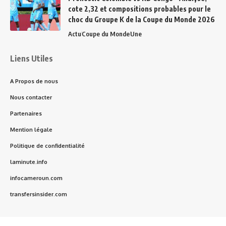
cote 2,32 et compositions probables pour le
choc du Groupe K de la Coupe du Monde 2026
Actu
Coupe du Monde
Une
Liens Utiles
A Propos de nous
Nous contacter
Partenaires
Mention légale
Politique de confidentialité
laminute.info
infocameroun.com
transfersinsider.com