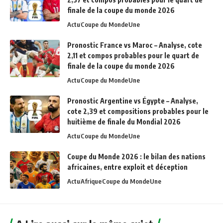
finale de la coupe du monde 2026
Actu
Coupe du Monde
Une
Pronostic France vs Maroc – Analyse, cote
2,11 et compos probables pour le quart de
finale de la coupe du monde 2026
Actu
Coupe du Monde
Une
Pronostic Argentine vs Égypte – Analyse,
cote 2,39 et compositions probables pour le
huitième de finale du Mondial 2026
Actu
Coupe du Monde
Une
Coupe du Monde 2026 : le bilan des nations
africaines, entre exploit et déception
Actu
Afrique
Coupe du Monde
Une