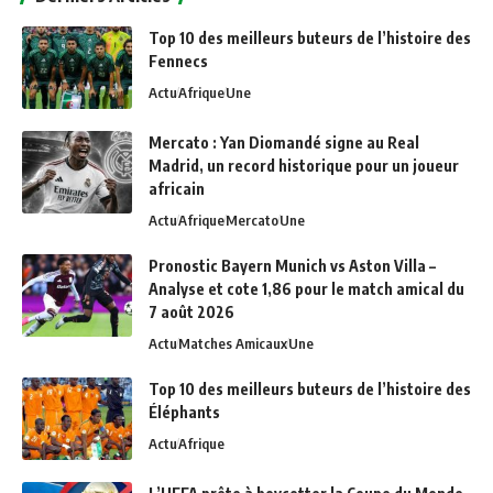
Top 10 des meilleurs buteurs de l’histoire des
Fennecs
Actu
Afrique
Une
Mercato : Yan Diomandé signe au Real
Madrid, un record historique pour un joueur
africain
Actu
Afrique
Mercato
Une
Pronostic Bayern Munich vs Aston Villa –
Analyse et cote 1,86 pour le match amical du
7 août 2026
Actu
Matches Amicaux
Une
Top 10 des meilleurs buteurs de l’histoire des
Éléphants
Actu
Afrique