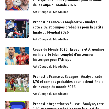
de la Coupe du Monde 2026
Actu
Coupe du Monde
Une
Pronostic France vs Angleterre – Analyse,
cote 2,02 et compos probables pour la petite
finale du Mondial 2026
Actu
Coupe du Monde
Une
Coupe du Monde 2026 : Espagne et Argentine
en finale, le bilan complet d’un tournoi
historique pour l’Afrique
Actu
Coupe du Monde
Une
Pronostic France vs Espagne – Analyse, cote
1,76 et compos probables pour la demi-finale
de la coupe du monde 2026
Actu
Coupe du Monde
Une
Pronostic Argentine vs Suisse – Analyse, cote
2,37 et compos probables pour le quart de