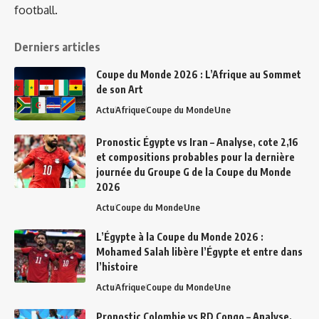
football.
Derniers articles
Coupe du Monde 2026 : L’Afrique au Sommet
de son Art
Actu
Afrique
Coupe du Monde
Une
Pronostic Égypte vs Iran – Analyse, cote 2,16
et compositions probables pour la dernière
journée du Groupe G de la Coupe du Monde
2026
Actu
Coupe du Monde
Une
L’Égypte à la Coupe du Monde 2026 :
Mohamed Salah libère l’Égypte et entre dans
l’histoire
Actu
Afrique
Coupe du Monde
Une
Pronostic Colombie vs RD Congo – Analyse,