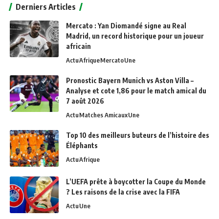
Derniers Articles
Mercato : Yan Diomandé signe au Real
Madrid, un record historique pour un joueur
africain
Actu
Afrique
Mercato
Une
Pronostic Bayern Munich vs Aston Villa –
Analyse et cote 1,86 pour le match amical du
7 août 2026
Actu
Matches Amicaux
Une
Top 10 des meilleurs buteurs de l’histoire des
Éléphants
Actu
Afrique
L’UEFA prête à boycotter la Coupe du Monde
? Les raisons de la crise avec la FIFA
Actu
Une