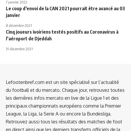
7 janvier 2022
Le coup d’envoi de la CAN 2021 pourrait être avancé au 03
janvier
8 décembre 2021
Cinq joueurs ivoiriens testés positifs au Coronavirus à
l’aéroport de Djeddah
31 décembre 2021
Lefootenbref.com est un site spécialisé sur l’actualité
du football et du mercato. Chaque jour, retrouvez toutes
les dernières infos mercato en live de la Ligue 1 et des
principaux championnats européens comme la Premier
League, la Liga, la Serie A ou encore la Bundesliga.
Retrouvez aussi tous les résultats des matches de foot
en direct ainsi que les derniers transferts officiels de la