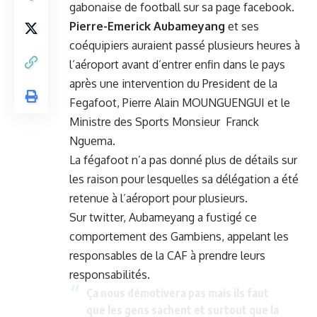
gabonaise de football sur sa page facebook.
Pierre-Emerick Aubameyang
et ses
coéquipiers auraient passé plusieurs heures à
l’aéroport avant d’entrer enfin dans le pays
après une intervention du President de la
Fegafoot, Pierre Alain MOUNGUENGUI et le
Ministre des Sports Monsieur Franck
Nguema.
La fégafoot n’a pas donné plus de détails sur
les raison pour lesquelles sa délégation a été
retenue à l’aéroport pour plusieurs.
Sur twitter, Aubameyang a fustigé ce
comportement des Gambiens, appelant les
responsables de la CAF à prendre leurs
responsabilités.
Ça nous démotivera pas mais ils faut
que les gens sachent et surtout que la