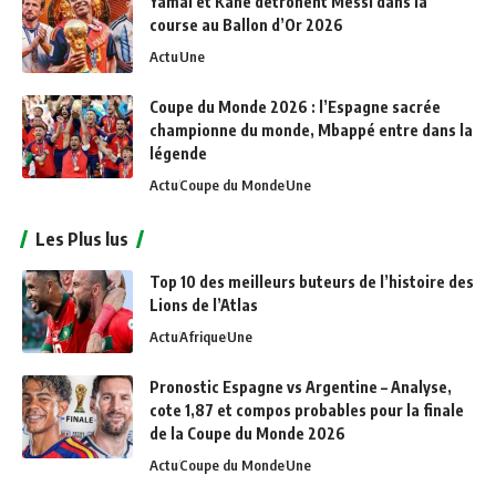
Yamal et Kane détrônent Messi dans la
course au Ballon d’Or 2026
Actu
Une
Coupe du Monde 2026 : l’Espagne sacrée
championne du monde, Mbappé entre dans la
légende
Actu
Coupe du Monde
Une
Les Plus lus
Top 10 des meilleurs buteurs de l’histoire des
Lions de l’Atlas
Actu
Afrique
Une
Pronostic Espagne vs Argentine – Analyse,
cote 1,87 et compos probables pour la finale
de la Coupe du Monde 2026
Actu
Coupe du Monde
Une