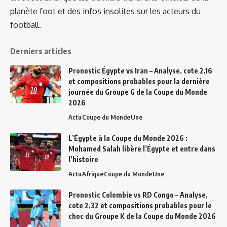
planète foot et des infos insolites sur les acteurs du
football.
Derniers articles
Pronostic Égypte vs Iran – Analyse, cote 2,16
et compositions probables pour la dernière
journée du Groupe G de la Coupe du Monde
2026
Actu
Coupe du Monde
Une
L’Égypte à la Coupe du Monde 2026 :
Mohamed Salah libère l’Égypte et entre dans
l’histoire
Actu
Afrique
Coupe du Monde
Une
Pronostic Colombie vs RD Congo – Analyse,
cote 2,32 et compositions probables pour le
choc du Groupe K de la Coupe du Monde 2026