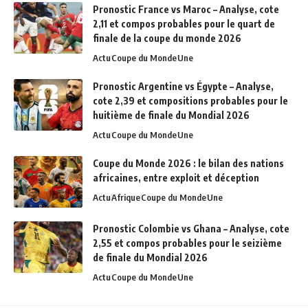
Pronostic France vs Maroc – Analyse, cote
2,11 et compos probables pour le quart de
finale de la coupe du monde 2026
Actu
Coupe du Monde
Une
Pronostic Argentine vs Égypte – Analyse,
cote 2,39 et compositions probables pour le
huitième de finale du Mondial 2026
Actu
Coupe du Monde
Une
Coupe du Monde 2026 : le bilan des nations
africaines, entre exploit et déception
Actu
Afrique
Coupe du Monde
Une
Pronostic Colombie vs Ghana – Analyse, cote
2,55 et compos probables pour le seizième
de finale du Mondial 2026
Actu
Coupe du Monde
Une