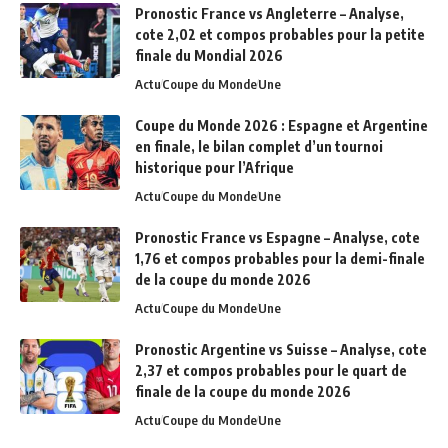
Pronostic France vs Angleterre – Analyse,
cote 2,02 et compos probables pour la petite
finale du Mondial 2026
Actu
Coupe du Monde
Une
Coupe du Monde 2026 : Espagne et Argentine
en finale, le bilan complet d’un tournoi
historique pour l’Afrique
Actu
Coupe du Monde
Une
Pronostic France vs Espagne – Analyse, cote
1,76 et compos probables pour la demi-finale
de la coupe du monde 2026
Actu
Coupe du Monde
Une
Pronostic Argentine vs Suisse – Analyse, cote
2,37 et compos probables pour le quart de
finale de la coupe du monde 2026
Actu
Coupe du Monde
Une