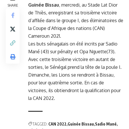
Guinée Bissau
, mercredi, au Stade Lat Dior
SHARE
de Thiès, enregistrant sa troisième victoire
d’affilée dans le groupe I, des éliminatoires de
la Coupe d’Afrique des nations (CAN)
Cameroun 2021.
Les buts sénagalais on été incrits par Sadio
Mané (43) sur pénalty et Opa Nguette(73).
Avec cette troisième victoire en autant de
sorties, le Sénégal prend la tête de la poule I.
Dimanche, les Lions se rendront à Bissau,
pour leur quatrième sortie. En cas de
victoires, ils obtiendront la qualification pour
la CAN 2022.
TAGGED:
CAN 2022
Guinée Bissau
Sadio Mané