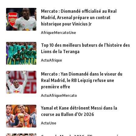
Mercato : Diomandé officialisé au Real
Madrid, Arsenal prépare un contrat
historique pour Vinicius Jr
Afrique
Mercato
Une
Top 10 des meilleurs buteurs de l’histoire des
Lions de la Teranga
Actu
Afrique
Mercato : Yan Diomandé dans le viseur du
Real Madrid, le RB Leipzig refuse une
première offre
Actu
Afrique
Mercato
Yamal et Kane détrônent Messi dans la
course au Ballon d’Or 2026
Actu
Une