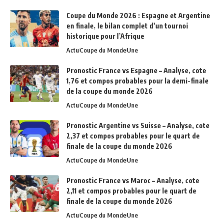
Coupe du Monde 2026 : Espagne et Argentine
en finale, le bilan complet d’un tournoi
historique pour l’Afrique
Actu
Coupe du Monde
Une
Pronostic France vs Espagne – Analyse, cote
1,76 et compos probables pour la demi-finale
de la coupe du monde 2026
Actu
Coupe du Monde
Une
Pronostic Argentine vs Suisse – Analyse, cote
2,37 et compos probables pour le quart de
finale de la coupe du monde 2026
Actu
Coupe du Monde
Une
Pronostic France vs Maroc – Analyse, cote
2,11 et compos probables pour le quart de
finale de la coupe du monde 2026
Actu
Coupe du Monde
Une