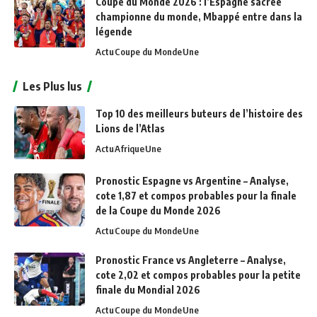
Coupe du Monde 2026 : l’Espagne sacrée
championne du monde, Mbappé entre dans la
légende
Actu
Coupe du Monde
Une
Les Plus lus
Top 10 des meilleurs buteurs de l’histoire des
Lions de l’Atlas
Actu
Afrique
Une
Pronostic Espagne vs Argentine – Analyse,
cote 1,87 et compos probables pour la finale
de la Coupe du Monde 2026
Actu
Coupe du Monde
Une
Pronostic France vs Angleterre – Analyse,
cote 2,02 et compos probables pour la petite
finale du Mondial 2026
Actu
Coupe du Monde
Une