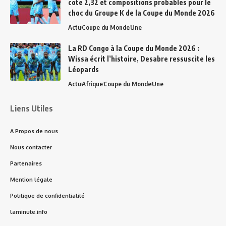
cote 2,32 et compositions probables pour le
choc du Groupe K de la Coupe du Monde 2026
Actu
Coupe du Monde
Une
La RD Congo à la Coupe du Monde 2026 :
Wissa écrit l’histoire, Desabre ressuscite les
Léopards
Actu
Afrique
Coupe du Monde
Une
Liens Utiles
A Propos de nous
Nous contacter
Partenaires
Mention légale
Politique de confidentialité
laminute.info