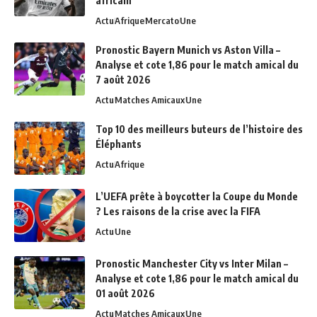
africain
Actu
Afrique
Mercato
Une
Pronostic Bayern Munich vs Aston Villa –
Analyse et cote 1,86 pour le match amical du
7 août 2026
Actu
Matches Amicaux
Une
Top 10 des meilleurs buteurs de l’histoire des
Éléphants
Actu
Afrique
L’UEFA prête à boycotter la Coupe du Monde
? Les raisons de la crise avec la FIFA
Actu
Une
Pronostic Manchester City vs Inter Milan –
Analyse et cote 1,86 pour le match amical du
01 août 2026
Actu
Matches Amicaux
Une