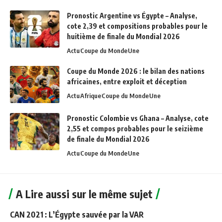
Pronostic Argentine vs Égypte – Analyse,
cote 2,39 et compositions probables pour le
huitième de finale du Mondial 2026
Actu
Coupe du Monde
Une
Coupe du Monde 2026 : le bilan des nations
africaines, entre exploit et déception
Actu
Afrique
Coupe du Monde
Une
Pronostic Colombie vs Ghana – Analyse, cote
2,55 et compos probables pour le seizième
de finale du Mondial 2026
Actu
Coupe du Monde
Une
A Lire aussi sur le même sujet
CAN 2021 : L’Égypte sauvée par la VAR