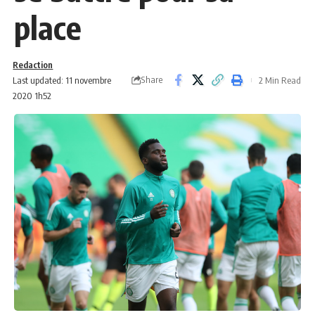
place
Redaction
Share
Last updated: 11 novembre
2 Min Read
2020 1h52