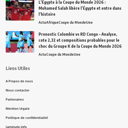
L’Égypte à la Coupe du Monde 2026 :
Mohamed Salah libère l’Égypte et entre dans
l’histoire
Actu
Afrique
Coupe du Monde
Une
Pronostic Colombie vs RD Congo – Analyse,
cote 2,32 et compositions probables pour le
choc du Groupe K de la Coupe du Monde 2026
Actu
Coupe du Monde
Une
Liens Utiles
A Propos de nous
Nous contacter
Partenaires
Mention légale
Politique de confidentialité
laminute.info