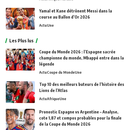
Yamal et Kane détrônent Messi dans la
course au Ballon d’Or 2026
Actu
Une
Les Plus lus
Coupe du Monde 2026 : l’Espagne sacrée
championne du monde, Mbappé entre dans la
légende
Actu
Coupe du Monde
Une
Top 10 des meilleurs buteurs de l’histoire des
Lions de l’Atlas
Actu
Afrique
Une
Pronostic Espagne vs Argentine – Analyse,
cote 1,87 et compos probables pour la finale
de la Coupe du Monde 2026