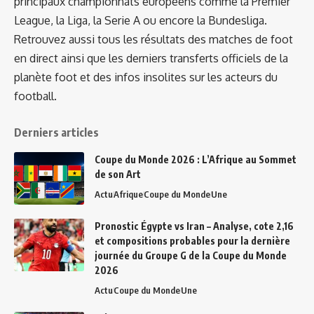
principaux championnats européens comme la Premier
League, la Liga, la Serie A ou encore la Bundesliga.
Retrouvez aussi tous les résultats des matches de foot
en direct ainsi que les derniers transferts officiels de la
planète foot et des infos insolites sur les acteurs du
football.
Derniers articles
Coupe du Monde 2026 : L’Afrique au Sommet
de son Art
Actu
Afrique
Coupe du Monde
Une
Pronostic Égypte vs Iran – Analyse, cote 2,16
et compositions probables pour la dernière
journée du Groupe G de la Coupe du Monde
2026
Actu
Coupe du Monde
Une