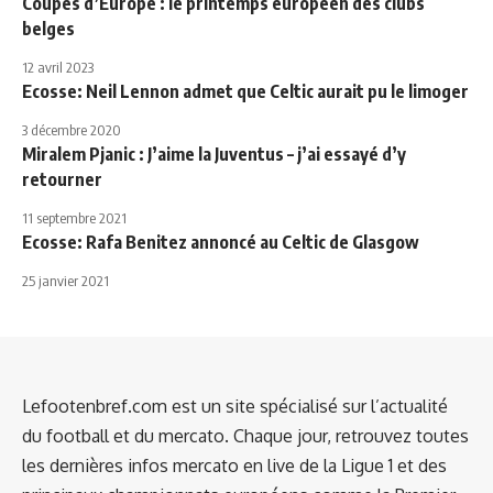
Coupes d’Europe : le printemps européen des clubs
belges
12 avril 2023
Ecosse: Neil Lennon admet que Celtic aurait pu le limoger
3 décembre 2020
Miralem Pjanic : J’aime la Juventus – j’ai essayé d’y
retourner
11 septembre 2021
Ecosse: Rafa Benitez annoncé au Celtic de Glasgow
25 janvier 2021
Lefootenbref.com est un site spécialisé sur l’actualité
du football et du mercato. Chaque jour, retrouvez toutes
les dernières infos mercato en live de la Ligue 1 et des