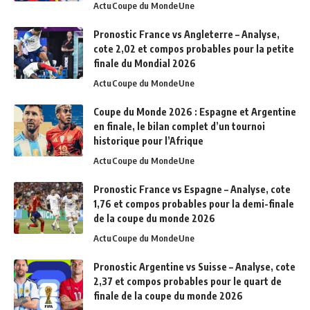
Actu
Coupe du Monde
Une
Pronostic France vs Angleterre – Analyse,
cote 2,02 et compos probables pour la petite
finale du Mondial 2026
Actu
Coupe du Monde
Une
Coupe du Monde 2026 : Espagne et Argentine
en finale, le bilan complet d’un tournoi
historique pour l’Afrique
Actu
Coupe du Monde
Une
Pronostic France vs Espagne – Analyse, cote
1,76 et compos probables pour la demi-finale
de la coupe du monde 2026
Actu
Coupe du Monde
Une
Pronostic Argentine vs Suisse – Analyse, cote
2,37 et compos probables pour le quart de
finale de la coupe du monde 2026