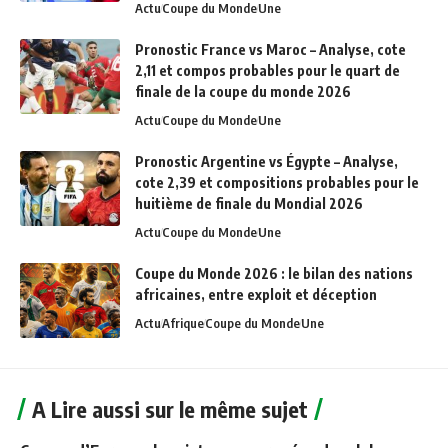
Actu
Coupe du Monde
Une
Pronostic France vs Maroc – Analyse, cote
2,11 et compos probables pour le quart de
finale de la coupe du monde 2026
Actu
Coupe du Monde
Une
Pronostic Argentine vs Égypte – Analyse,
cote 2,39 et compositions probables pour le
huitième de finale du Mondial 2026
Actu
Coupe du Monde
Une
Coupe du Monde 2026 : le bilan des nations
africaines, entre exploit et déception
Actu
Afrique
Coupe du Monde
Une
A Lire aussi sur le même sujet