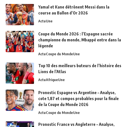
Yamal et Kane détrônent Messi dans la
course au Ballon d’Or 2026
Actu
Une
Coupe du Monde 2026 : l’Espagne sacrée
championne du monde, Mbappé entre dans la
légende
Actu
Coupe du Monde
Une
Top 10 des meilleurs buteurs de l’histoire des
Lions de l’Atlas
Actu
Afrique
Une
Pronostic Espagne vs Argentine – Analyse,
cote 1,87 et compos probables pour la finale
de la Coupe du Monde 2026
Actu
Coupe du Monde
Une
Pronostic France vs Angleterre – Analyse,