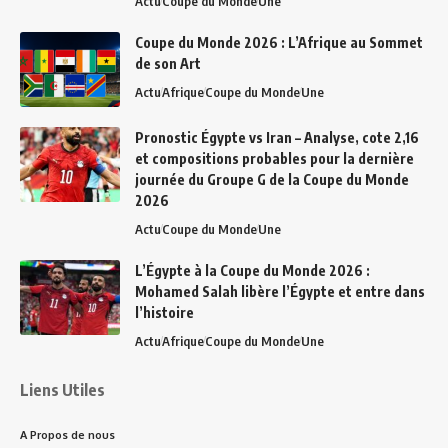
Actu
Coupe du Monde
Une
Coupe du Monde 2026 : L’Afrique au Sommet
de son Art
Actu
Afrique
Coupe du Monde
Une
Pronostic Égypte vs Iran – Analyse, cote 2,16
et compositions probables pour la dernière
journée du Groupe G de la Coupe du Monde
2026
Actu
Coupe du Monde
Une
L’Égypte à la Coupe du Monde 2026 :
Mohamed Salah libère l’Égypte et entre dans
l’histoire
Actu
Afrique
Coupe du Monde
Une
Liens Utiles
A Propos de nous