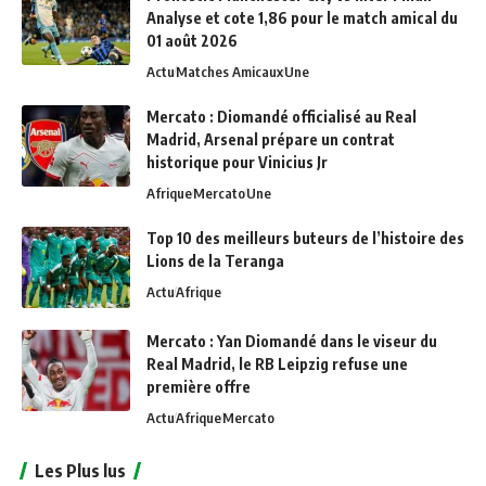
Analyse et cote 1,86 pour le match amical du
01 août 2026
Actu
Matches Amicaux
Une
Mercato : Diomandé officialisé au Real
Madrid, Arsenal prépare un contrat
historique pour Vinicius Jr
Afrique
Mercato
Une
Top 10 des meilleurs buteurs de l’histoire des
Lions de la Teranga
Actu
Afrique
Mercato : Yan Diomandé dans le viseur du
Real Madrid, le RB Leipzig refuse une
première offre
Actu
Afrique
Mercato
Les Plus lus