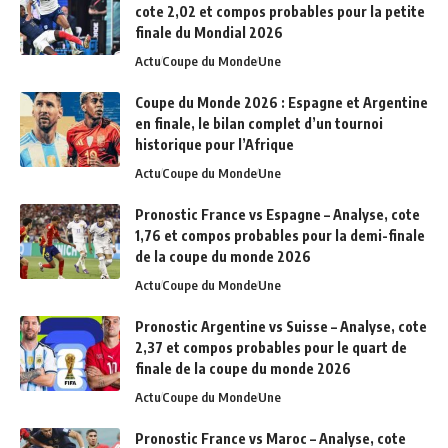
cote 2,02 et compos probables pour la petite
finale du Mondial 2026
Actu
Coupe du Monde
Une
Coupe du Monde 2026 : Espagne et Argentine
en finale, le bilan complet d’un tournoi
historique pour l’Afrique
Actu
Coupe du Monde
Une
Pronostic France vs Espagne – Analyse, cote
1,76 et compos probables pour la demi-finale
de la coupe du monde 2026
Actu
Coupe du Monde
Une
Pronostic Argentine vs Suisse – Analyse, cote
2,37 et compos probables pour le quart de
finale de la coupe du monde 2026
Actu
Coupe du Monde
Une
Pronostic France vs Maroc – Analyse, cote