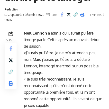
Redaction
Share
Last updated: 3 décembre 2020
1 Min Read
12h36
Neil Lennon
a admis qu’il aurait pu être
limogé par le Celtic après un mauvais début
SHARE
de saison.
«J’aurais pu l’être. Je ne m’y attendais pas,
non. Mais j’aurais pu l’être », a déclaré
Lennon, interrogé mercredi sur un possible
limogeage.
« Je suis très reconnaissant. Je suis
reconnaissant qu’ils m’ont donné cette
opportunité la première fois, et ils m’ont
redonné cette opportunité. Ils savent de quoi
je suis capable.