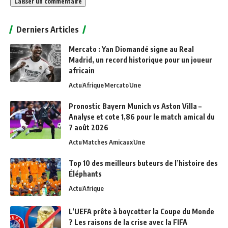
Alternative:
Derniers Articles
Mercato : Yan Diomandé signe au Real
Madrid, un record historique pour un joueur
africain
Actu
Afrique
Mercato
Une
Pronostic Bayern Munich vs Aston Villa –
Analyse et cote 1,86 pour le match amical du
7 août 2026
Actu
Matches Amicaux
Une
Top 10 des meilleurs buteurs de l’histoire des
Éléphants
Actu
Afrique
L’UEFA prête à boycotter la Coupe du Monde
? Les raisons de la crise avec la FIFA