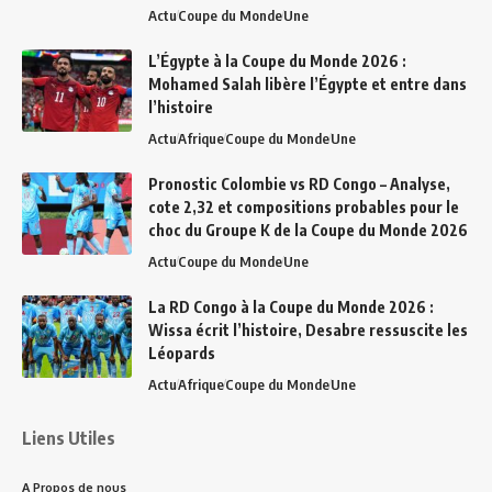
Actu
Coupe du Monde
Une
L’Égypte à la Coupe du Monde 2026 :
Mohamed Salah libère l’Égypte et entre dans
l’histoire
Actu
Afrique
Coupe du Monde
Une
Pronostic Colombie vs RD Congo – Analyse,
cote 2,32 et compositions probables pour le
choc du Groupe K de la Coupe du Monde 2026
Actu
Coupe du Monde
Une
La RD Congo à la Coupe du Monde 2026 :
Wissa écrit l’histoire, Desabre ressuscite les
Léopards
Actu
Afrique
Coupe du Monde
Une
Liens Utiles
A Propos de nous