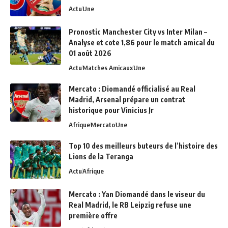
Actu
Une
Pronostic Manchester City vs Inter Milan –
Analyse et cote 1,86 pour le match amical du
01 août 2026
Actu
Matches Amicaux
Une
Mercato : Diomandé officialisé au Real
Madrid, Arsenal prépare un contrat
historique pour Vinicius Jr
Afrique
Mercato
Une
Top 10 des meilleurs buteurs de l’histoire des
Lions de la Teranga
Actu
Afrique
Mercato : Yan Diomandé dans le viseur du
Real Madrid, le RB Leipzig refuse une
première offre