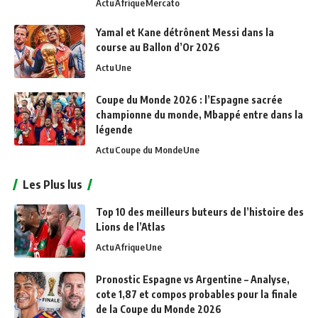
Actu
Afrique
Mercato
Yamal et Kane détrônent Messi dans la
course au Ballon d’Or 2026
Actu
Une
Coupe du Monde 2026 : l’Espagne sacrée
championne du monde, Mbappé entre dans la
légende
Actu
Coupe du Monde
Une
Les Plus lus
Top 10 des meilleurs buteurs de l’histoire des
Lions de l’Atlas
Actu
Afrique
Une
Pronostic Espagne vs Argentine – Analyse,
cote 1,87 et compos probables pour la finale
de la Coupe du Monde 2026