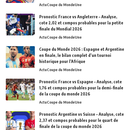
Actu
Coupe du Monde
Une
Pronostic France vs Angleterre – Analyse,
cote 2,02 et compos probables pour la petite
finale du Mondial 2026
Actu
Coupe du Monde
Une
Coupe du Monde 2026 : Espagne et Argentine
en finale, le bilan complet d’un tournoi
historique pour l’Afrique
Actu
Coupe du Monde
Une
Pronostic France vs Espagne – Analyse, cote
1,76 et compos probables pour la demi-finale
de la coupe du monde 2026
Actu
Coupe du Monde
Une
Pronostic Argentine vs Suisse – Analyse, cote
2,37 et compos probables pour le quart de
finale de la coupe du monde 2026