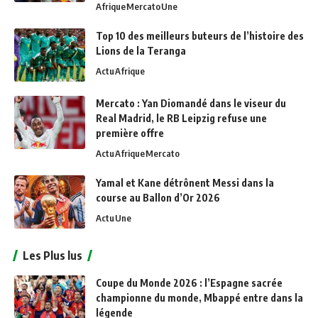
Afrique
Mercato
Une
Top 10 des meilleurs buteurs de l’histoire des
Lions de la Teranga
Actu
Afrique
Mercato : Yan Diomandé dans le viseur du
Real Madrid, le RB Leipzig refuse une
première offre
Actu
Afrique
Mercato
Yamal et Kane détrônent Messi dans la
course au Ballon d’Or 2026
Actu
Une
Les Plus lus
Coupe du Monde 2026 : l’Espagne sacrée
championne du monde, Mbappé entre dans la
légende