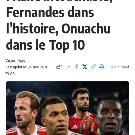
Fernandes dans
l’histoire, Onuachu
dans le Top 10
Victor Toze
Share
Last updated: 26 mai 2026
5 Min Read
23h38