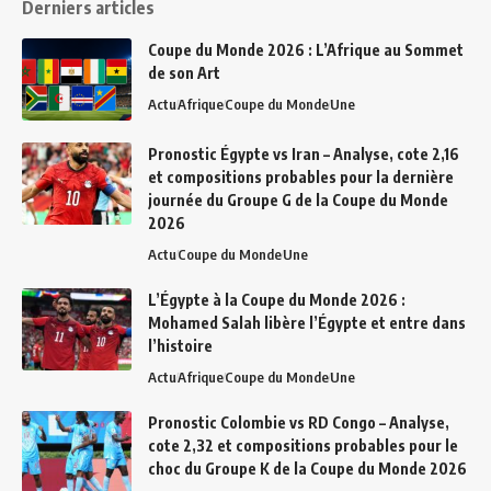
Derniers articles
Coupe du Monde 2026 : L’Afrique au Sommet
de son Art
Actu
Afrique
Coupe du Monde
Une
Pronostic Égypte vs Iran – Analyse, cote 2,16
et compositions probables pour la dernière
journée du Groupe G de la Coupe du Monde
2026
Actu
Coupe du Monde
Une
L’Égypte à la Coupe du Monde 2026 :
Mohamed Salah libère l’Égypte et entre dans
l’histoire
Actu
Afrique
Coupe du Monde
Une
Pronostic Colombie vs RD Congo – Analyse,
cote 2,32 et compositions probables pour le
choc du Groupe K de la Coupe du Monde 2026