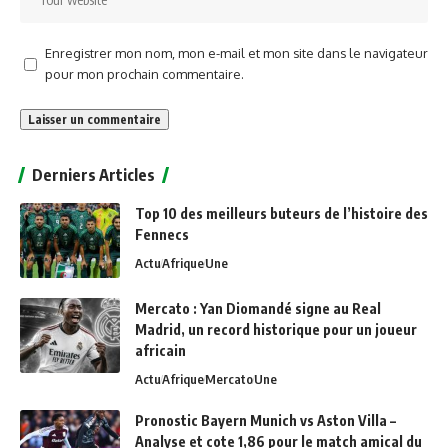
Enregistrer mon nom, mon e-mail et mon site dans le navigateur
pour mon prochain commentaire.
Alternative:
Derniers Articles
Top 10 des meilleurs buteurs de l’histoire des
Fennecs
Actu
Afrique
Une
Mercato : Yan Diomandé signe au Real
Madrid, un record historique pour un joueur
africain
Actu
Afrique
Mercato
Une
Pronostic Bayern Munich vs Aston Villa –
Analyse et cote 1,86 pour le match amical du