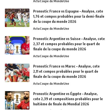
Actu
Coupe du Monde
Une
Pronostic France vs Espagne – Analyse, cote
1,76 et compos probables pour la demi-finale
de la coupe du monde 2026
Actu
Coupe du Monde
Une
Pronostic Argentine vs Suisse – Analyse, cote
2,37 et compos probables pour le quart de
finale de la coupe du monde 2026
Actu
Coupe du Monde
Une
Pronostic France vs Maroc – Analyse, cote
2,11 et compos probables pour le quart de
finale de la coupe du monde 2026
Actu
Coupe du Monde
Une
Pronostic Argentine vs Égypte – Analyse,
cote 2,39 et compositions probables pour le
huitième de finale du Mondial 2026