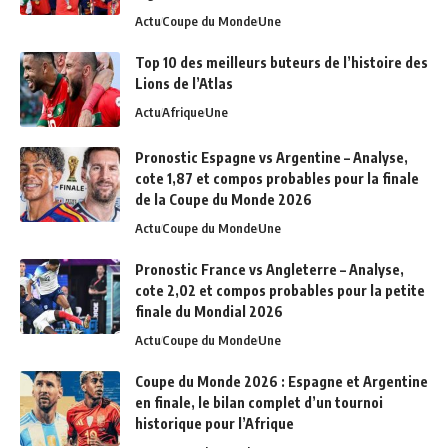
Actu
Coupe du Monde
Une
Top 10 des meilleurs buteurs de l’histoire des
Lions de l’Atlas
Actu
Afrique
Une
Pronostic Espagne vs Argentine – Analyse,
cote 1,87 et compos probables pour la finale
de la Coupe du Monde 2026
Actu
Coupe du Monde
Une
Pronostic France vs Angleterre – Analyse,
cote 2,02 et compos probables pour la petite
finale du Mondial 2026
Actu
Coupe du Monde
Une
Coupe du Monde 2026 : Espagne et Argentine
en finale, le bilan complet d’un tournoi
historique pour l’Afrique