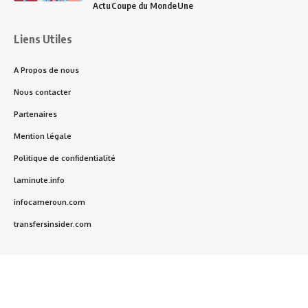
Actu
Coupe du Monde
Une
Liens Utiles
A Propos de nous
Nous contacter
Partenaires
Mention légale
Politique de confidentialité
laminute.info
infocameroun.com
transfersinsider.com