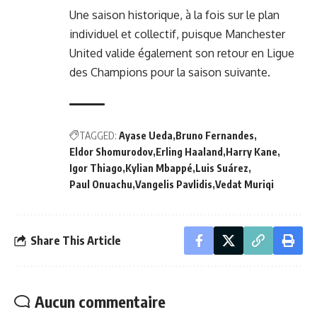
Une saison historique, à la fois sur le plan
individuel et collectif, puisque Manchester
United valide également son retour en Ligue
des Champions pour la saison suivante.
TAGGED:
Ayase Ueda
Bruno Fernandes
Eldor Shomurodov
Erling Haaland
Harry Kane
Igor Thiago
Kylian Mbappé
Luis Suárez
Paul Onuachu
Vangelis Pavlidis
Vedat Muriqi
Share This Article
Aucun commentaire