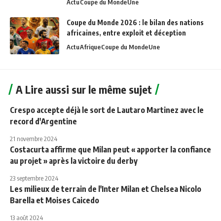
Actu
Coupe du Monde
Une
Coupe du Monde 2026 : le bilan des nations
africaines, entre exploit et déception
Actu
Afrique
Coupe du Monde
Une
A Lire aussi sur le même sujet
Crespo accepte déjà le sort de Lautaro Martinez avec le
record d'Argentine
21 novembre 2024
Costacurta affirme que Milan peut « apporter la confiance
au projet » après la victoire du derby
23 septembre 2024
Les milieux de terrain de l'Inter Milan et Chelsea Nicolo
Barella et Moises Caicedo
13 août 2024