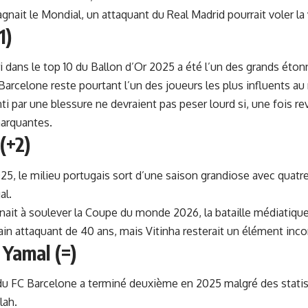
gagnait le Mondial, un attaquant du Real Madrid pourrait voler la
1)
i dans le top 10 du Ballon d’Or 2025 a été l’un des grands ét
Barcelone reste pourtant l’un des joueurs les plus influents a
ti par une blessure ne devraient pas peser lourd si, une fois rev
arquantes.
 (+2)
5, le milieu portugais sort d’une saison grandiose avec quatre
al.
enait à soulever la Coupe du monde 2026, la bataille médiatique
ain attaquant de 40 ans, mais Vitinha resterait un élément inco
 Yamal (=)
du FC Barcelone a terminé deuxième en 2025 malgré des statist
ah.