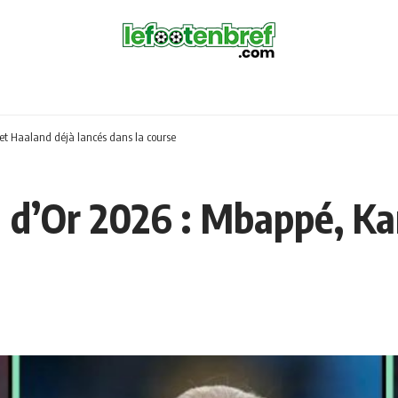
et Haaland déjà lancés dans la course
 d’Or 2026 : Mbappé, Ka