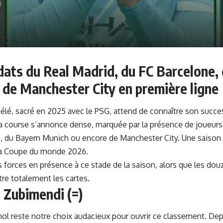
dats du Real Madrid, du FC Barcelone,
 de Manchester City en première ligne
, sacré en 2025 avec le PSG, attend de connaître son success
 la course s’annonce dense, marquée par la présence de joueurs
, du Bayern Munich ou encore de Manchester City. Une saison 
la Coupe du monde 2026.
s forces en présence à ce stade de la saison, alors que les do
tre totalement les cartes.
n Zubimendi (=)
ol reste notre choix audacieux pour ouvrir ce classement. Dep