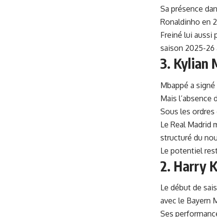
Sa présence dan
Ronaldinho en 
Freiné lui aussi
saison 2025-26
3. Kylian
Mbappé a signé 
Mais l’absence d
Sous les ordres 
Le Real Madrid 
structuré du nou
Le potentiel re
2. Harry K
Le début de sai
avec le Bayern 
Ses performance