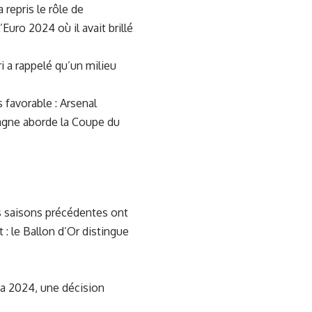
 repris le rôle de
uro 2024 où il avait brillé
i a rappelé qu’un milieu
 favorable : Arsenal
pagne aborde la Coupe du
es saisons précédentes ont
: le Ballon d’Or distingue
a 2024, une décision