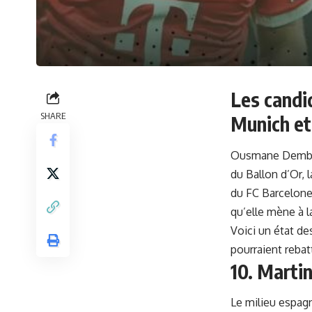
Les candi
SHARE
Munich et
Ousmane Dembélé
du Ballon d’Or,
du FC Barcelone
qu’elle mène à 
Voici un état de
pourraient rebat
10. Marti
Le milieu espagn