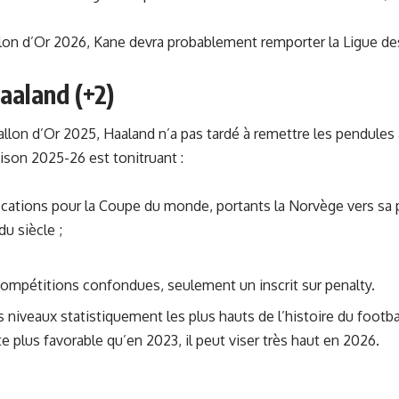
allon d’Or 2026, Kane devra probablement remporter la Ligue 
Haaland (+2)
llon d’Or 2025, Haaland n’a pas tardé à remettre les pendules à
ison 2025-26 est tonitruant :
fications pour la Coupe du monde, portants la Norvège vers sa 
du siècle ;
compétitions confondues, seulement un inscrit sur penalty.
s niveaux statistiquement les plus hauts de l’histoire du footb
 plus favorable qu’en 2023, il peut viser très haut en 2026.