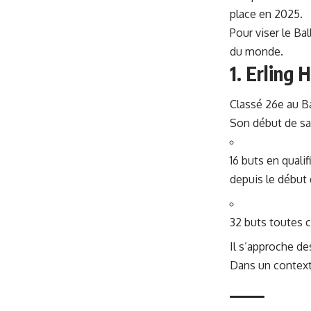
place en 2025.
Pour viser le B
du monde.
1. Erling 
Classé 26e au Ba
Son début de sa
16 buts en quali
depuis le début 
32 buts toutes 
Il s’approche de
Dans un contexte