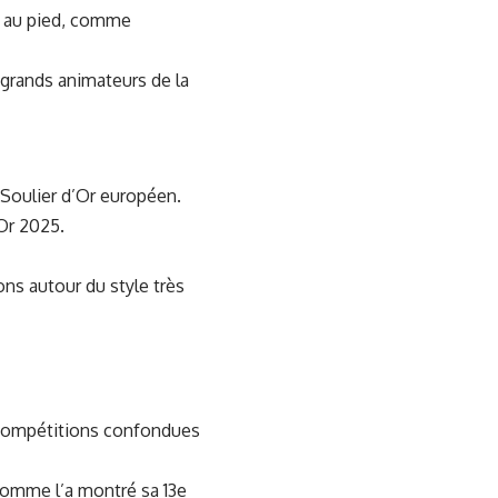
le au pied, comme
 grands animateurs de la
Soulier d’Or européen.
’Or 2025.
ns autour du style très
s compétitions confondues
comme l’a montré sa 13e