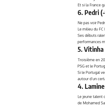
Et si la France 
6. Pedri (-
Ne pas voir Pedr
Le milieu du FC 
Ses débuts ralen
performances m
5. Vitinha
Troisième en 202
PSG et le Portug
Si le Portugal v
autour d’un cert
4. Lamine
Le jeune talent 
de Mohamed Sal