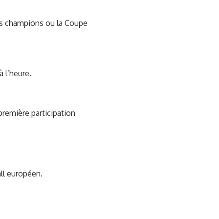
des champions ou la Coupe
 l’heure.
première participation
all européen.