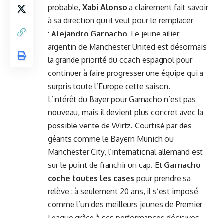
probable,
Xabi Alonso
a clairement fait savoir
à sa direction qui il veut pour le remplacer
:
Alejandro Garnacho
. Le jeune ailier
argentin de Manchester United est désormais
la grande priorité du coach espagnol pour
continuer à faire progresser une équipe qui a
surpris toute l’Europe cette saison.
L’intérêt du Bayer pour Garnacho n’est pas
nouveau, mais il devient plus concret avec la
possible vente de Wirtz. Courtisé par des
géants comme le Bayern Munich ou
Manchester City, l’international allemand est
sur le point de franchir un cap. Et
Garnacho
coche toutes les cases
pour prendre sa
relève : à seulement 20 ans, il s’est imposé
comme l’un des meilleurs jeunes de Premier
League grâce à ses performances décisives