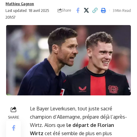
Mathieu Gagnon
Share
Last updated: 18 avril 2025
3 Min Read
20h57
Le Bayer Leverkusen, tout juste sacré
champion d’Allemagne, prépare déjà l’après-
SHARE
Wirtz. Alors que
le départ de Florian
Wirtz
cet été semble de plus en plus