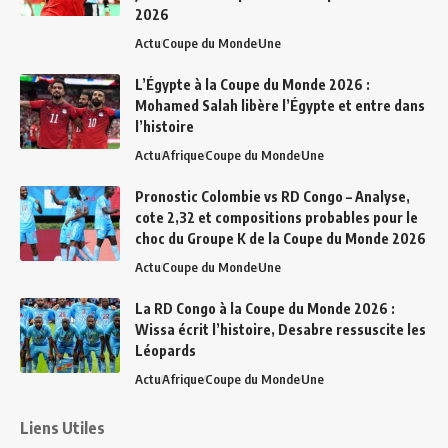
2026
Actu
Coupe du Monde
Une
L’Égypte à la Coupe du Monde 2026 :
Mohamed Salah libère l’Égypte et entre dans
l’histoire
Actu
Afrique
Coupe du Monde
Une
Pronostic Colombie vs RD Congo – Analyse,
cote 2,32 et compositions probables pour le
choc du Groupe K de la Coupe du Monde 2026
Actu
Coupe du Monde
Une
La RD Congo à la Coupe du Monde 2026 :
Wissa écrit l’histoire, Desabre ressuscite les
Léopards
Actu
Afrique
Coupe du Monde
Une
Liens Utiles