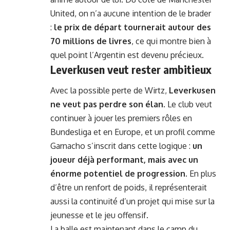
United, on n’a aucune intention de le brader
:
le prix de départ tournerait autour des
70 millions de livres
, ce qui montre bien à
quel point l’Argentin est devenu précieux.
Leverkusen veut rester ambitieux
Avec la possible perte de Wirtz,
Leverkusen
ne veut pas perdre son élan
. Le club veut
continuer à jouer les premiers rôles en
Bundesliga et en Europe, et un profil comme
Garnacho s’inscrit dans cette logique :
un
joueur déjà performant, mais avec un
énorme potentiel de progression
. En plus
d’être un renfort de poids, il représenterait
aussi la continuité d’un projet qui mise sur la
jeunesse et le jeu offensif.
La balle est maintenant dans le camp du