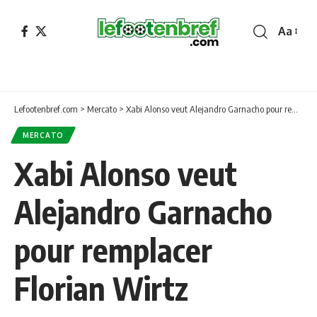
Aa
Font
Resizer
Lefootenbref.com
>
Mercato
>
Xabi Alonso veut Alejandro Garnacho pour remplacer Florian Wirtz
MERCATO
Xabi Alonso veut
Alejandro Garnacho
pour remplacer
Florian Wirtz