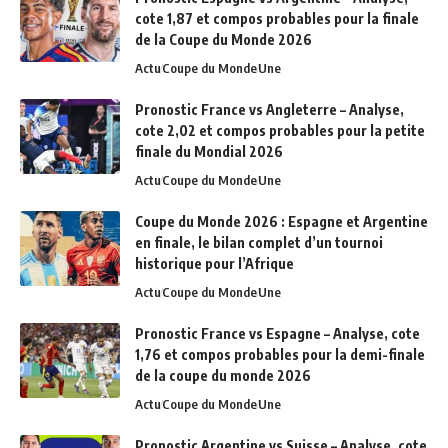
cote 1,87 et compos probables pour la finale
de la Coupe du Monde 2026
Actu
Coupe du Monde
Une
Pronostic France vs Angleterre – Analyse,
cote 2,02 et compos probables pour la petite
finale du Mondial 2026
Actu
Coupe du Monde
Une
Coupe du Monde 2026 : Espagne et Argentine
en finale, le bilan complet d’un tournoi
historique pour l’Afrique
Actu
Coupe du Monde
Une
Pronostic France vs Espagne – Analyse, cote
1,76 et compos probables pour la demi-finale
de la coupe du monde 2026
Actu
Coupe du Monde
Une
Pronostic Argentine vs Suisse – Analyse, cote