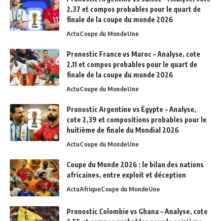
2,37 et compos probables pour le quart de
finale de la coupe du monde 2026
Actu
Coupe du Monde
Une
Pronostic France vs Maroc – Analyse, cote
2,11 et compos probables pour le quart de
finale de la coupe du monde 2026
Actu
Coupe du Monde
Une
Pronostic Argentine vs Égypte – Analyse,
cote 2,39 et compositions probables pour le
huitième de finale du Mondial 2026
Actu
Coupe du Monde
Une
Coupe du Monde 2026 : le bilan des nations
africaines, entre exploit et déception
Actu
Afrique
Coupe du Monde
Une
Pronostic Colombie vs Ghana – Analyse, cote