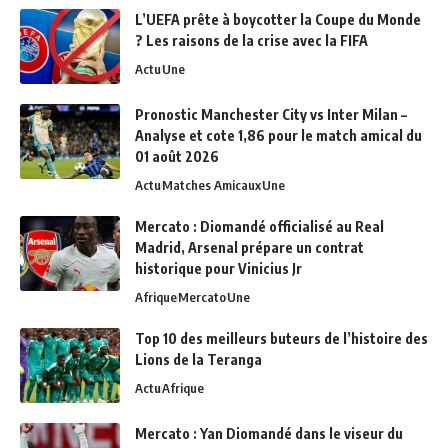
L’UEFA prête à boycotter la Coupe du Monde
? Les raisons de la crise avec la FIFA
Actu
Une
Pronostic Manchester City vs Inter Milan –
Analyse et cote 1,86 pour le match amical du
01 août 2026
Actu
Matches Amicaux
Une
Mercato : Diomandé officialisé au Real
Madrid, Arsenal prépare un contrat
historique pour Vinicius Jr
Afrique
Mercato
Une
Top 10 des meilleurs buteurs de l’histoire des
Lions de la Teranga
Actu
Afrique
Mercato : Yan Diomandé dans le viseur du