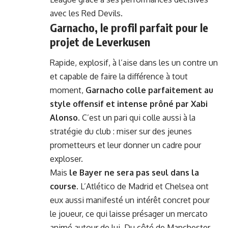
avec les Red Devils.
Garnacho, le profil parfait pour le
projet de Leverkusen
Rapide, explosif, à l’aise dans les un contre un
et capable de faire la différence à tout
moment,
Garnacho colle parfaitement au
style offensif et intense prôné par Xabi
Alonso
. C’est un pari qui colle aussi à la
stratégie du club : miser sur des jeunes
prometteurs et leur donner un cadre pour
exploser.
Mais
le Bayer ne sera pas seul dans la
course
. L’Atlético de Madrid et Chelsea ont
eux aussi manifesté un intérêt concret pour
le joueur, ce qui laisse présager un mercato
animé autour de lui. Du côté de Manchester