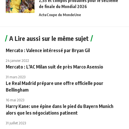
2,55 et compos probables pour le seizième
de finale du Mondial 2026
Actu
Coupe du Monde
Une
A Lire aussi sur le même sujet
Mercato : Valence intéressé par Bryan Gil
24 janvier 2022
Mercato : L’AC Milan suit de près Marco Asensio
31 mars 2023
Le Real Madrid prépare une offre officielle pour
Bellingham
16 mai 2023
Harry Kane: une épine dans le pied du Bayern Munich
alors que les négociations patinent
31 juillet 2023