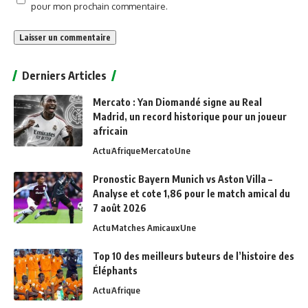
pour mon prochain commentaire.
Alternative:
Derniers Articles
Mercato : Yan Diomandé signe au Real
Madrid, un record historique pour un joueur
africain
Actu
Afrique
Mercato
Une
Pronostic Bayern Munich vs Aston Villa –
Analyse et cote 1,86 pour le match amical du
7 août 2026
Actu
Matches Amicaux
Une
Top 10 des meilleurs buteurs de l’histoire des
Éléphants
Actu
Afrique