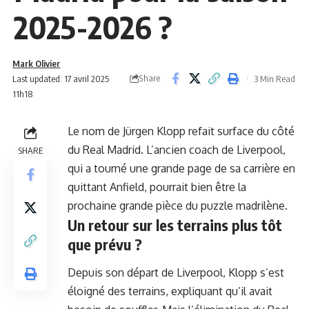
2025-2026 ?
Mark Olivier
Share
Last updated: 17 avril 2025
3 Min Read
11h18
Le nom de Jürgen Klopp refait surface du côté
du Real Madrid. L’ancien coach de Liverpool,
SHARE
qui a tourné une grande page de sa carrière en
quittant Anfield, pourrait bien être la
prochaine grande pièce du puzzle madrilène.
Un retour sur les terrains plus tôt
que prévu ?
Depuis son départ de Liverpool, Klopp s’est
éloigné des terrains, expliquant qu’il avait