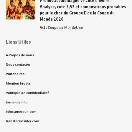
Pronostic Allemagne vs Côte d’Ivoire –
Analyse, cote 2,52 et compositions probables
pour le choc du Groupe E de la Coupe du
Monde 2026
Actu
Coupe du Monde
Une
Liens Utiles
A Propos de nous
Nous contacter
Partenaires
Mention légale
Politique de confidentialité
laminute.info
infocameroun.com
transfersinsider.com