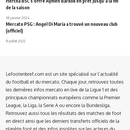
Hertha BSC s’offre Aymen Barkok en prêt jusqu’à la fin
de la saison
18 janvier 2024
Mercato PSG : Angel Di Maria a trouvé un nouveau club
(officiel)
8 juillet 2022
Lefootenbref.com est un site spécialisé sur l’actualité
du football et du mercato. Chaque jour, retrouvez toutes
les dernières infos mercato en live de la Ligue 1 et des
principaux championnats européens comme la Premier
League, la Liga, la Serie A ou encore la Bundesliga.
Retrouvez aussi tous les résultats des matches de foot
en direct ainsi que les derniers transferts officiels de la
planète foot et des infos insolites sur les acteurs du