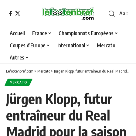
Aa
Font
Resizer
Accueil
France
Championnats Européens
Coupes d’Europe
International
Mercato
Autres
Lefootenbref.com
>
Mercato
>
Jürgen Klopp, futur entraîneur du Real Madrid pour la saison 2025-2026 ?
MERCATO
Jürgen Klopp, futur
entraîneur du Real
Madrid pour la saison