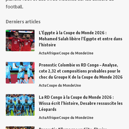
football.
Derniers articles
L’Égypte à la Coupe du Monde 2026 :
Mohamed Salah libère l’Égypte et entre dans
l’histoire
Actu
Afrique
Coupe du Monde
Une
Pronostic Colombie vs RD Congo – Analyse,
cote 2,32 et compositions probables pour le
choc du Groupe K de la Coupe du Monde 2026
Actu
Coupe du Monde
Une
La RD Congo à la Coupe du Monde 2026 :
Wissa écrit l’histoire, Desabre ressuscite les
Léopards
Actu
Afrique
Coupe du Monde
Une