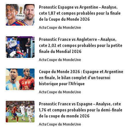
Pronostic Espagne vs Argentine – Analyse,
cote 1,87 et compos probables pour la finale
de la Coupe du Monde 2026
Actu
Coupe du Monde
Une
Pronostic France vs Angleterre – Analyse,
cote 2,02 et compos probables pour la petite
finale du Mondial 2026
Actu
Coupe du Monde
Une
Coupe du Monde 2026 : Espagne et Argentine
en finale, le bilan complet d’un tournoi
historique pour l’Afrique
Actu
Coupe du Monde
Une
Pronostic France vs Espagne – Analyse, cote
1,76 et compos probables pour la demi-finale
de la coupe du monde 2026
Actu
Coupe du Monde
Une