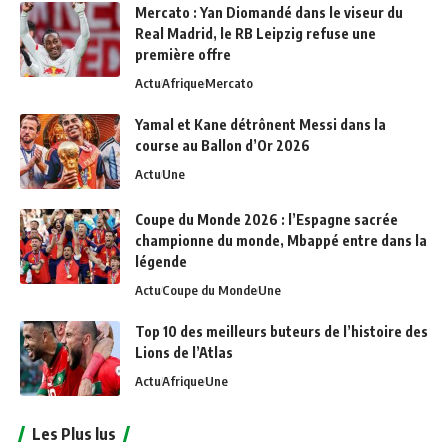
Mercato : Yan Diomandé dans le viseur du
Real Madrid, le RB Leipzig refuse une
première offre
Actu
Afrique
Mercato
Yamal et Kane détrônent Messi dans la
course au Ballon d’Or 2026
Actu
Une
Coupe du Monde 2026 : l’Espagne sacrée
championne du monde, Mbappé entre dans la
légende
Actu
Coupe du Monde
Une
Top 10 des meilleurs buteurs de l’histoire des
Lions de l’Atlas
Actu
Afrique
Une
Les Plus lus