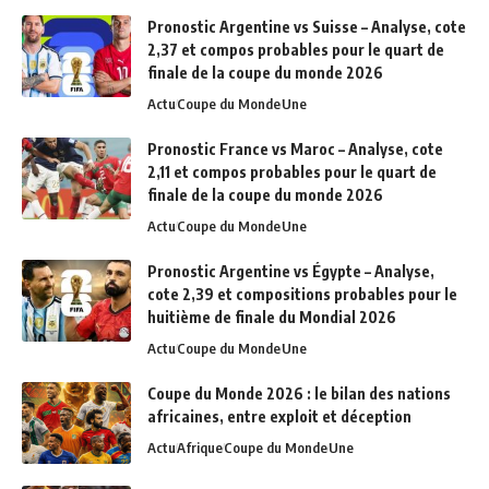
Pronostic Argentine vs Suisse – Analyse, cote
2,37 et compos probables pour le quart de
finale de la coupe du monde 2026
Actu
Coupe du Monde
Une
Pronostic France vs Maroc – Analyse, cote
2,11 et compos probables pour le quart de
finale de la coupe du monde 2026
Actu
Coupe du Monde
Une
Pronostic Argentine vs Égypte – Analyse,
cote 2,39 et compositions probables pour le
huitième de finale du Mondial 2026
Actu
Coupe du Monde
Une
Coupe du Monde 2026 : le bilan des nations
africaines, entre exploit et déception
Actu
Afrique
Coupe du Monde
Une