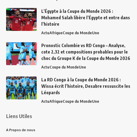
L’Égypte à la Coupe du Monde 2026 :
Mohamed Salah libère l’Égypte et entre dans
l’histoire
Actu
Afrique
Coupe du Monde
Une
Pronostic Colombie vs RD Congo – Analyse,
cote 2,32 et compositions probables pour le
choc du Groupe K de la Coupe du Monde 2026
Actu
Coupe du Monde
Une
La RD Congo à la Coupe du Monde 2026 :
Wissa écrit l’histoire, Desabre ressuscite les
Léopards
Actu
Afrique
Coupe du Monde
Une
Liens Utiles
A Propos de nous