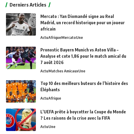
Derniers Articles
Mercato : Yan Diomandé signe au Real
Madrid, un record historique pour un joueur
africain
Actu
Afrique
Mercato
Une
Pronostic Bayern Munich vs Aston Villa –
Analyse et cote 1,86 pour le match amical du
7 août 2026
Actu
Matches Amicaux
Une
Top 10 des meilleurs buteurs de l’histoire des
Éléphants
Actu
Afrique
L’UEFA prête à boycotter la Coupe du Monde
? Les raisons de la crise avec la FIFA
Actu
Une