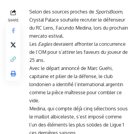
Selon des sources proches de
SportsBoom
,
Crystal Palace souhaite recruter le défenseur
SHARE
du RC Lens, Facundo Medina, lors du prochain
mercato estival.
Les
Eagles
devraient affronter la concurrence
de l’OM pour s’attirer les faveurs du joueur de
25 ans.
Avec le départ annoncé de Marc Guehi,
capitaine et pilier de la défense, le club
londonien a identifié l’international argentin
comme la pièce maîtresse pour combler ce
vide.
Medina, qui compte déjà cinq sélections sous
le maillot albiceleste, s’est imposé comme
l’un des éléments les plus solides de Ligue 1
ces dernières saisons.