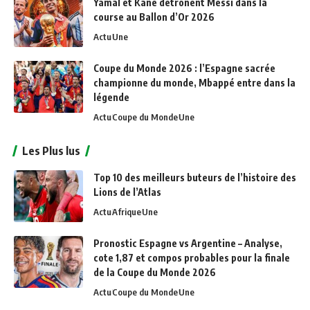
Yamal et Kane détrônent Messi dans la
course au Ballon d’Or 2026
Actu
Une
Coupe du Monde 2026 : l’Espagne sacrée
championne du monde, Mbappé entre dans la
légende
Actu
Coupe du Monde
Une
Les Plus lus
Top 10 des meilleurs buteurs de l’histoire des
Lions de l’Atlas
Actu
Afrique
Une
Pronostic Espagne vs Argentine – Analyse,
cote 1,87 et compos probables pour la finale
de la Coupe du Monde 2026
Actu
Coupe du Monde
Une