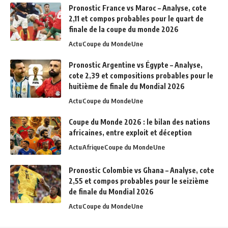
Pronostic France vs Maroc – Analyse, cote
2,11 et compos probables pour le quart de
finale de la coupe du monde 2026
Actu
Coupe du Monde
Une
Pronostic Argentine vs Égypte – Analyse,
cote 2,39 et compositions probables pour le
huitième de finale du Mondial 2026
Actu
Coupe du Monde
Une
Coupe du Monde 2026 : le bilan des nations
africaines, entre exploit et déception
Actu
Afrique
Coupe du Monde
Une
Pronostic Colombie vs Ghana – Analyse, cote
2,55 et compos probables pour le seizième
de finale du Mondial 2026
Actu
Coupe du Monde
Une