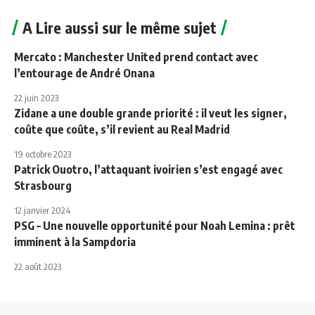
A Lire aussi sur le même sujet
Mercato : Manchester United prend contact avec
l’entourage de André Onana
22 juin 2023
Zidane a une double grande priorité : il veut les signer,
coûte que coûte, s’il revient au Real Madrid
19 octobre 2023
Patrick Ouotro, l’attaquant ivoirien s’est engagé avec
Strasbourg
12 janvier 2024
PSG – Une nouvelle opportunité pour Noah Lemina : prêt
imminent à la Sampdoria
22 août 2023