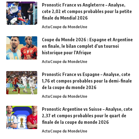
Pronostic France vs Angleterre – Analyse,
cote 2,02 et compos probables pour la petite
finale du Mondial 2026
Actu
Coupe du Monde
Une
Coupe du Monde 2026 : Espagne et Argentine
en finale, le bilan complet d’un tournoi
historique pour l’Afrique
Actu
Coupe du Monde
Une
Pronostic France vs Espagne – Analyse, cote
1,76 et compos probables pour la demi-finale
de la coupe du monde 2026
Actu
Coupe du Monde
Une
Pronostic Argentine vs Suisse – Analyse, cote
2,37 et compos probables pour le quart de
finale de la coupe du monde 2026
Actu
Coupe du Monde
Une