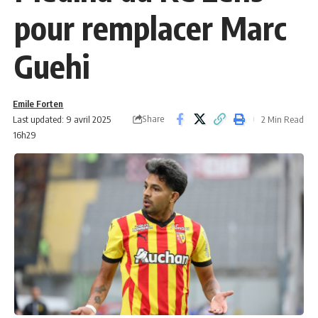
pour remplacer Marc
Guehi
Emile Forten
Share
Last updated: 9 avril 2025
2 Min Read
16h29