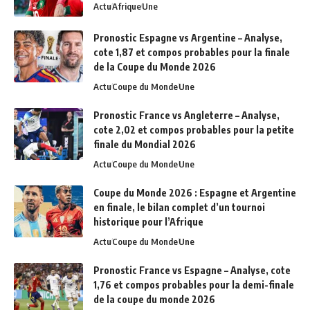
Actu
Afrique
Une
Pronostic Espagne vs Argentine – Analyse,
cote 1,87 et compos probables pour la finale
de la Coupe du Monde 2026
Actu
Coupe du Monde
Une
Pronostic France vs Angleterre – Analyse,
cote 2,02 et compos probables pour la petite
finale du Mondial 2026
Actu
Coupe du Monde
Une
Coupe du Monde 2026 : Espagne et Argentine
en finale, le bilan complet d’un tournoi
historique pour l’Afrique
Actu
Coupe du Monde
Une
Pronostic France vs Espagne – Analyse, cote
1,76 et compos probables pour la demi-finale
de la coupe du monde 2026