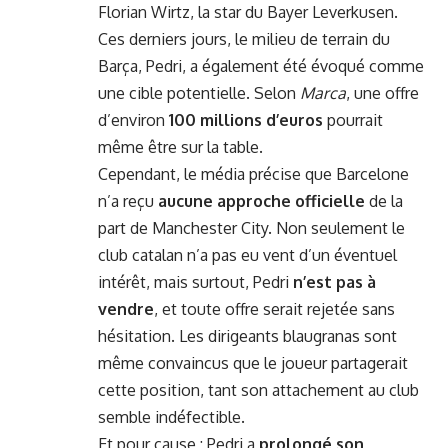
Florian Wirtz, la star du Bayer Leverkusen.
Ces derniers jours, le milieu de terrain du
Barça, Pedri, a également été évoqué comme
une cible potentielle. Selon
Marca
, une offre
d’environ
100 millions d’euros
pourrait
même être sur la table.
Cependant, le média précise que Barcelone
n’a reçu
aucune approche officielle
de la
part de Manchester City. Non seulement le
club catalan n’a pas eu vent d’un éventuel
intérêt, mais surtout, Pedri
n’est pas à
vendre
, et toute offre serait rejetée sans
hésitation. Les dirigeants blaugranas sont
même convaincus que le joueur partagerait
cette position, tant son attachement au club
semble indéfectible.
Et pour cause : Pedri a
prolongé son