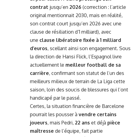
contrat
jusqu’en
2026
(correction : l’article
original mentionnait 2030, mais en réalité,
son contrat court jusqu’en 2026 avec une
clause de résiliation d’1 milliard), avec
une
clause libératoire fixée à 1 milliard
d’euros
, scellant ainsi son engagement. Sous
la direction de Hansi Flick, l’Espagnol livre
actuellement le
meilleur football de sa
carrière
, confirmant son statut de l’un des
meilleurs milieux de terrain de La Liga cette
saison, loin des soucis de blessures qui l’ont
handicapé par le passé.
Certes, la situation financière de Barcelone
pourrait les pousser à
vendre certains
joueurs
, mais Pedri,
22 ans
et déjà
pièce
maîtresse
de l’équipe, fait partie