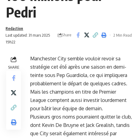
Pedri
Redaction
Share
Last updated: 31 mars 2025
2 Min Read
19h22
Manchester City semble vouloir revoir sa
stratégie cet été après une saison en demi-
SHARE
teinte sous Pep Guardiola, ce qui impliquera
probablement le départ de quelques cadres.
Mais les champions en titre de Premier
League comptent aussi investir lourdement
pour bâtir leur équipe de demain.
Plusieurs gros noms pourraient quitter le club,
dont Kevin De Bruyne et Jack Grealish, tandis
que City serait également intéressé par