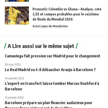
Pronostic Colombie vs Ghana – Analyse, cote
2,55 et compos probables pour le seizième
de finale du Mondial 2026
Actu
Coupe du Monde
Une
A Lire aussi sur le même sujet
Camavinga fait pression sur Madrid pour le changement
26 mai 2023
Le Real Madrid va-t-il débaucher Araujo à Barcelone ?
14 janvier 2022
L'expert en transfert laisse tomber Marcus Rashford à
Barcelone
11 janvier 2025
Barcelone prépare un plan financier audacieux pour