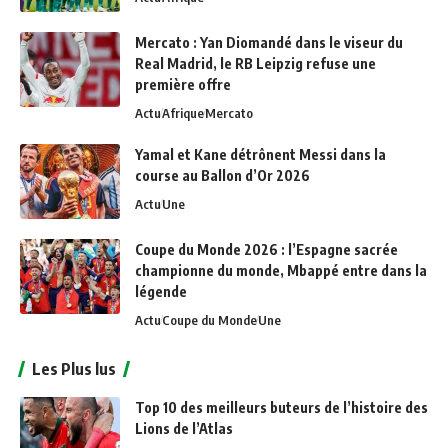
Mercato : Yan Diomandé dans le viseur du
Real Madrid, le RB Leipzig refuse une
première offre
Actu
Afrique
Mercato
Yamal et Kane détrônent Messi dans la
course au Ballon d’Or 2026
Actu
Une
Coupe du Monde 2026 : l’Espagne sacrée
championne du monde, Mbappé entre dans la
légende
Actu
Coupe du Monde
Une
Les Plus lus
Top 10 des meilleurs buteurs de l’histoire des
Lions de l’Atlas