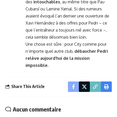
des
intouchables
, au même titre que Pau
Cubarsí ou Lamine Yamal. Si des rumeurs
avaient évoqué l’an dernier une ouverture de
Xavi Hernández à des offres pour Pedri – ce
que l’entraîneur a toujours nié avec force –,
cela semble désormais bien loin.
Une chose est sûre : pour City comme pour
n’importe quel autre club,
débaucher Pedri
relève aujourd’hui de la mission
impossible
.
Share This Article
Aucun commentaire