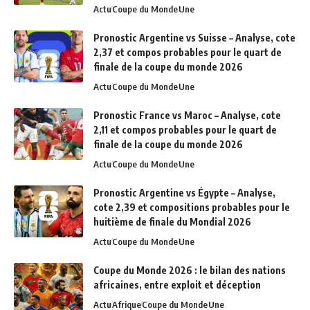
Actu
Coupe du Monde
Une
Pronostic Argentine vs Suisse – Analyse, cote
2,37 et compos probables pour le quart de
finale de la coupe du monde 2026
Actu
Coupe du Monde
Une
Pronostic France vs Maroc – Analyse, cote
2,11 et compos probables pour le quart de
finale de la coupe du monde 2026
Actu
Coupe du Monde
Une
Pronostic Argentine vs Égypte – Analyse,
cote 2,39 et compositions probables pour le
huitième de finale du Mondial 2026
Actu
Coupe du Monde
Une
Coupe du Monde 2026 : le bilan des nations
africaines, entre exploit et déception
Actu
Afrique
Coupe du Monde
Une