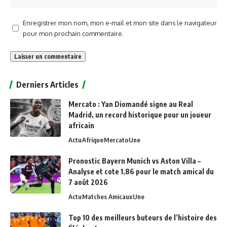
Enregistrer mon nom, mon e-mail et mon site dans le navigateur
pour mon prochain commentaire.
Alternative:
Derniers Articles
Mercato : Yan Diomandé signe au Real
Madrid, un record historique pour un joueur
africain
Actu
Afrique
Mercato
Une
Pronostic Bayern Munich vs Aston Villa –
Analyse et cote 1,86 pour le match amical du
7 août 2026
Actu
Matches Amicaux
Une
Top 10 des meilleurs buteurs de l’histoire des