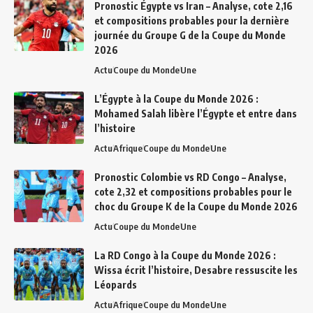
Pronostic Égypte vs Iran – Analyse, cote 2,16
et compositions probables pour la dernière
journée du Groupe G de la Coupe du Monde
2026
Actu
Coupe du Monde
Une
L’Égypte à la Coupe du Monde 2026 :
Mohamed Salah libère l’Égypte et entre dans
l’histoire
Actu
Afrique
Coupe du Monde
Une
Pronostic Colombie vs RD Congo – Analyse,
cote 2,32 et compositions probables pour le
choc du Groupe K de la Coupe du Monde 2026
Actu
Coupe du Monde
Une
La RD Congo à la Coupe du Monde 2026 :
Wissa écrit l’histoire, Desabre ressuscite les
Léopards
Actu
Afrique
Coupe du Monde
Une