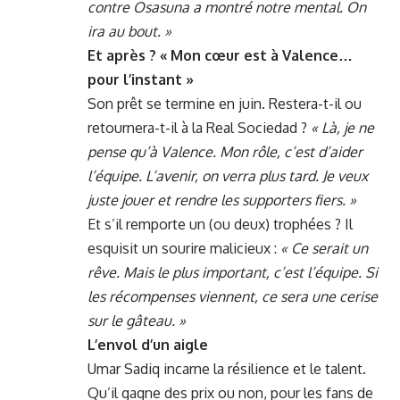
contre Osasuna a montré notre mental. On
ira au bout. »
Et après ? « Mon cœur est à Valence…
pour l’instant »
Son prêt se termine en juin. Restera-t-il ou
retournera-t-il à la Real Sociedad ?
« Là, je ne
pense qu’à Valence. Mon rôle, c’est d’aider
l’équipe. L’avenir, on verra plus tard. Je veux
juste jouer et rendre les supporters fiers. »
Et s’il remporte un (ou deux) trophées ? Il
esquisit un sourire malicieux :
« Ce serait un
rêve. Mais le plus important, c’est l’équipe. Si
les récompenses viennent, ce sera une cerise
sur le gâteau. »
L’envol d’un aigle
Umar Sadiq incarne la résilience et le talent.
Qu’il gagne des prix ou non, pour les fans de