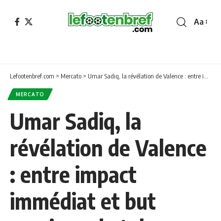
Aa
Font
Resizer
Lefootenbref.com
>
Mercato
>
Umar Sadiq, la révélation de Valence : entre impact immédiat et but magique de talon
MERCATO
Umar Sadiq, la
révélation de Valence
: entre impact
immédiat et but