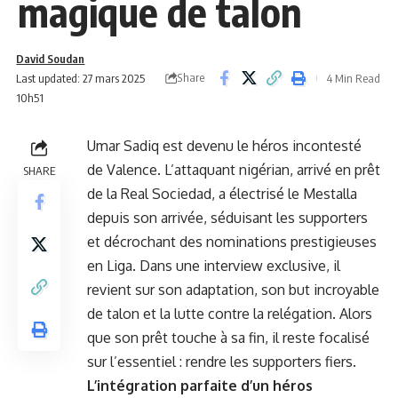
magique de talon
David Soudan
Share
Last updated: 27 mars 2025
4 Min Read
10h51
Umar Sadiq est devenu le héros incontesté
de Valence. L’attaquant nigérian, arrivé en prêt
SHARE
de la Real Sociedad, a électrisé le Mestalla
depuis son arrivée, séduisant les supporters
et décrochant des nominations prestigieuses
en Liga. Dans une interview exclusive, il
revient sur son adaptation, son but incroyable
de talon et la lutte contre la relégation. Alors
que son prêt touche à sa fin, il reste focalisé
sur l’essentiel : rendre les supporters fiers.
L’intégration parfaite d’un héros