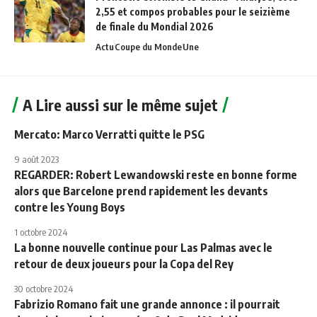
2,55 et compos probables pour le seizième
de finale du Mondial 2026
Actu
Coupe du Monde
Une
A Lire aussi sur le même sujet
Mercato: Marco Verratti quitte le PSG
9 août 2023
REGARDER: Robert Lewandowski reste en bonne forme
alors que Barcelone prend rapidement les devants
contre les Young Boys
1 octobre 2024
La bonne nouvelle continue pour Las Palmas avec le
retour de deux joueurs pour la Copa del Rey
30 octobre 2024
Fabrizio Romano fait une grande annonce : il pourrait