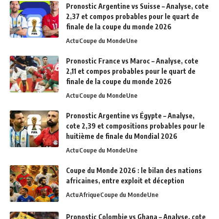
Pronostic Argentine vs Suisse – Analyse, cote
2,37 et compos probables pour le quart de
finale de la coupe du monde 2026
Actu
Coupe du Monde
Une
Pronostic France vs Maroc – Analyse, cote
2,11 et compos probables pour le quart de
finale de la coupe du monde 2026
Actu
Coupe du Monde
Une
Pronostic Argentine vs Égypte – Analyse,
cote 2,39 et compositions probables pour le
huitième de finale du Mondial 2026
Actu
Coupe du Monde
Une
Coupe du Monde 2026 : le bilan des nations
africaines, entre exploit et déception
Actu
Afrique
Coupe du Monde
Une
Pronostic Colombie vs Ghana – Analyse, cote