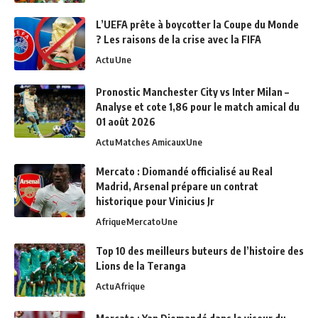
L’UEFA prête à boycotter la Coupe du Monde
? Les raisons de la crise avec la FIFA
Actu
Une
Pronostic Manchester City vs Inter Milan –
Analyse et cote 1,86 pour le match amical du
01 août 2026
Actu
Matches Amicaux
Une
Mercato : Diomandé officialisé au Real
Madrid, Arsenal prépare un contrat
historique pour Vinicius Jr
Afrique
Mercato
Une
Top 10 des meilleurs buteurs de l’histoire des
Lions de la Teranga
Actu
Afrique