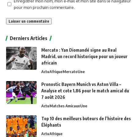
Enregistrer mon nom, mon e-mail et mon site dans le navigateur
pour mon prochain commentaire.
Alternative:
Derniers Articles
Mercato : Yan Diomandé signe au Real
Madrid, un record historique pour un joueur
africain
Actu
Afrique
Mercato
Une
Pronostic Bayern Munich vs Aston Villa –
Analyse et cote 1,86 pour le match amical du
7 août 2026
Actu
Matches Amicaux
Une
Top 10 des meilleurs buteurs de l’histoire des
Éléphants
Actu
Afrique