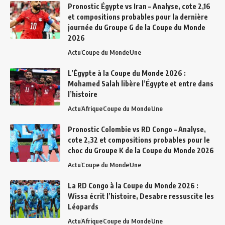
Pronostic Égypte vs Iran – Analyse, cote 2,16
et compositions probables pour la dernière
journée du Groupe G de la Coupe du Monde
2026
Actu
Coupe du Monde
Une
L’Égypte à la Coupe du Monde 2026 :
Mohamed Salah libère l’Égypte et entre dans
l’histoire
Actu
Afrique
Coupe du Monde
Une
Pronostic Colombie vs RD Congo – Analyse,
cote 2,32 et compositions probables pour le
choc du Groupe K de la Coupe du Monde 2026
Actu
Coupe du Monde
Une
La RD Congo à la Coupe du Monde 2026 :
Wissa écrit l’histoire, Desabre ressuscite les
Léopards
Actu
Afrique
Coupe du Monde
Une