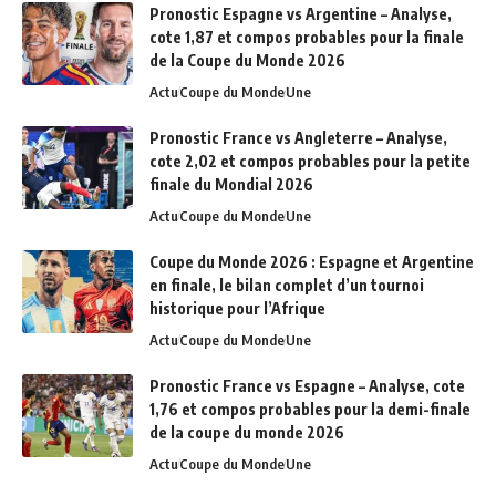
Pronostic Espagne vs Argentine – Analyse,
cote 1,87 et compos probables pour la finale
de la Coupe du Monde 2026
Actu
Coupe du Monde
Une
Pronostic France vs Angleterre – Analyse,
cote 2,02 et compos probables pour la petite
finale du Mondial 2026
Actu
Coupe du Monde
Une
Coupe du Monde 2026 : Espagne et Argentine
en finale, le bilan complet d’un tournoi
historique pour l’Afrique
Actu
Coupe du Monde
Une
Pronostic France vs Espagne – Analyse, cote
1,76 et compos probables pour la demi-finale
de la coupe du monde 2026
Actu
Coupe du Monde
Une