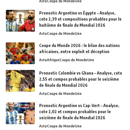
Actu
Coupe du Monde
Une
Pronostic Argentine vs Égypte – Analyse,
cote 2,39 et compositions probables pour le
huitième de finale du Mondial 2026
Actu
Coupe du Monde
Une
Coupe du Monde 2026 : le bilan des nations
africaines, entre exploit et déception
Actu
Afrique
Coupe du Monde
Une
Pronostic Colombie vs Ghana – Analyse, cote
2,55 et compos probables pour le seizième
de finale du Mondial 2026
Actu
Coupe du Monde
Une
Pronostic Argentine vs Cap-Vert – Analyse,
cote 2,02 et compos probables pour le
seizième de finale du Mondial 2026
Actu
Coupe du Monde
Une