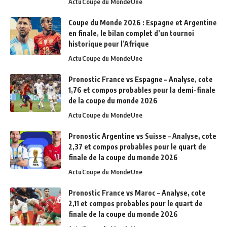
Actu
Coupe du Monde
Une
Coupe du Monde 2026 : Espagne et Argentine
en finale, le bilan complet d’un tournoi
historique pour l’Afrique
Actu
Coupe du Monde
Une
Pronostic France vs Espagne – Analyse, cote
1,76 et compos probables pour la demi-finale
de la coupe du monde 2026
Actu
Coupe du Monde
Une
Pronostic Argentine vs Suisse – Analyse, cote
2,37 et compos probables pour le quart de
finale de la coupe du monde 2026
Actu
Coupe du Monde
Une
Pronostic France vs Maroc – Analyse, cote
2,11 et compos probables pour le quart de
finale de la coupe du monde 2026