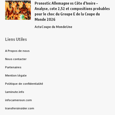
Pronostic Allemagne vs Côte d’Ivoire –
Analyse, cote 2,52 et compositions probables
pour le choc du Groupe E de la Coupe du
Monde 2026
Actu
Coupe du Monde
Une
Liens Utiles
A Propos de nous
Nous contacter
Partenaires
Mention légale
Politique de confidentialité
laminute.info
infocameroun.com
transfersinsider.com