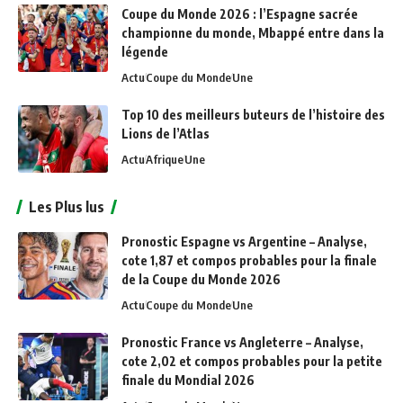
Coupe du Monde 2026 : l’Espagne sacrée
championne du monde, Mbappé entre dans la
légende
Actu
Coupe du Monde
Une
Top 10 des meilleurs buteurs de l’histoire des
Lions de l’Atlas
Actu
Afrique
Une
Les Plus lus
Pronostic Espagne vs Argentine – Analyse,
cote 1,87 et compos probables pour la finale
de la Coupe du Monde 2026
Actu
Coupe du Monde
Une
Pronostic France vs Angleterre – Analyse,
cote 2,02 et compos probables pour la petite
finale du Mondial 2026