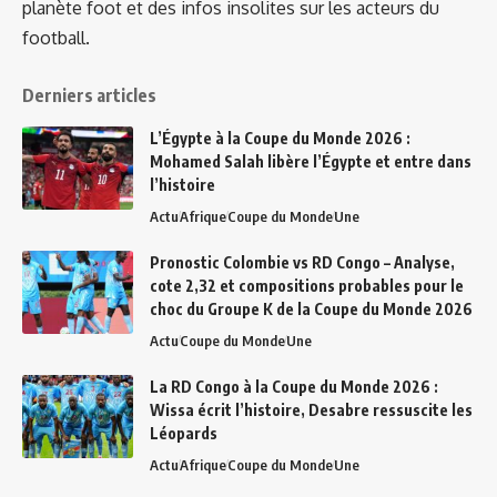
planète foot et des infos insolites sur les acteurs du
football.
Derniers articles
L’Égypte à la Coupe du Monde 2026 :
Mohamed Salah libère l’Égypte et entre dans
l’histoire
Actu
Afrique
Coupe du Monde
Une
Pronostic Colombie vs RD Congo – Analyse,
cote 2,32 et compositions probables pour le
choc du Groupe K de la Coupe du Monde 2026
Actu
Coupe du Monde
Une
La RD Congo à la Coupe du Monde 2026 :
Wissa écrit l’histoire, Desabre ressuscite les
Léopards
Actu
Afrique
Coupe du Monde
Une