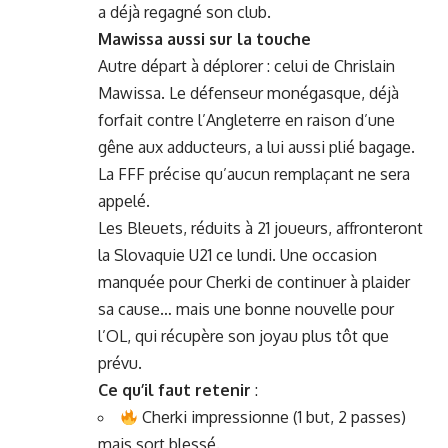
a déjà regagné son club.
Mawissa aussi sur la touche
Autre départ à déplorer : celui de Chrislain
Mawissa. Le défenseur monégasque, déjà
forfait contre l’Angleterre en raison d’une
gêne aux adducteurs, a lui aussi plié bagage.
La FFF précise qu’aucun remplaçant ne sera
appelé.
Les Bleuets, réduits à 21 joueurs, affronteront
la Slovaquie U21 ce lundi. Une occasion
manquée pour Cherki de continuer à plaider
sa cause… mais une bonne nouvelle pour
l’OL, qui récupère son joyau plus tôt que
prévu.
Ce qu’il faut retenir
:
Cherki impressionne (1 but, 2 passes)
mais sort blessé.