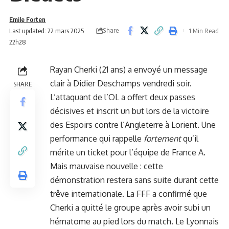
Emile Forten
Share
Last updated: 22 mars 2025
1 Min Read
22h28
Rayan Cherki (21 ans) a envoyé un message
clair à Didier Deschamps vendredi soir.
SHARE
L’attaquant de l’OL a offert deux passes
décisives et inscrit un but lors de la victoire
des Espoirs contre l’Angleterre à Lorient. Une
performance qui rappelle
fortement
qu’il
mérite un ticket pour l’équipe de France A.
Mais mauvaise nouvelle : cette
démonstration restera sans suite durant cette
trêve internationale. La FFF a confirmé que
Cherki a quitté le groupe après avoir subi un
hématome au pied lors du match. Le Lyonnais