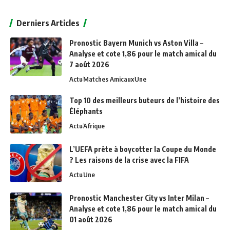
Alternative:
Derniers Articles
Pronostic Bayern Munich vs Aston Villa –
Analyse et cote 1,86 pour le match amical du
7 août 2026
Actu
Matches Amicaux
Une
Top 10 des meilleurs buteurs de l’histoire des
Éléphants
Actu
Afrique
L’UEFA prête à boycotter la Coupe du Monde
? Les raisons de la crise avec la FIFA
Actu
Une
Pronostic Manchester City vs Inter Milan –
Analyse et cote 1,86 pour le match amical du
01 août 2026