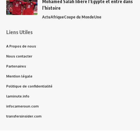
Mohamed Salah libère l’Égypte et entre dans
l’histoire
Actu
Afrique
Coupe du Monde
Une
Liens Utiles
A Propos de nous
Nous contacter
Partenaires
Mention légale
Politique de confidentialité
laminute.info
infocameroun.com
transfersinsider.com