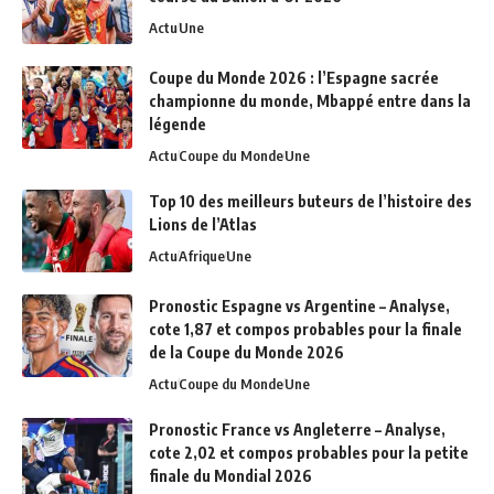
Actu
Une
Coupe du Monde 2026 : l’Espagne sacrée
championne du monde, Mbappé entre dans la
légende
Actu
Coupe du Monde
Une
Top 10 des meilleurs buteurs de l’histoire des
Lions de l’Atlas
Actu
Afrique
Une
Pronostic Espagne vs Argentine – Analyse,
cote 1,87 et compos probables pour la finale
de la Coupe du Monde 2026
Actu
Coupe du Monde
Une
Pronostic France vs Angleterre – Analyse,
cote 2,02 et compos probables pour la petite
finale du Mondial 2026