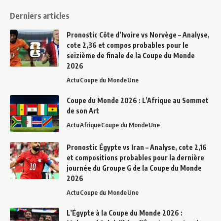
Derniers articles
Pronostic Côte d’Ivoire vs Norvège – Analyse,
cote 2,36 et compos probables pour le
seizième de finale de la Coupe du Monde
2026
Actu
Coupe du Monde
Une
Coupe du Monde 2026 : L’Afrique au Sommet
de son Art
Actu
Afrique
Coupe du Monde
Une
Pronostic Égypte vs Iran – Analyse, cote 2,16
et compositions probables pour la dernière
journée du Groupe G de la Coupe du Monde
2026
Actu
Coupe du Monde
Une
L’Égypte à la Coupe du Monde 2026 :