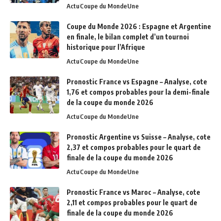
Actu
Coupe du Monde
Une
Coupe du Monde 2026 : Espagne et Argentine
en finale, le bilan complet d’un tournoi
historique pour l’Afrique
Actu
Coupe du Monde
Une
Pronostic France vs Espagne – Analyse, cote
1,76 et compos probables pour la demi-finale
de la coupe du monde 2026
Actu
Coupe du Monde
Une
Pronostic Argentine vs Suisse – Analyse, cote
2,37 et compos probables pour le quart de
finale de la coupe du monde 2026
Actu
Coupe du Monde
Une
Pronostic France vs Maroc – Analyse, cote
2,11 et compos probables pour le quart de
finale de la coupe du monde 2026