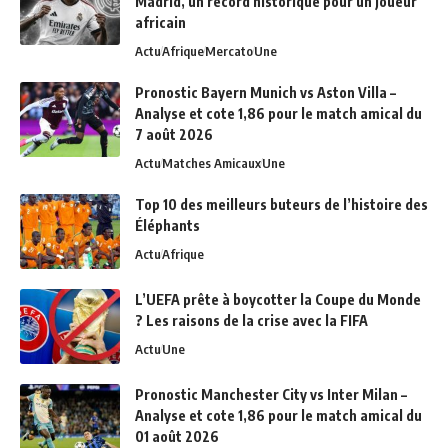
Madrid, un record historique pour un joueur
africain
Actu
Afrique
Mercato
Une
Pronostic Bayern Munich vs Aston Villa –
Analyse et cote 1,86 pour le match amical du
7 août 2026
Actu
Matches Amicaux
Une
Top 10 des meilleurs buteurs de l’histoire des
Éléphants
Actu
Afrique
L’UEFA prête à boycotter la Coupe du Monde
? Les raisons de la crise avec la FIFA
Actu
Une
Pronostic Manchester City vs Inter Milan –
Analyse et cote 1,86 pour le match amical du
01 août 2026