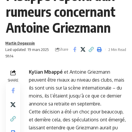
rumeurs concernant
Antoine Griezmann
Martin Degaussin
Share
Last updated: 19 mars 2025
2 Min Read
9h14
Kylian Mbappé
et Antoine Griezmann
peuvent être rivaux au niveau des clubs, mais
SHARE
ils sont unis sur la scène internationale – du
moins, ils l’étaient jusqu’à ce que ce dernier
annonce sa retraite en septembre.
Cette décision a été un choc pour beaucoup,
et derrière cela, des spéculations ont émergé,
laissant entendre que Griezmann aurait pu