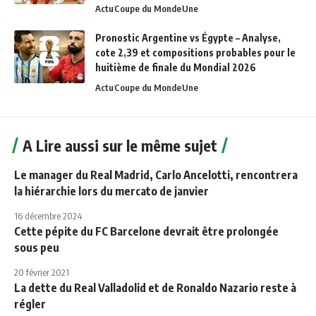
Actu
Coupe du Monde
Une
Pronostic Argentine vs Égypte – Analyse,
cote 2,39 et compositions probables pour le
huitième de finale du Mondial 2026
Actu
Coupe du Monde
Une
A Lire aussi sur le même sujet
Le manager du Real Madrid, Carlo Ancelotti, rencontrera
la hiérarchie lors du mercato de janvier
16 décembre 2024
Cette pépite du FC Barcelone devrait être prolongée
sous peu
20 février 2021
La dette du Real Valladolid et de Ronaldo Nazario reste à
régler