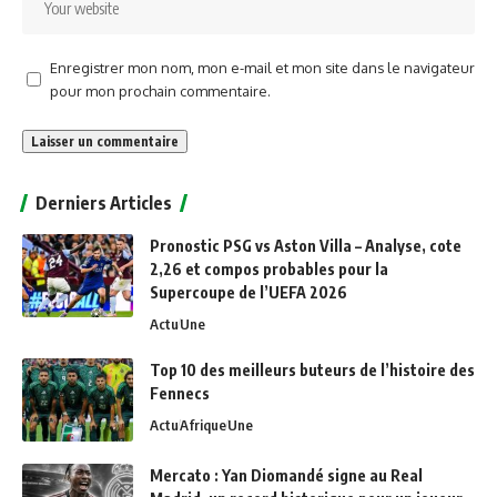
Enregistrer mon nom, mon e-mail et mon site dans le navigateur
pour mon prochain commentaire.
Alternative:
Derniers Articles
Pronostic PSG vs Aston Villa – Analyse, cote
2,26 et compos probables pour la
Supercoupe de l’UEFA 2026
Actu
Une
Top 10 des meilleurs buteurs de l’histoire des
Fennecs
Actu
Afrique
Une
Mercato : Yan Diomandé signe au Real