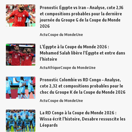
Pronostic Égypte vs Iran – Analyse, cote 2,16
et compositions probables pour la dernière
journée du Groupe G de la Coupe du Monde
2026
Actu
Coupe du Monde
Une
L’Égypte à la Coupe du Monde 2026 :
Mohamed Salah libère l’Égypte et entre dans
l’histoire
Actu
Afrique
Coupe du Monde
Une
Pronostic Colombie vs RD Congo – Analyse,
cote 2,32 et compositions probables pour le
choc du Groupe K de la Coupe du Monde 2026
Actu
Coupe du Monde
Une
La RD Congo à la Coupe du Monde 2026 :
Wissa écrit l’histoire, Desabre ressuscite les
Léopards