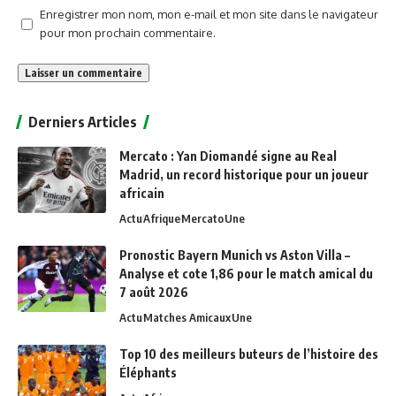
Enregistrer mon nom, mon e-mail et mon site dans le navigateur
pour mon prochain commentaire.
Alternative:
Derniers Articles
Mercato : Yan Diomandé signe au Real
Madrid, un record historique pour un joueur
africain
Actu
Afrique
Mercato
Une
Pronostic Bayern Munich vs Aston Villa –
Analyse et cote 1,86 pour le match amical du
7 août 2026
Actu
Matches Amicaux
Une
Top 10 des meilleurs buteurs de l’histoire des
Éléphants