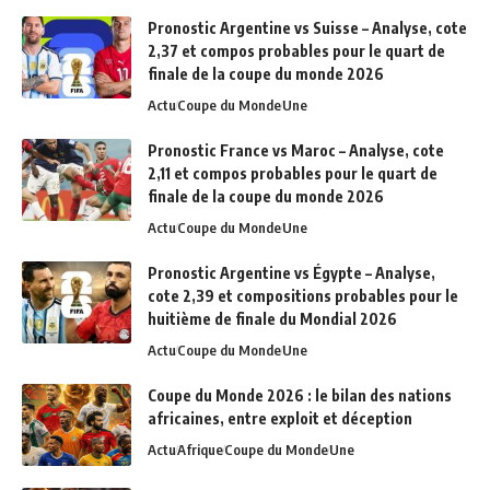
Pronostic Argentine vs Suisse – Analyse, cote
2,37 et compos probables pour le quart de
finale de la coupe du monde 2026
Actu
Coupe du Monde
Une
Pronostic France vs Maroc – Analyse, cote
2,11 et compos probables pour le quart de
finale de la coupe du monde 2026
Actu
Coupe du Monde
Une
Pronostic Argentine vs Égypte – Analyse,
cote 2,39 et compositions probables pour le
huitième de finale du Mondial 2026
Actu
Coupe du Monde
Une
Coupe du Monde 2026 : le bilan des nations
africaines, entre exploit et déception
Actu
Afrique
Coupe du Monde
Une