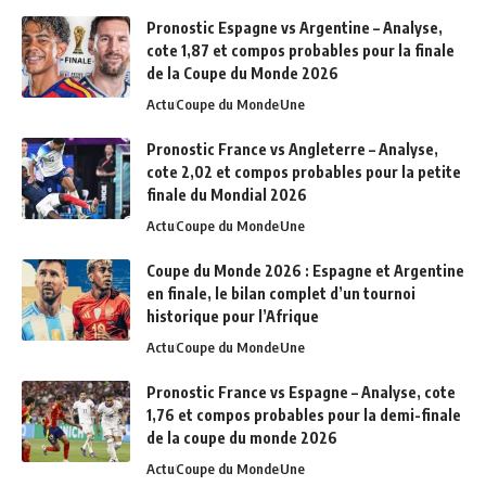
Pronostic Espagne vs Argentine – Analyse,
cote 1,87 et compos probables pour la finale
de la Coupe du Monde 2026
Actu
Coupe du Monde
Une
Pronostic France vs Angleterre – Analyse,
cote 2,02 et compos probables pour la petite
finale du Mondial 2026
Actu
Coupe du Monde
Une
Coupe du Monde 2026 : Espagne et Argentine
en finale, le bilan complet d’un tournoi
historique pour l’Afrique
Actu
Coupe du Monde
Une
Pronostic France vs Espagne – Analyse, cote
1,76 et compos probables pour la demi-finale
de la coupe du monde 2026
Actu
Coupe du Monde
Une