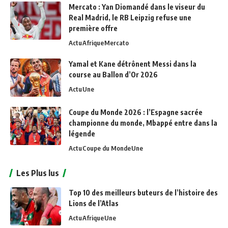
Mercato : Yan Diomandé dans le viseur du
Real Madrid, le RB Leipzig refuse une
première offre
Actu
Afrique
Mercato
Yamal et Kane détrônent Messi dans la
course au Ballon d’Or 2026
Actu
Une
Coupe du Monde 2026 : l’Espagne sacrée
championne du monde, Mbappé entre dans la
légende
Actu
Coupe du Monde
Une
Les Plus lus
Top 10 des meilleurs buteurs de l’histoire des
Lions de l’Atlas
Actu
Afrique
Une