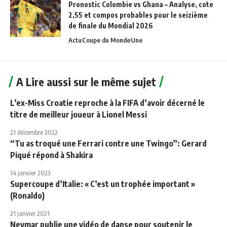
Pronostic Colombie vs Ghana – Analyse, cote
2,55 et compos probables pour le seizième
de finale du Mondial 2026
Actu
Coupe du Monde
Une
A Lire aussi sur le même sujet
L’ex-Miss Croatie reproche à la FIFA d’avoir décerné le
titre de meilleur joueur à Lionel Messi
21 décembre 2022
“Tu as troqué une Ferrari contre une Twingo”: Gerard
Piqué répond à Shakira
14 janvier 2023
Supercoupe d’Italie: « C’est un trophée important »
(Ronaldo)
21 janvier 2021
Neymar publie une vidéo de danse pour soutenir le