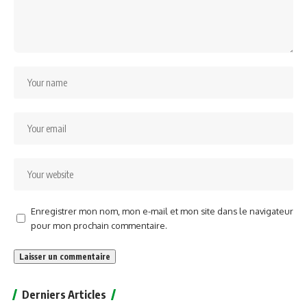
Enregistrer mon nom, mon e-mail et mon site dans le navigateur
pour mon prochain commentaire.
Alternative:
Derniers Articles