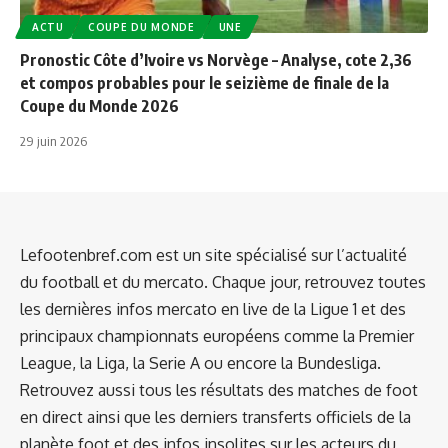
ACTU
COUPE DU MONDE
UNE
Pronostic Côte d’Ivoire vs Norvège – Analyse, cote 2,36
et compos probables pour le seizième de finale de la
Coupe du Monde 2026
29 juin 2026
Lefootenbref.com est un site spécialisé sur l’actualité
du football et du mercato. Chaque jour, retrouvez toutes
les dernières infos mercato en live de la Ligue 1 et des
principaux championnats européens comme la Premier
League, la Liga, la Serie A ou encore la Bundesliga.
Retrouvez aussi tous les résultats des matches de foot
en direct ainsi que les derniers transferts officiels de la
planète foot et des infos insolites sur les acteurs du