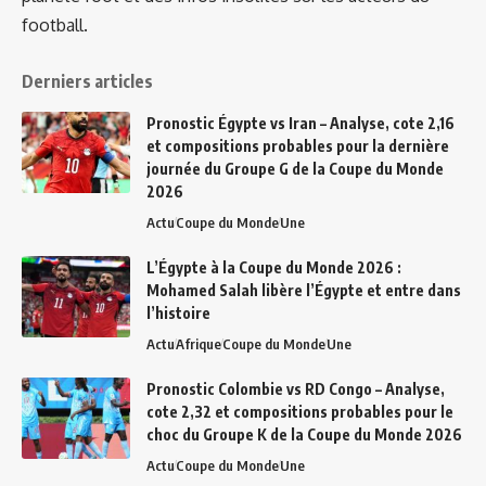
football.
Derniers articles
Pronostic Égypte vs Iran – Analyse, cote 2,16
et compositions probables pour la dernière
journée du Groupe G de la Coupe du Monde
2026
Actu
Coupe du Monde
Une
L’Égypte à la Coupe du Monde 2026 :
Mohamed Salah libère l’Égypte et entre dans
l’histoire
Actu
Afrique
Coupe du Monde
Une
Pronostic Colombie vs RD Congo – Analyse,
cote 2,32 et compositions probables pour le
choc du Groupe K de la Coupe du Monde 2026
Actu
Coupe du Monde
Une