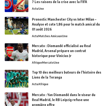
? Les raisons de la crise avec la FIFA
Actu
Une
Pronostic Manchester City vs Inter Milan –
Analyse et cote 1,86 pour le match amical du
01 août 2026
Actu
Matches Amicaux
Une
Mercato : Diomandé officialisé au Real
Madrid, Arsenal prépare un contrat
historique pour Vinicius Jr
Afrique
Mercato
Une
Top 10 des meilleurs buteurs de l’histoire des
Lions de la Teranga
Actu
Afrique
Mercato : Yan Diomandé dans le viseur du
Real Madrid, le RB Leipzig refuse une
première offre