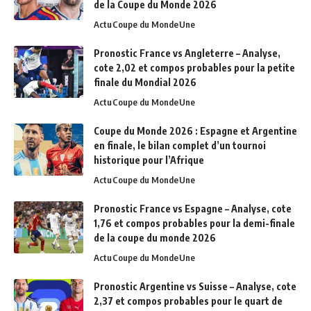
de la Coupe du Monde 2026
Actu
Coupe du Monde
Une
Pronostic France vs Angleterre – Analyse,
cote 2,02 et compos probables pour la petite
finale du Mondial 2026
Actu
Coupe du Monde
Une
Coupe du Monde 2026 : Espagne et Argentine
en finale, le bilan complet d’un tournoi
historique pour l’Afrique
Actu
Coupe du Monde
Une
Pronostic France vs Espagne – Analyse, cote
1,76 et compos probables pour la demi-finale
de la coupe du monde 2026
Actu
Coupe du Monde
Une
Pronostic Argentine vs Suisse – Analyse, cote
2,37 et compos probables pour le quart de