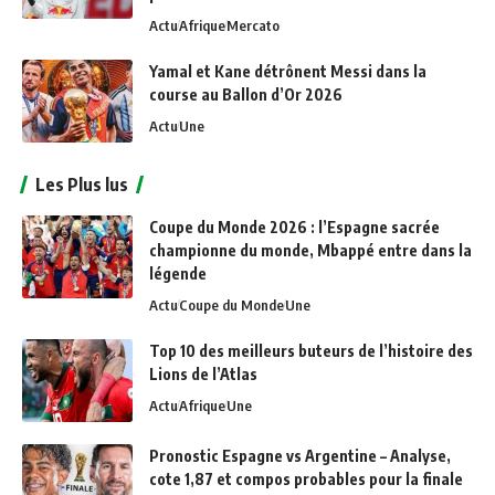
Actu
Afrique
Mercato
Yamal et Kane détrônent Messi dans la
course au Ballon d’Or 2026
Actu
Une
Les Plus lus
Coupe du Monde 2026 : l’Espagne sacrée
championne du monde, Mbappé entre dans la
légende
Actu
Coupe du Monde
Une
Top 10 des meilleurs buteurs de l’histoire des
Lions de l’Atlas
Actu
Afrique
Une
Pronostic Espagne vs Argentine – Analyse,
cote 1,87 et compos probables pour la finale