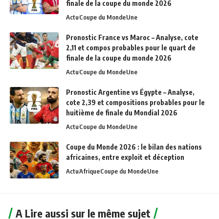
finale de la coupe du monde 2026
Actu
Coupe du Monde
Une
Pronostic France vs Maroc – Analyse, cote
2,11 et compos probables pour le quart de
finale de la coupe du monde 2026
Actu
Coupe du Monde
Une
Pronostic Argentine vs Égypte – Analyse,
cote 2,39 et compositions probables pour le
huitième de finale du Mondial 2026
Actu
Coupe du Monde
Une
Coupe du Monde 2026 : le bilan des nations
africaines, entre exploit et déception
Actu
Afrique
Coupe du Monde
Une
A Lire aussi sur le même sujet