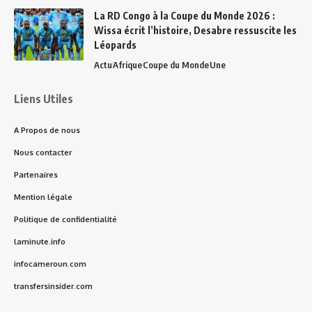
La RD Congo à la Coupe du Monde 2026 :
Wissa écrit l’histoire, Desabre ressuscite les
Léopards
Actu
Afrique
Coupe du Monde
Une
Liens Utiles
A Propos de nous
Nous contacter
Partenaires
Mention légale
Politique de confidentialité
laminute.info
infocameroun.com
transfersinsider.com