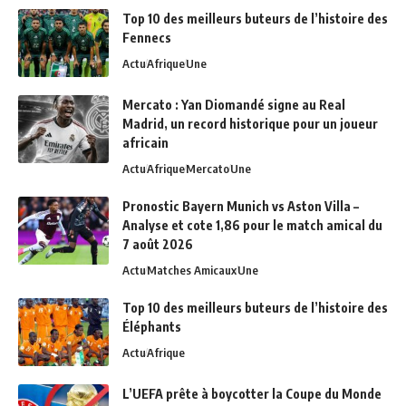
Top 10 des meilleurs buteurs de l’histoire des
Fennecs
Actu
Afrique
Une
Mercato : Yan Diomandé signe au Real
Madrid, un record historique pour un joueur
africain
Actu
Afrique
Mercato
Une
Pronostic Bayern Munich vs Aston Villa –
Analyse et cote 1,86 pour le match amical du
7 août 2026
Actu
Matches Amicaux
Une
Top 10 des meilleurs buteurs de l’histoire des
Éléphants
Actu
Afrique
L’UEFA prête à boycotter la Coupe du Monde