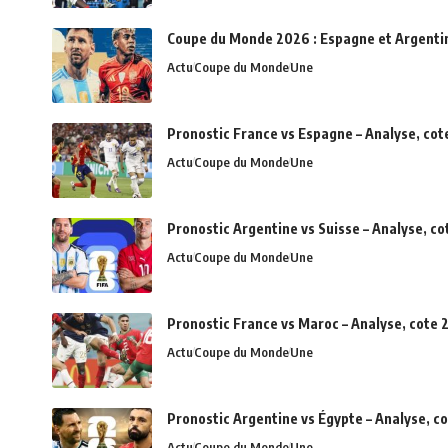
Coupe du Monde 2026 : Espagne et Argentine 
Actu
Coupe du Monde
Une
Pronostic France vs Espagne – Analyse, cot
Actu
Coupe du Monde
Une
Pronostic Argentine vs Suisse – Analyse, c
Actu
Coupe du Monde
Une
Pronostic France vs Maroc – Analyse, cote 2
Actu
Coupe du Monde
Une
Pronostic Argentine vs Égypte – Analyse, c
Actu
Coupe du Monde
Une