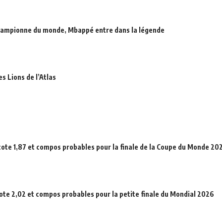
hampionne du monde, Mbappé entre dans la légende
es Lions de l’Atlas
cote 1,87 et compos probables pour la finale de la Coupe du Monde 20
cote 2,02 et compos probables pour la petite finale du Mondial 2026