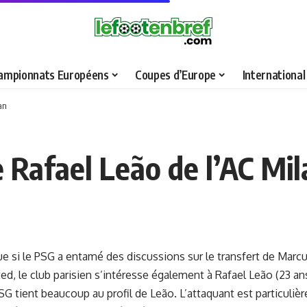
ampionnats Européens
Coupes d’Europe
International
an
 Rafael Leão de l’AC Mil
e si le PSG a entamé des discussions sur le transfert de Marc
d, le club parisien s’intéresse également à Rafael Leão (23 ans
G tient beaucoup au profil de Leão. L’attaquant est particuliè