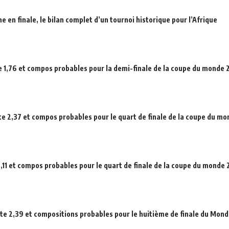
en finale, le bilan complet d’un tournoi historique pour l’Afrique
e 1,76 et compos probables pour la demi-finale de la coupe du monde
ote 2,37 et compos probables pour le quart de finale de la coupe du m
,11 et compos probables pour le quart de finale de la coupe du monde
ote 2,39 et compositions probables pour le huitième de finale du Mond