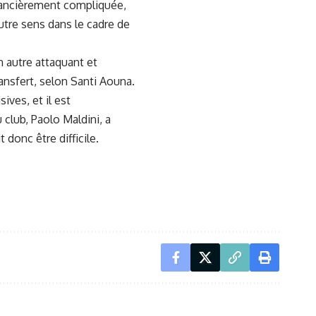
financièrement compliquée,
autre sens dans le cadre de
n autre attaquant et
transfert, selon Santi Aouna.
ives, et il est
 club, Paolo Maldini, a
 donc être difficile.