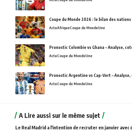
Coupe du Monde 2026 : le bilan des nations 
Actu
Afrique
Coupe du Monde
Une
Pronostic Colombie vs Ghana – Analyse, cot
Actu
Coupe du Monde
Une
Pronostic Argentine vs Cap-Vert – Analyse,
Actu
Coupe du Monde
Une
A Lire aussi sur le même sujet
Le Real Madrid a l'intention de recruter en janvier avec