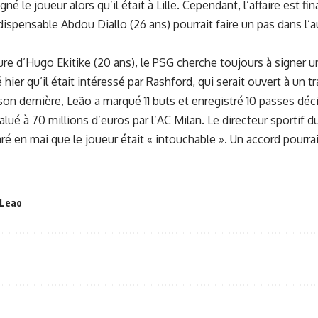
gné le joueur alors qu’il était à Lille. Cependant, l’affaire est 
dispensable Abdou Diallo (26 ans) pourrait faire un pas dans l’
ure d’Hugo Ekitike (20 ans), le PSG cherche toujours à signer u
 hier qu’il était intéressé par Rashford, qui serait ouvert à un 
son dernière, Leão a marqué 11 buts et enregistré 10 passes décis
lué à 70 millions d’euros par l’AC Milan. Le directeur sportif du
é en mai que le joueur était « intouchable ». Un accord pourrait
 Leao