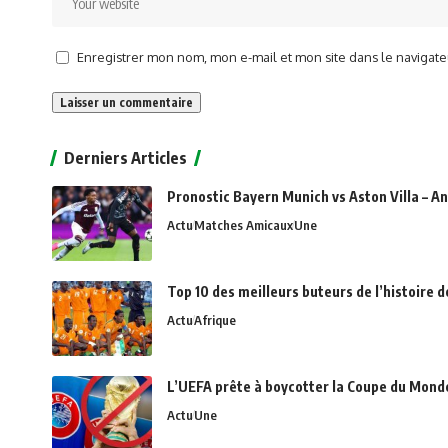
Enregistrer mon nom, mon e-mail et mon site dans le naviga
Alternative:
Derniers Articles
Pronostic Bayern Munich vs Aston Villa – An
Actu
Matches Amicaux
Une
Top 10 des meilleurs buteurs de l’histoire 
Actu
Afrique
L’UEFA prête à boycotter la Coupe du Monde 
Actu
Une