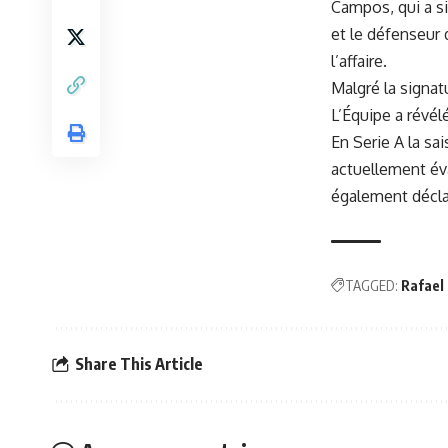
Campos, qui a si
et le défenseur 
l’affaire.
Malgré la signat
L’Équipe a révélé
En Serie A la sai
actuellement éva
également déclar
TAGGED:
Rafael
Share This Article