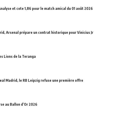
Analyse et cote 1,86 pour le match amical du 01 août 2026
id, Arsenal prépare un contrat historique pour Vinicius Jr
des Lions de la Teranga
eal Madrid, le RB Leipzig refuse une première offre
rse au Ballon d’Or 2026