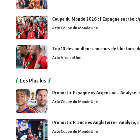
Coupe du Monde 2026 : l’Espagne sacrée c
Actu
Coupe du Monde
Une
Top 10 des meilleurs buteurs de l’histoire d
Actu
Afrique
Une
Les Plus lus
Pronostic Espagne vs Argentine – Analyse, 
Actu
Coupe du Monde
Une
Pronostic France vs Angleterre – Analyse, 
Actu
Coupe du Monde
Une