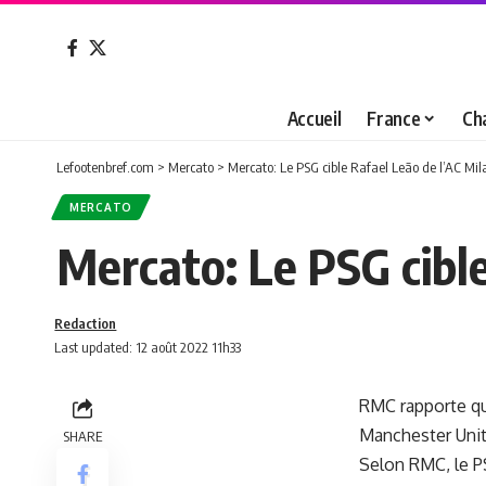
Accueil
France
Ch
Lefootenbref.com
>
Mercato
>
Mercato: Le PSG cible Rafael Leão de l’AC Mil
MERCATO
Mercato: Le PSG cible
Redaction
Last updated: 12 août 2022 11h33
RMC rapporte qu
Manchester Unite
SHARE
Selon RMC, le PS