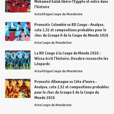
Mohamed Salah libère l’Égypte et entre dans
l’histoire
Actu
Afrique
Coupe du Monde
Une
Pronostic Colombie vs RD Congo – Analyse,
cote 2,32 et compositions probables pour le
choc du Groupe K de la Coupe du Monde 2026
Actu
Coupe du Monde
Une
La RD Congo à la Coupe du Monde 2026 :
Wissa écrit l’histoire, Desabre ressuscite les
Léopards
Actu
Afrique
Coupe du Monde
Une
Pronostic Allemagne vs Côte d’Ivoire –
Analyse, cote 2,52 et compositions probables
pour le choc du Groupe E de la Coupe du
Monde 2026
Actu
Coupe du Monde
Une