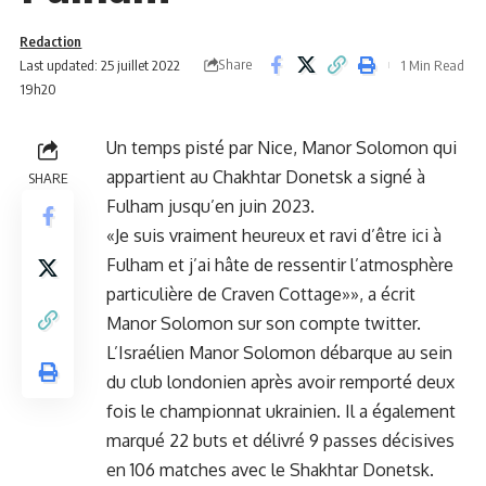
Redaction
Share
Last updated: 25 juillet 2022
1 Min Read
19h20
Un temps pisté par Nice, Manor Solomon qui
appartient au Chakhtar Donetsk a signé à
SHARE
Fulham jusqu’en juin 2023.
«Je suis vraiment heureux et ravi d’être ici à
Fulham et j’ai hâte de ressentir l’atmosphère
particulière de Craven Cottage»», a écrit
Manor Solomon sur son compte twitter.
L’Israélien Manor Solomon débarque au sein
du club londonien après avoir remporté deux
fois le championnat ukrainien. Il a également
marqué 22 buts et délivré 9 passes décisives
en 106 matches avec le Shakhtar Donetsk.