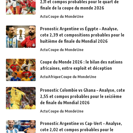
2,11 et compos probables pour le quart de
finale de la coupe du monde 2026
Actu
Coupe du Monde
Une
Pronostic Argentine vs Égypte – Analyse,
cote 2,39 et compositions probables pour le
huitième de finale du Mondial 2026
Actu
Coupe du Monde
Une
Coupe du Monde 2026 : le bilan des nations
africaines, entre exploit et déception
Actu
Afrique
Coupe du Monde
Une
Pronostic Colombie vs Ghana – Analyse, cote
2,55 et compos probables pour le seizième
de finale du Mondial 2026
Actu
Coupe du Monde
Une
Pronostic Argentine vs Cap-Vert – Analyse,
cote 2,02 et compos probables pour le