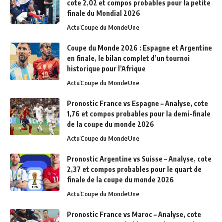
cote 2,02 et compos probables pour la petite
finale du Mondial 2026
Actu
Coupe du Monde
Une
Coupe du Monde 2026 : Espagne et Argentine
en finale, le bilan complet d’un tournoi
historique pour l’Afrique
Actu
Coupe du Monde
Une
Pronostic France vs Espagne – Analyse, cote
1,76 et compos probables pour la demi-finale
de la coupe du monde 2026
Actu
Coupe du Monde
Une
Pronostic Argentine vs Suisse – Analyse, cote
2,37 et compos probables pour le quart de
finale de la coupe du monde 2026
Actu
Coupe du Monde
Une
Pronostic France vs Maroc – Analyse, cote