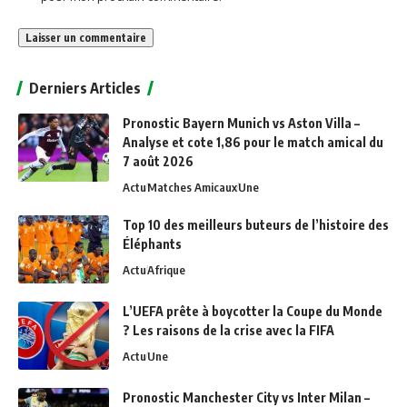
Alternative:
Derniers Articles
Pronostic Bayern Munich vs Aston Villa –
Analyse et cote 1,86 pour le match amical du
7 août 2026
Actu
Matches Amicaux
Une
Top 10 des meilleurs buteurs de l’histoire des
Éléphants
Actu
Afrique
L’UEFA prête à boycotter la Coupe du Monde
? Les raisons de la crise avec la FIFA
Actu
Une
Pronostic Manchester City vs Inter Milan –