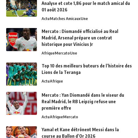
Analyse et cote 1,86 pour le match amical du
01 août 2026
Actu
Matches Amicaux
Une
Mercato : Diomandé officialisé au Real
Madrid, Arsenal prépare un contrat
historique pour Vinicius Jr
Afrique
Mercato
Une
Top 10 des meilleurs buteurs de l’histoire des
Lions de la Teranga
Actu
Afrique
Mercato : Yan Diomandé dans le viseur du
Real Madrid, le RB Leipzig refuse une
première offre
Actu
Afrique
Mercato
Yamal et Kane détrônent Messi dans la
course au Ballon d’Or 2026