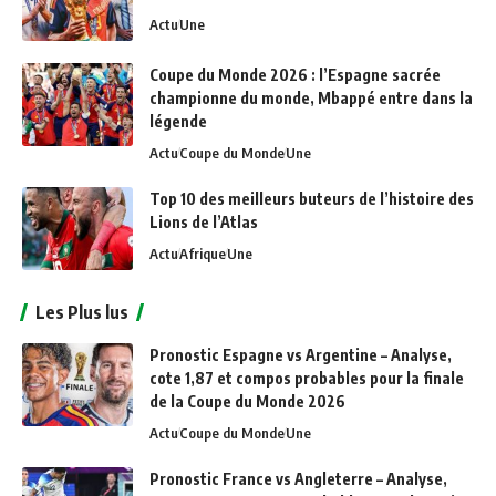
Actu
Une
Coupe du Monde 2026 : l’Espagne sacrée
championne du monde, Mbappé entre dans la
légende
Actu
Coupe du Monde
Une
Top 10 des meilleurs buteurs de l’histoire des
Lions de l’Atlas
Actu
Afrique
Une
Les Plus lus
Pronostic Espagne vs Argentine – Analyse,
cote 1,87 et compos probables pour la finale
de la Coupe du Monde 2026
Actu
Coupe du Monde
Une
Pronostic France vs Angleterre – Analyse,