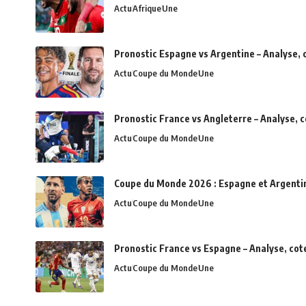
Actu
Afrique
Une
Pronostic Espagne vs Argentine – Analyse, 
Actu
Coupe du Monde
Une
Pronostic France vs Angleterre – Analyse, 
Actu
Coupe du Monde
Une
Coupe du Monde 2026 : Espagne et Argentine 
Actu
Coupe du Monde
Une
Pronostic France vs Espagne – Analyse, cot
Actu
Coupe du Monde
Une