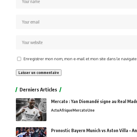
Enregistrer mon nom, mon e-mail et mon site dans le naviga
Alternative:
Derniers Articles
Mercato : Yan Diomandé signe au Real Madri
Actu
Afrique
Mercato
Une
Pronostic Bayern Munich vs Aston Villa – An