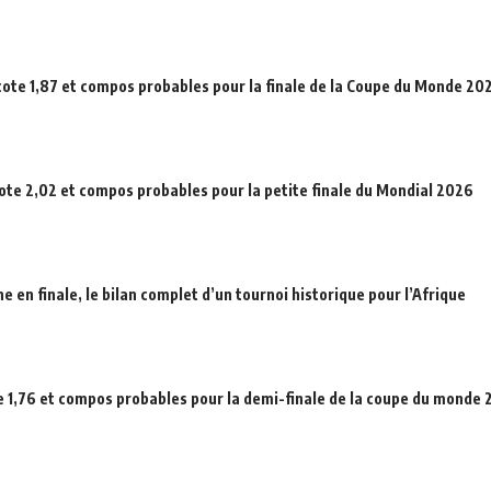
cote 1,87 et compos probables pour la finale de la Coupe du Monde 20
cote 2,02 et compos probables pour la petite finale du Mondial 2026
en finale, le bilan complet d’un tournoi historique pour l’Afrique
e 1,76 et compos probables pour la demi-finale de la coupe du monde