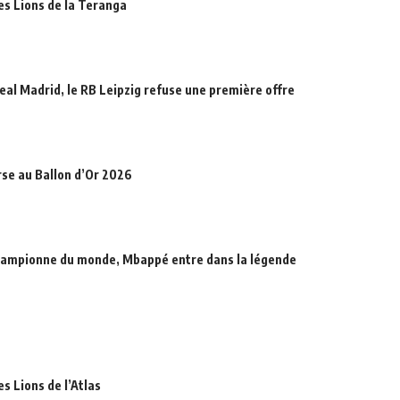
des Lions de la Teranga
eal Madrid, le RB Leipzig refuse une première offre
rse au Ballon d’Or 2026
hampionne du monde, Mbappé entre dans la légende
es Lions de l’Atlas