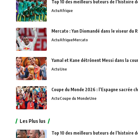
Top 10 des meilleurs buteurs de l’histoire 
Actu
Afrique
Mercato : Yan Diomandé dans le viseur du R
Actu
Afrique
Mercato
Yamal et Kane détrônent Messi dans la cou
Actu
Une
Coupe du Monde 2026 : l’Espagne sacrée c
Actu
Coupe du Monde
Une
Les Plus lus
Top 10 des meilleurs buteurs de l’histoire d