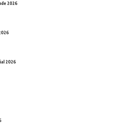
onde 2026
 2026
ial 2026
6