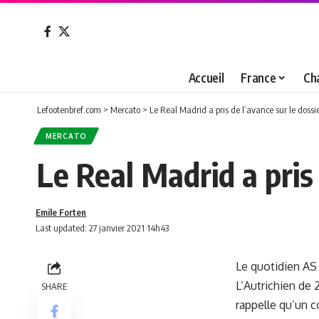
Accueil
France
Ch
Lefootenbref.com
>
Mercato
>
Le Real Madrid a pris de l’avance sur le doss
MERCATO
Le Real Madrid a pris
Emile Forten
Last updated: 27 janvier 2021 14h43
Le quotidien AS
L’Autrichien de 2
SHARE
rappelle qu’un c