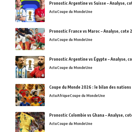
Pronostic Argentine vs Suisse – Analyse, c
Actu
Coupe du Monde
Une
Pronostic France vs Maroc – Analyse, cote 2
Actu
Coupe du Monde
Une
Pronostic Argentine vs Égypte – Analyse, c
Actu
Coupe du Monde
Une
Coupe du Monde 2026 : le bilan des nations 
Actu
Afrique
Coupe du Monde
Une
Pronostic Colombie vs Ghana – Analyse, cot
Actu
Coupe du Monde
Une