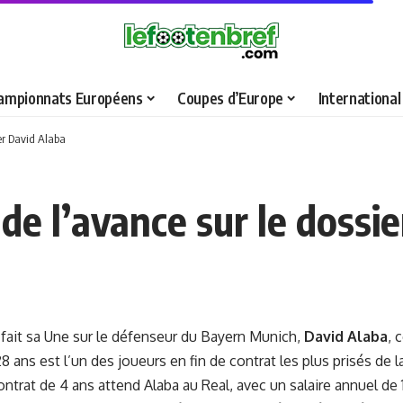
ampionnats Européens
Coupes d’Europe
International
ier David Alaba
 de l’avance sur le dossi
 fait sa Une sur le défenseur du Bayern Munich,
David Alaba
, 
8 ans est l’un des joueurs en fin de contrat les plus prisés de l
ontrat de 4 ans attend Alaba au Real, avec un salaire annuel de 