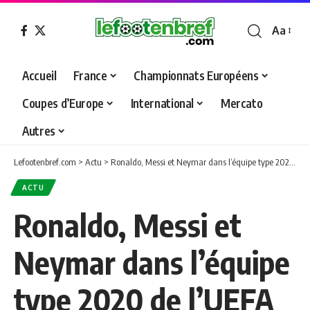
Aa
Font
Resizer
Accueil
France
Championnats Européens
Coupes d’Europe
International
Mercato
Autres
Lefootenbref.com
>
Actu
>
Ronaldo, Messi et Neymar dans l’équipe type 2020 de l’UEFA
ACTU
Ronaldo, Messi et
Neymar dans l’équipe
type 2020 de l’UEFA