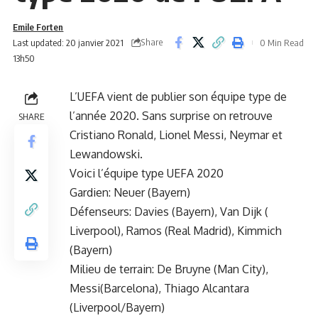
Emile Forten
Share
Last updated: 20 janvier 2021
0 Min Read
13h50
L’UEFA vient de publier son équipe type de
l’année 2020. Sans surprise on retrouve
SHARE
Cristiano Ronald, Lionel Messi, Neymar et
Lewandowski.
Voici l’équipe type UEFA 2020
Gardien: Neuer (Bayern)
Défenseurs: Davies (Bayern), Van Dijk (
Liverpool), Ramos (Real Madrid), Kimmich
(Bayern)
Milieu de terrain: De Bruyne (Man City),
Messi(Barcelona), Thiago Alcantara
(Liverpool/Bayern)