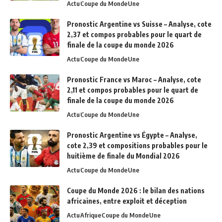
Actu
Coupe du Monde
Une
Pronostic Argentine vs Suisse – Analyse, cote
2,37 et compos probables pour le quart de
finale de la coupe du monde 2026
Actu
Coupe du Monde
Une
Pronostic France vs Maroc – Analyse, cote
2,11 et compos probables pour le quart de
finale de la coupe du monde 2026
Actu
Coupe du Monde
Une
Pronostic Argentine vs Égypte – Analyse,
cote 2,39 et compositions probables pour le
huitième de finale du Mondial 2026
Actu
Coupe du Monde
Une
Coupe du Monde 2026 : le bilan des nations
africaines, entre exploit et déception
Actu
Afrique
Coupe du Monde
Une