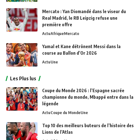
Mercato : Yan Diomandé dans le viseur du
Real Madrid, le RB Leipzig refuse une
première offre
Actu
Afrique
Mercato
Yamal et Kane détrônent Messi dans la
course au Ballon d’Or 2026
Actu
Une
Les Plus lus
Coupe du Monde 2026 : l’Espagne sacrée
championne du monde, Mbappé entre dans la
légende
Actu
Coupe du Monde
Une
Top 10 des meilleurs buteurs de l’histoire des
Lions de l’Atlas