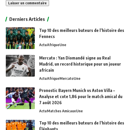
Alternative:
Derniers Articles
Top 10 des meilleurs buteurs de l’histoire des
Fennecs
Actu
Afrique
Une
Mercato : Yan Diomandé signe au Real
Madrid, un record historique pour un joueur
africain
Actu
Afrique
Mercato
Une
Pronostic Bayern Munich vs Aston Villa –
Analyse et cote 1,86 pour le match amical du
7 août 2026
Actu
Matches Amicaux
Une
Top 10 des meilleurs buteurs de l’histoire des
Éléphants