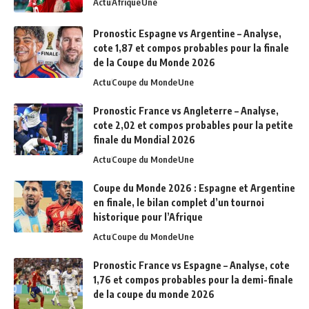
Actu
Afrique
Une
Pronostic Espagne vs Argentine – Analyse,
cote 1,87 et compos probables pour la finale
de la Coupe du Monde 2026
Actu
Coupe du Monde
Une
Pronostic France vs Angleterre – Analyse,
cote 2,02 et compos probables pour la petite
finale du Mondial 2026
Actu
Coupe du Monde
Une
Coupe du Monde 2026 : Espagne et Argentine
en finale, le bilan complet d’un tournoi
historique pour l’Afrique
Actu
Coupe du Monde
Une
Pronostic France vs Espagne – Analyse, cote
1,76 et compos probables pour la demi-finale
de la coupe du monde 2026