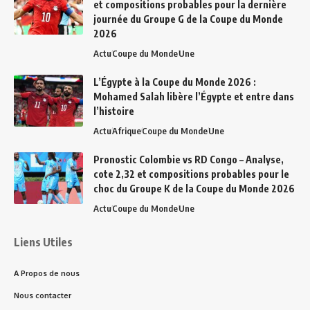
et compositions probables pour la dernière
journée du Groupe G de la Coupe du Monde
2026
Actu
Coupe du Monde
Une
L’Égypte à la Coupe du Monde 2026 :
Mohamed Salah libère l’Égypte et entre dans
l’histoire
Actu
Afrique
Coupe du Monde
Une
Pronostic Colombie vs RD Congo – Analyse,
cote 2,32 et compositions probables pour le
choc du Groupe K de la Coupe du Monde 2026
Actu
Coupe du Monde
Une
Liens Utiles
A Propos de nous
Nous contacter