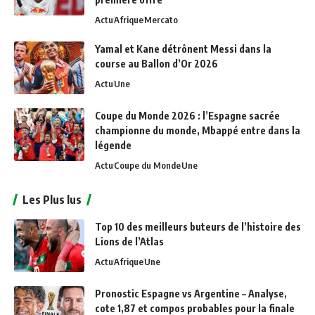
Actu
Afrique
Mercato
Yamal et Kane détrônent Messi dans la
course au Ballon d’Or 2026
Actu
Une
Coupe du Monde 2026 : l’Espagne sacrée
championne du monde, Mbappé entre dans la
légende
Actu
Coupe du Monde
Une
Les Plus lus
Top 10 des meilleurs buteurs de l’histoire des
Lions de l’Atlas
Actu
Afrique
Une
Pronostic Espagne vs Argentine – Analyse,
cote 1,87 et compos probables pour la finale