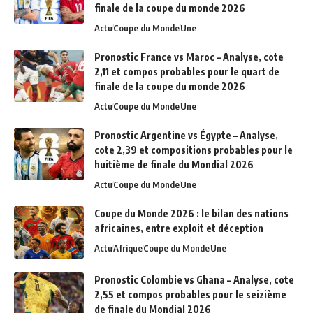
finale de la coupe du monde 2026
Actu
Coupe du Monde
Une
Pronostic France vs Maroc – Analyse, cote
2,11 et compos probables pour le quart de
finale de la coupe du monde 2026
Actu
Coupe du Monde
Une
Pronostic Argentine vs Égypte – Analyse,
cote 2,39 et compositions probables pour le
huitième de finale du Mondial 2026
Actu
Coupe du Monde
Une
Coupe du Monde 2026 : le bilan des nations
africaines, entre exploit et déception
Actu
Afrique
Coupe du Monde
Une
Pronostic Colombie vs Ghana – Analyse, cote
2,55 et compos probables pour le seizième
de finale du Mondial 2026