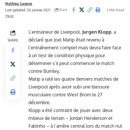
Mathieu Gagnon
Share
Last updated: 20 janvier 2021
2 Min Read
15h33
L’entraineur de Liverpool,
Jurgen Klopp
, a
déclaré que Joel Matip était revenu à
SHARE
l’entraînement complet mais devra faire face
à un test de condition physique pour
déterminer s’il peut commencer le match
contre Burnley.
Matip a raté les quatre derniers matches de
Liverpool après avoir subi
une blessure
musculaire contre West Brom le 27
décembre
.
Klopp a été contraint de jouer avec deux
milieux de terrain – Jordan Henderson et
Fabinho – à l’arrière central lors du match nul