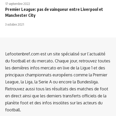
17 septembre 2022
Premier League: pas de vainqueur entre Liverpool et
Manchester City
3 octobre 2021
Lefootenbref.com est un site spécialisé sur l’actualité
du football et du mercato. Chaque jour, retrouvez toutes
les dernières infos mercato en live de la Ligue 1 et des
principaux championnats européens comme la Premier
League, la Liga, la Serie A ou encore la Bundesliga.
Retrouvez aussi tous les résultats des matches de foot
en direct ainsi que les derniers transferts officiels de la
planète foot et des infos insolites sur les acteurs du
football.