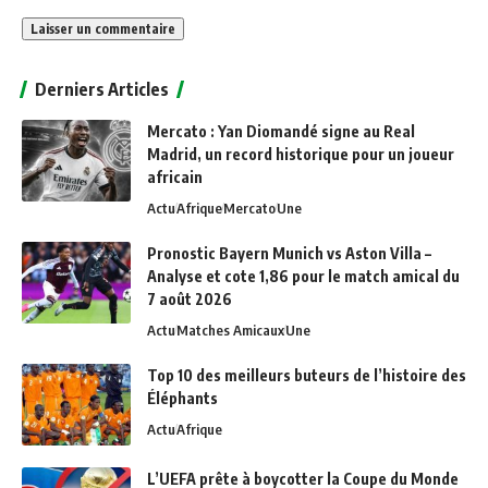
Alternative:
Derniers Articles
Mercato : Yan Diomandé signe au Real
Madrid, un record historique pour un joueur
africain
Actu
Afrique
Mercato
Une
Pronostic Bayern Munich vs Aston Villa –
Analyse et cote 1,86 pour le match amical du
7 août 2026
Actu
Matches Amicaux
Une
Top 10 des meilleurs buteurs de l’histoire des
Éléphants
Actu
Afrique
L’UEFA prête à boycotter la Coupe du Monde