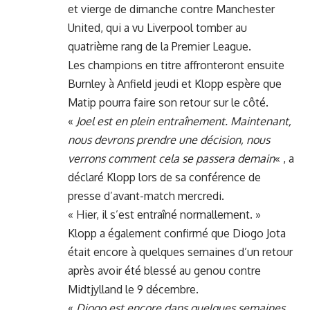
et vierge de dimanche contre Manchester
United, qui a vu Liverpool tomber au
quatrième rang de la Premier League.
Les champions en titre affronteront ensuite
Burnley à Anfield jeudi et Klopp espère que
Matip pourra faire son retour sur le côté.
«
Joel est en plein entraînement. Maintenant,
nous devrons prendre une décision, nous
verrons comment cela se passera demain
« , a
déclaré Klopp lors de sa conférence de
presse d’avant-match mercredi.
« Hier, il s’est entraîné normallement. »
Klopp a également confirmé que Diogo Jota
était encore à quelques semaines d’un retour
après avoir été blessé au genou contre
Midtjylland le 9 décembre.
«
Diogo est encore dans quelques semaines,