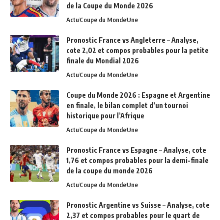
de la Coupe du Monde 2026
Actu
Coupe du Monde
Une
Pronostic France vs Angleterre – Analyse,
cote 2,02 et compos probables pour la petite
finale du Mondial 2026
Actu
Coupe du Monde
Une
Coupe du Monde 2026 : Espagne et Argentine
en finale, le bilan complet d’un tournoi
historique pour l’Afrique
Actu
Coupe du Monde
Une
Pronostic France vs Espagne – Analyse, cote
1,76 et compos probables pour la demi-finale
de la coupe du monde 2026
Actu
Coupe du Monde
Une
Pronostic Argentine vs Suisse – Analyse, cote
2,37 et compos probables pour le quart de