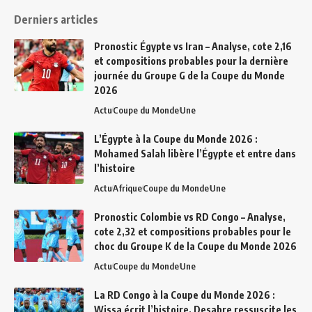
Derniers articles
Pronostic Égypte vs Iran – Analyse, cote 2,16
et compositions probables pour la dernière
journée du Groupe G de la Coupe du Monde
2026
Actu
Coupe du Monde
Une
L’Égypte à la Coupe du Monde 2026 :
Mohamed Salah libère l’Égypte et entre dans
l’histoire
Actu
Afrique
Coupe du Monde
Une
Pronostic Colombie vs RD Congo – Analyse,
cote 2,32 et compositions probables pour le
choc du Groupe K de la Coupe du Monde 2026
Actu
Coupe du Monde
Une
La RD Congo à la Coupe du Monde 2026 :
Wissa écrit l’histoire, Desabre ressuscite les