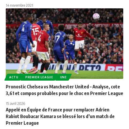
14 novembre 2021
ACTU
PREMIER LEAGUE
UNE
Pronostic Chelsea vs Manchester United – Analyse, cote
3,61 et compos probables pour le choc en Premier League
15 avril 2026
Appelé en Équipe de France pour remplacer Adrien
Rabiot Boubacar Kamara se blessé lors d’un match de
Premier League