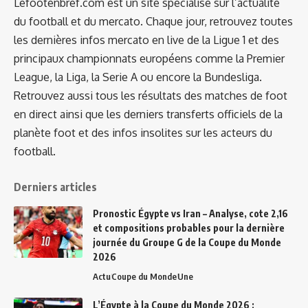
Lefootenbref.com est un site spécialisé sur l’actualité
du football et du mercato. Chaque jour, retrouvez toutes
les dernières infos mercato en live de la Ligue 1 et des
principaux championnats européens comme la Premier
League, la Liga, la Serie A ou encore la Bundesliga.
Retrouvez aussi tous les résultats des matches de foot
en direct ainsi que les derniers transferts officiels de la
planète foot et des infos insolites sur les acteurs du
football.
Derniers articles
Pronostic Égypte vs Iran – Analyse, cote 2,16
et compositions probables pour la dernière
journée du Groupe G de la Coupe du Monde
2026
Actu
Coupe du Monde
Une
L’Égypte à la Coupe du Monde 2026 :