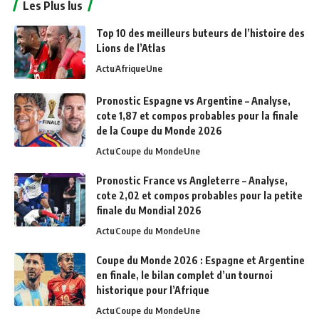
Les Plus lus
Top 10 des meilleurs buteurs de l’histoire des
Lions de l’Atlas
Actu
Afrique
Une
Pronostic Espagne vs Argentine – Analyse,
cote 1,87 et compos probables pour la finale
de la Coupe du Monde 2026
Actu
Coupe du Monde
Une
Pronostic France vs Angleterre – Analyse,
cote 2,02 et compos probables pour la petite
finale du Mondial 2026
Actu
Coupe du Monde
Une
Coupe du Monde 2026 : Espagne et Argentine
en finale, le bilan complet d’un tournoi
historique pour l’Afrique
Actu
Coupe du Monde
Une