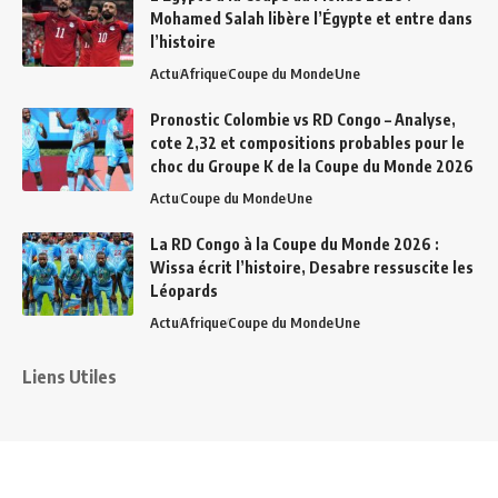
Mohamed Salah libère l’Égypte et entre dans
l’histoire
Actu
Afrique
Coupe du Monde
Une
Pronostic Colombie vs RD Congo – Analyse,
cote 2,32 et compositions probables pour le
choc du Groupe K de la Coupe du Monde 2026
Actu
Coupe du Monde
Une
La RD Congo à la Coupe du Monde 2026 :
Wissa écrit l’histoire, Desabre ressuscite les
Léopards
Actu
Afrique
Coupe du Monde
Une
Liens Utiles