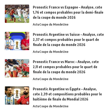
Pronostic France vs Espagne – Analyse, cote
1,76 et compos probables pour la demi-finale
de la coupe du monde 2026
Actu
Coupe du Monde
Une
Pronostic Argentine vs Suisse – Analyse, cote
2,37 et compos probables pour le quart de
finale de la coupe du monde 2026
Actu
Coupe du Monde
Une
Pronostic France vs Maroc – Analyse, cote
2,11 et compos probables pour le quart de
finale de la coupe du monde 2026
Actu
Coupe du Monde
Une
Pronostic Argentine vs Égypte – Analyse,
cote 2,39 et compositions probables pour le
huitième de finale du Mondial 2026
Actu
Coupe du Monde
Une