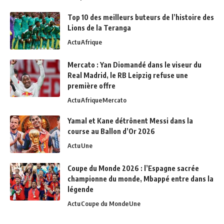
Top 10 des meilleurs buteurs de l’histoire des
Lions de la Teranga
Actu
Afrique
Mercato : Yan Diomandé dans le viseur du
Real Madrid, le RB Leipzig refuse une
première offre
Actu
Afrique
Mercato
Yamal et Kane détrônent Messi dans la
course au Ballon d’Or 2026
Actu
Une
Coupe du Monde 2026 : l’Espagne sacrée
championne du monde, Mbappé entre dans la
légende
Actu
Coupe du Monde
Une