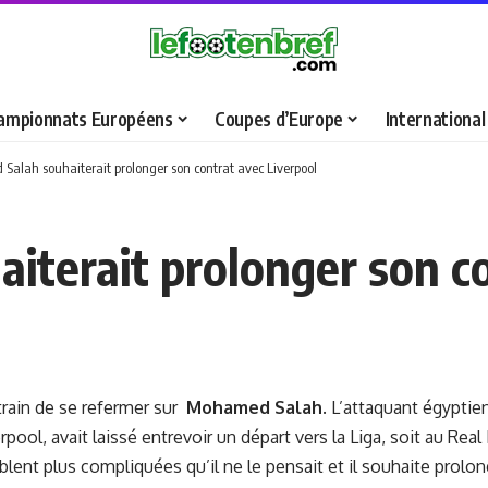
ampionnats Européens
Coupes d’Europe
International
alah souhaiterait prolonger son contrat avec Liverpool
terait prolonger son co
 train de se refermer sur
Mohamed Salah
. L’attaquant égyptie
erpool, avait laissé entrevoir un départ vers la Liga, soit au Re
ent plus compliquées qu’il ne le pensait et il souhaite prolong