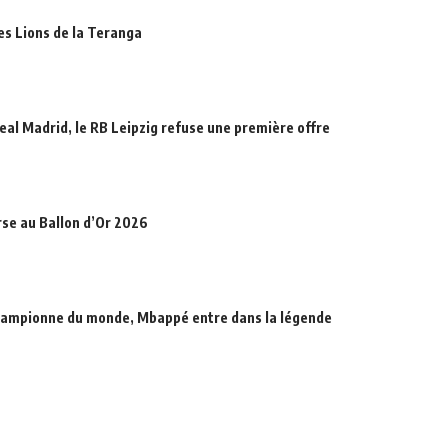
des Lions de la Teranga
eal Madrid, le RB Leipzig refuse une première offre
rse au Ballon d’Or 2026
hampionne du monde, Mbappé entre dans la légende