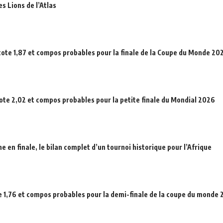
es Lions de l’Atlas
cote 1,87 et compos probables pour la finale de la Coupe du Monde 20
cote 2,02 et compos probables pour la petite finale du Mondial 2026
en finale, le bilan complet d’un tournoi historique pour l’Afrique
e 1,76 et compos probables pour la demi-finale de la coupe du monde