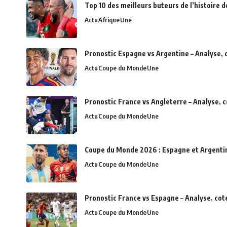
Top 10 des meilleurs buteurs de l’histoire d
Actu
Afrique
Une
Pronostic Espagne vs Argentine – Analyse, 
Actu
Coupe du Monde
Une
Pronostic France vs Angleterre – Analyse, 
Actu
Coupe du Monde
Une
Coupe du Monde 2026 : Espagne et Argentine 
Actu
Coupe du Monde
Une
Pronostic France vs Espagne – Analyse, cot
Actu
Coupe du Monde
Une