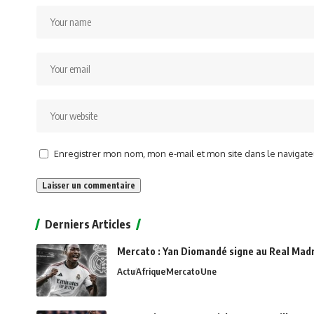
Enregistrer mon nom, mon e-mail et mon site dans le naviga
Alternative:
Derniers Articles
Mercato : Yan Diomandé signe au Real Madri
Actu
Afrique
Mercato
Une