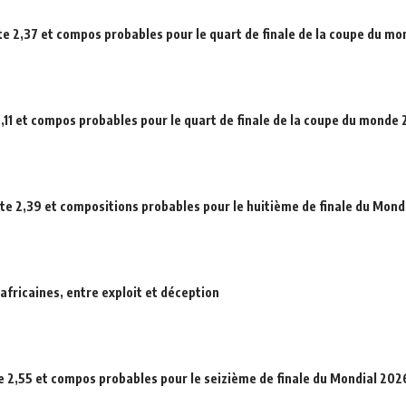
ote 2,37 et compos probables pour le quart de finale de la coupe du m
,11 et compos probables pour le quart de finale de la coupe du monde
ote 2,39 et compositions probables pour le huitième de finale du Mond
africaines, entre exploit et déception
e 2,55 et compos probables pour le seizième de finale du Mondial 202