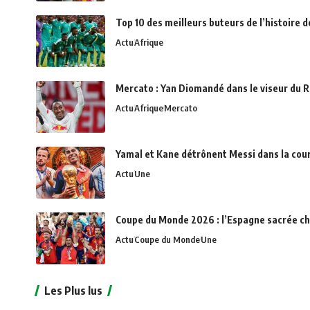
Top 10 des meilleurs buteurs de l’histoire 
Actu
Afrique
Mercato : Yan Diomandé dans le viseur du R
Actu
Afrique
Mercato
Yamal et Kane détrônent Messi dans la cou
Actu
Une
Coupe du Monde 2026 : l’Espagne sacrée c
Actu
Coupe du Monde
Une
Les Plus lus