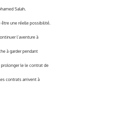
Mohamed Salah.
 être une réelle possibilité.
ontinuer l’aventure à
che à garder pendant
 prolonger le le contrat de
les contrats arrivent à