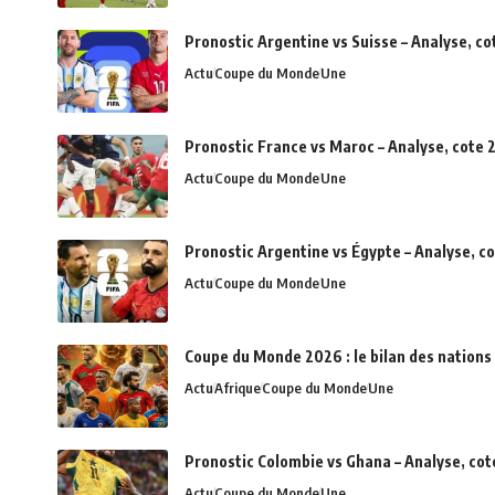
Pronostic Argentine vs Suisse – Analyse, c
Actu
Coupe du Monde
Une
Pronostic France vs Maroc – Analyse, cote 2
Actu
Coupe du Monde
Une
Pronostic Argentine vs Égypte – Analyse, c
Actu
Coupe du Monde
Une
Coupe du Monde 2026 : le bilan des nations 
Actu
Afrique
Coupe du Monde
Une
Pronostic Colombie vs Ghana – Analyse, cot
Actu
Coupe du Monde
Une