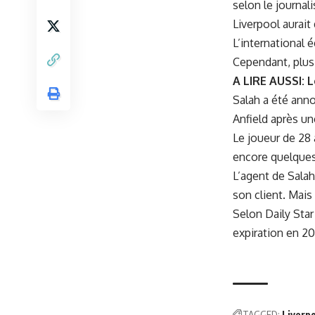
selon le journali
Liverpool aurait
L’international 
Cependant, plus 
A LIRE AUSSI:
L
Salah a été anno
Anfield après une
Le joueur de 28
encore quelque
L’agent de Salah
son client. Mais
Selon Daily Star 
expiration en 20
TAGGED:
Liverp