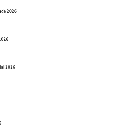
onde 2026
 2026
ial 2026
6