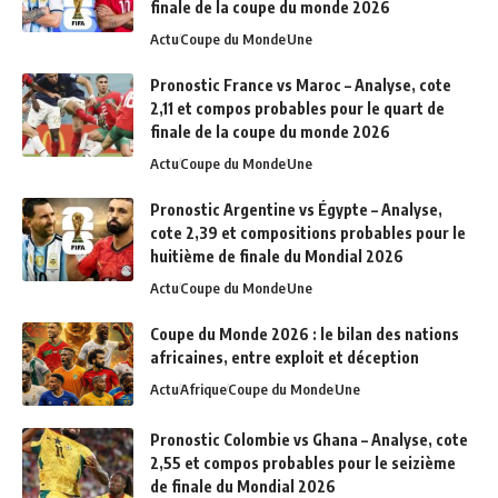
finale de la coupe du monde 2026
Actu
Coupe du Monde
Une
Pronostic France vs Maroc – Analyse, cote
2,11 et compos probables pour le quart de
finale de la coupe du monde 2026
Actu
Coupe du Monde
Une
Pronostic Argentine vs Égypte – Analyse,
cote 2,39 et compositions probables pour le
huitième de finale du Mondial 2026
Actu
Coupe du Monde
Une
Coupe du Monde 2026 : le bilan des nations
africaines, entre exploit et déception
Actu
Afrique
Coupe du Monde
Une
Pronostic Colombie vs Ghana – Analyse, cote
2,55 et compos probables pour le seizième
de finale du Mondial 2026