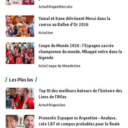
Actu
Afrique
Mercato
Yamal et Kane détrônent Messi dans la
course au Ballon d’Or 2026
Actu
Une
Coupe du Monde 2026 : l’Espagne sacrée
championne du monde, Mbappé entre dans la
légende
Actu
Coupe du Monde
Une
Les Plus lus
Top 10 des meilleurs buteurs de l’histoire des
Lions de l’Atlas
Actu
Afrique
Une
Pronostic Espagne vs Argentine – Analyse,
cote 1,87 et compos probables pour la finale