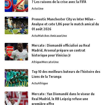
? Les raisons de la crise avec la FIFA
Actu
Une
Pronostic Manchester City vs Inter Milan –
Analyse et cote 1,86 pour le match amical du
01 août 2026
Actu
Matches Amicaux
Une
Mercato : Diomandé officialisé au Real
Madrid, Arsenal prépare un contrat
historique pour Vinicius Jr
Afrique
Mercato
Une
Top 10 des meilleurs buteurs de l’histoire des
Lions de la Teranga
Actu
Afrique
Mercato : Yan Diomandé dans le viseur du
Real Madrid, le RB Leipzig refuse une
première offre