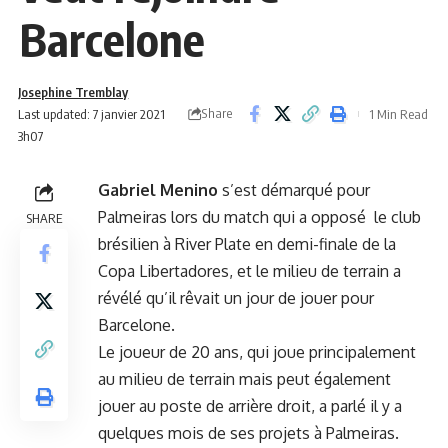
Barcelone
Josephine Tremblay
Share
Last updated: 7 janvier 2021
1 Min Read
3h07
Gabriel Menino
s’est démarqué pour
Palmeiras lors du match qui a opposé le club
SHARE
brésilien à River Plate en demi-finale de la
Copa Libertadores, et le milieu de terrain a
révélé qu’il rêvait un jour de jouer pour
Barcelone.
Le joueur de 20 ans, qui joue principalement
au milieu de terrain mais peut également
jouer au poste de arrière droit, a parlé il y a
quelques mois de ses projets à Palmeiras.