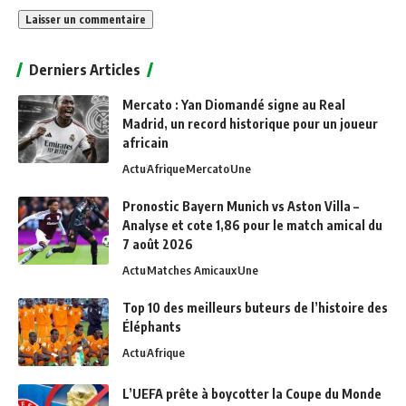
Alternative:
Derniers Articles
Mercato : Yan Diomandé signe au Real
Madrid, un record historique pour un joueur
africain
Actu
Afrique
Mercato
Une
Pronostic Bayern Munich vs Aston Villa –
Analyse et cote 1,86 pour le match amical du
7 août 2026
Actu
Matches Amicaux
Une
Top 10 des meilleurs buteurs de l’histoire des
Éléphants
Actu
Afrique
L’UEFA prête à boycotter la Coupe du Monde