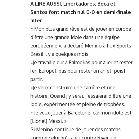
A LIRE AUSSI:
Libertadores: Boca et
Santos font match nul 0-0 en demi-finale
aller
« Mon plus grand rêve est de jouer en Europe,
d’être une grande idole dans une équipe
européenne », a déclaré Menino à Fox Sports
Brésil il y a quelques mois.
«Je travaille dur à Palmeiras pour aller et rester
[en Europe], pas pour rester un an et [puis]
partir.
«Je veux construire une carrière et une
histoire. Quand j’y serai, j’essaierai d’être une
idole, expérimentée et pleine de trophées.
« Je veux jouer à Barcelone, car mon idole est
[Lionel] Messi. »
Si Menino continue de jouer des matchs
comme celui qu’il a eu contre River, un