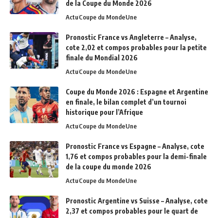
de la Coupe du Monde 2026
Actu
Coupe du Monde
Une
Pronostic France vs Angleterre – Analyse,
cote 2,02 et compos probables pour la petite
finale du Mondial 2026
Actu
Coupe du Monde
Une
Coupe du Monde 2026 : Espagne et Argentine
en finale, le bilan complet d’un tournoi
historique pour l’Afrique
Actu
Coupe du Monde
Une
Pronostic France vs Espagne – Analyse, cote
1,76 et compos probables pour la demi-finale
de la coupe du monde 2026
Actu
Coupe du Monde
Une
Pronostic Argentine vs Suisse – Analyse, cote
2,37 et compos probables pour le quart de