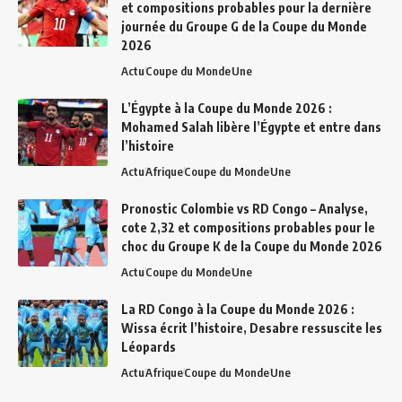
et compositions probables pour la dernière
journée du Groupe G de la Coupe du Monde
2026
Actu
Coupe du Monde
Une
L’Égypte à la Coupe du Monde 2026 :
Mohamed Salah libère l’Égypte et entre dans
l’histoire
Actu
Afrique
Coupe du Monde
Une
Pronostic Colombie vs RD Congo – Analyse,
cote 2,32 et compositions probables pour le
choc du Groupe K de la Coupe du Monde 2026
Actu
Coupe du Monde
Une
La RD Congo à la Coupe du Monde 2026 :
Wissa écrit l’histoire, Desabre ressuscite les
Léopards
Actu
Afrique
Coupe du Monde
Une