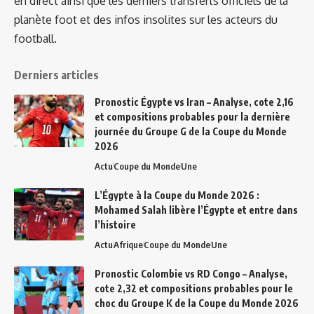
en direct ainsi que les derniers transferts officiels de la
planète foot et des infos insolites sur les acteurs du
football.
Derniers articles
Pronostic Égypte vs Iran – Analyse, cote 2,16
et compositions probables pour la dernière
journée du Groupe G de la Coupe du Monde
2026
Actu
Coupe du Monde
Une
L’Égypte à la Coupe du Monde 2026 :
Mohamed Salah libère l’Égypte et entre dans
l’histoire
Actu
Afrique
Coupe du Monde
Une
Pronostic Colombie vs RD Congo – Analyse,
cote 2,32 et compositions probables pour le
choc du Groupe K de la Coupe du Monde 2026