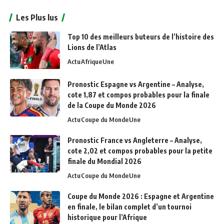
Les Plus lus
Top 10 des meilleurs buteurs de l’histoire des
Lions de l’Atlas
Actu
Afrique
Une
Pronostic Espagne vs Argentine – Analyse,
cote 1,87 et compos probables pour la finale
de la Coupe du Monde 2026
Actu
Coupe du Monde
Une
Pronostic France vs Angleterre – Analyse,
cote 2,02 et compos probables pour la petite
finale du Mondial 2026
Actu
Coupe du Monde
Une
Coupe du Monde 2026 : Espagne et Argentine
en finale, le bilan complet d’un tournoi
historique pour l’Afrique