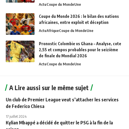
Actu
Coupe du Monde
Une
Coupe du Monde 2026 : le bilan des nations
africaines, entre exploit et déception
Actu
Afrique
Coupe du Monde
Une
Pronostic Colombie vs Ghana – Analyse, cote
2,55 et compos probables pour le seizième
de finale du Mondial 2026
Actu
Coupe du Monde
Une
A Lire aussi sur le même sujet
Un club de Premier League veut s’attacher les services
de Federico Chiesa
17 juillet 2024
Kylian Mbappé a décidé de quitter le PSG à la fin de la