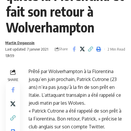
fait son retour à
Wolverhampton
Martin Degaussin
Share
Last updated: 7 janvier 2021
2 Min Read
13h59
Prêté par Wolverhampton à la Florentina
jusqu’en juin prochain, Patrick Cutrone (23
SHARE
ans) n’ira pas jusqu’à la fin de son prêt en
Italie. L’attaquant transalpin a été rappelé ce
jeudi matin par les Wolves.
« Patrick Cutrone a été rappelé de son prêt à
la Fiorentina. Bon retour, Patrick, » précise le
club anglais sur son compte Twitter.