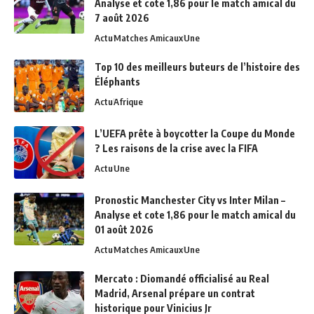
Analyse et cote 1,86 pour le match amical du
7 août 2026
Actu
Matches Amicaux
Une
Top 10 des meilleurs buteurs de l’histoire des
Éléphants
Actu
Afrique
L’UEFA prête à boycotter la Coupe du Monde
? Les raisons de la crise avec la FIFA
Actu
Une
Pronostic Manchester City vs Inter Milan –
Analyse et cote 1,86 pour le match amical du
01 août 2026
Actu
Matches Amicaux
Une
Mercato : Diomandé officialisé au Real
Madrid, Arsenal prépare un contrat
historique pour Vinicius Jr