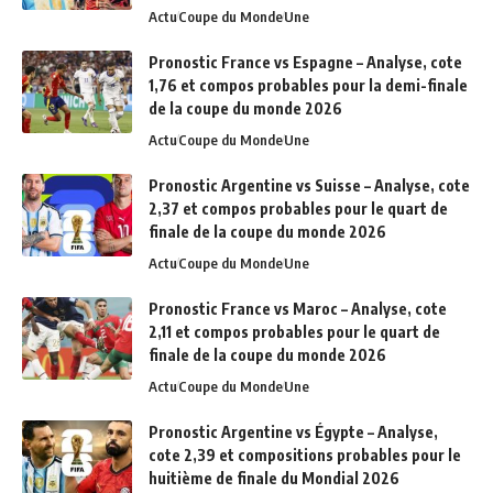
Actu
Coupe du Monde
Une
Pronostic France vs Espagne – Analyse, cote
1,76 et compos probables pour la demi-finale
de la coupe du monde 2026
Actu
Coupe du Monde
Une
Pronostic Argentine vs Suisse – Analyse, cote
2,37 et compos probables pour le quart de
finale de la coupe du monde 2026
Actu
Coupe du Monde
Une
Pronostic France vs Maroc – Analyse, cote
2,11 et compos probables pour le quart de
finale de la coupe du monde 2026
Actu
Coupe du Monde
Une
Pronostic Argentine vs Égypte – Analyse,
cote 2,39 et compositions probables pour le
huitième de finale du Mondial 2026