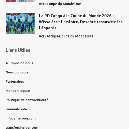
Actu
Coupe du Monde
Une
La RD Congo à la Coupe du Monde 2026 :
Wissa écrit l’histoire, Desabre ressuscite les
Léopards
Actu
Afrique
Coupe du Monde
Une
Liens Utiles
A Propos de nous
Nous contacter
Partenaires
Mention légale
Politique de confidentialité
laminute.info
infocameroun.com
transfersinsider.com