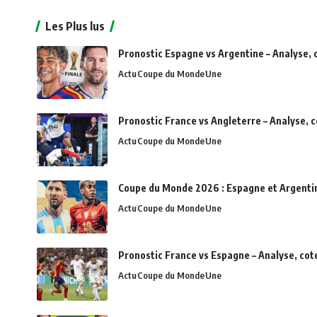
Les Plus lus
Pronostic Espagne vs Argentine – Analyse, 
Actu
Coupe du Monde
Une
Pronostic France vs Angleterre – Analyse, 
Actu
Coupe du Monde
Une
Coupe du Monde 2026 : Espagne et Argentine 
Actu
Coupe du Monde
Une
Pronostic France vs Espagne – Analyse, cot
Actu
Coupe du Monde
Une