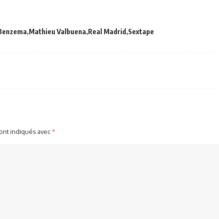
 Benzema
Mathieu Valbuena
Real Madrid
Sextape
sont indiqués avec
*