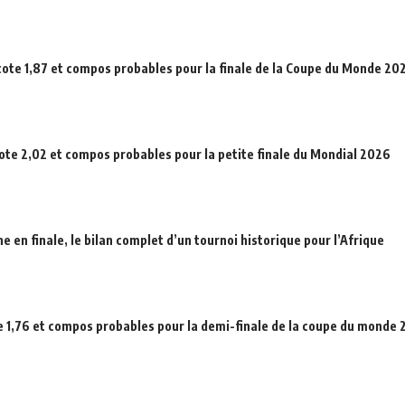
cote 1,87 et compos probables pour la finale de la Coupe du Monde 20
cote 2,02 et compos probables pour la petite finale du Mondial 2026
en finale, le bilan complet d’un tournoi historique pour l’Afrique
e 1,76 et compos probables pour la demi-finale de la coupe du monde