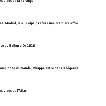
des Lions de la Teranga
eal Madrid, le RB Leipzig refuse une première offre
rse au Ballon d’Or 2026
hampionne du monde, Mbappé entre dans la légende
es Lions de l’Atlas