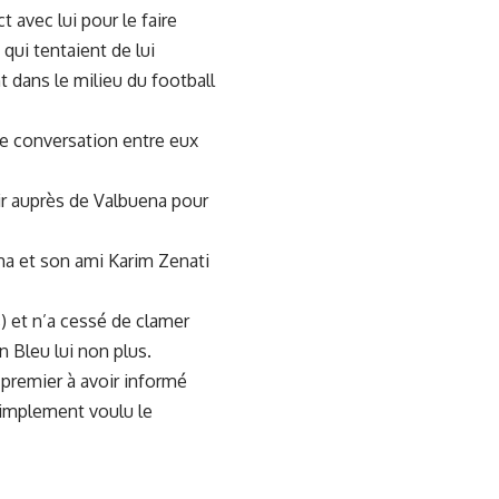
avec lui pour le faire
qui tentaient de lui
 dans le milieu du football
e conversation entre eux
nir auprès de Valbuena pour
a et son ami Karim Zenati
) et n’a cessé de clamer
 Bleu lui non plus.
e premier à avoir informé
 simplement voulu le