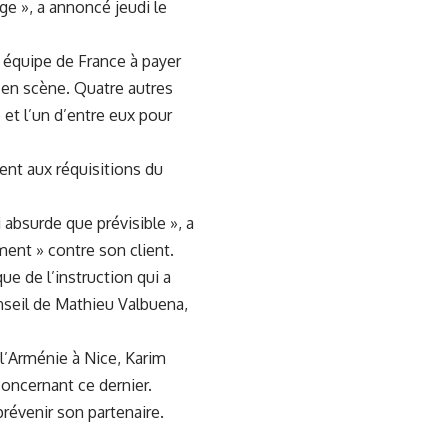
e », a annoncé jeudi le
 équipe de France à payer
 en scène. Quatre autres
t l’un d’entre eux pour
ment aux réquisitions du
absurde que prévisible », a
ent » contre son client.
ue de l’instruction qui a
onseil de Mathieu Valbuena,
l’Arménie à Nice, Karim
oncernant ce dernier.
prévenir son partenaire.