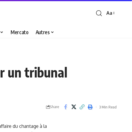
Aa
Font
Resizer
Mercato
Autres
r un tribunal
Share
3 Min Read
ffaire du chantage à la