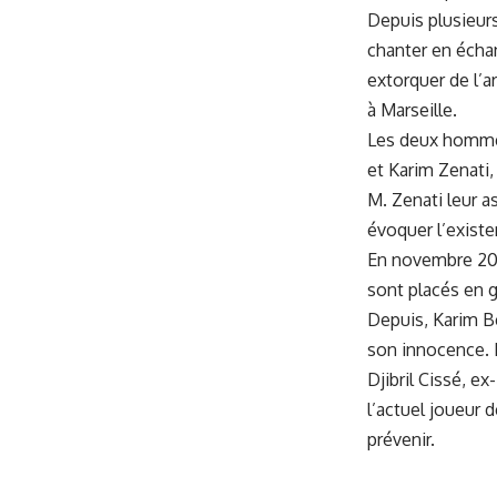
Depuis plusieurs
chanter en échan
extorquer de l’
à Marseille.
Les deux hommes
et Karim Zenati
M. Zenati leur a
évoquer l’existe
En novembre 201
sont placés en 
Depuis, Karim Be
son innocence. M
Djibril Cissé, ex
l’actuel joueur 
prévenir.