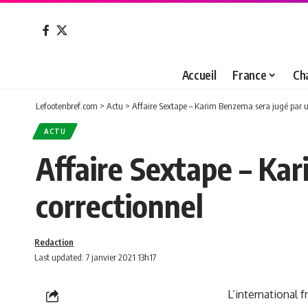
Accueil
France
Ch
Lefootenbref.com
>
Actu
>
Affaire Sextape – Karim Benzema sera jugé par un
ACTU
Affaire Sextape – Kar
correctionnel
Redaction
Last updated: 7 janvier 2021 13h17
L’international 