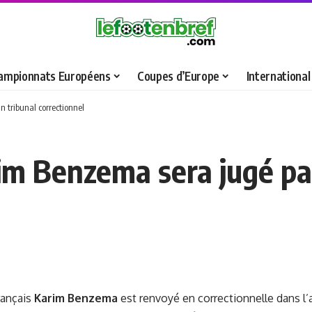
ampionnats Européens
Coupes d’Europe
International
 tribunal correctionnel
im Benzema sera jugé pa
français
Karim Benzema
est renvoyé en correctionnelle dans l’a