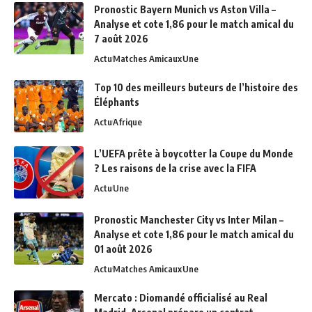
Pronostic Bayern Munich vs Aston Villa –
Analyse et cote 1,86 pour le match amical du
7 août 2026
Actu
Matches Amicaux
Une
Top 10 des meilleurs buteurs de l’histoire des
Éléphants
Actu
Afrique
L’UEFA prête à boycotter la Coupe du Monde
? Les raisons de la crise avec la FIFA
Actu
Une
Pronostic Manchester City vs Inter Milan –
Analyse et cote 1,86 pour le match amical du
01 août 2026
Actu
Matches Amicaux
Une
Mercato : Diomandé officialisé au Real