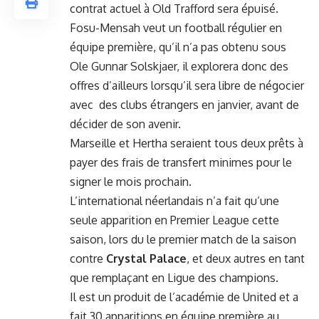
contrat actuel à Old Trafford sera épuisé.
Fosu-Mensah veut un football régulier en
équipe première, qu’il n’a pas obtenu sous
Ole Gunnar Solskjaer, il explorera donc des
offres d’ailleurs lorsqu’il sera libre de négocier
avec des clubs étrangers en janvier, avant de
décider de son avenir.
Marseille et Hertha seraient tous deux prêts à
payer des frais de transfert minimes pour le
signer le mois prochain.
L’international néerlandais n’a fait qu’une
seule apparition en Premier League cette
saison, lors du le premier match de la saison
contre
Crystal Palace
, et deux autres en tant
que remplaçant en Ligue des champions.
Il est un produit de l’académie de United et a
fait 30 apparitions en équipe première au