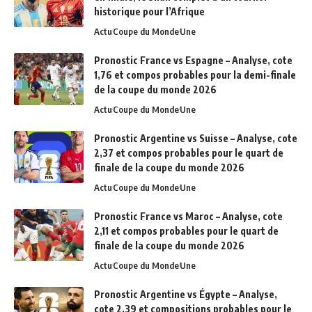
historique pour l’Afrique
Actu
Coupe du Monde
Une
Pronostic France vs Espagne – Analyse, cote
1,76 et compos probables pour la demi-finale
de la coupe du monde 2026
Actu
Coupe du Monde
Une
Pronostic Argentine vs Suisse – Analyse, cote
2,37 et compos probables pour le quart de
finale de la coupe du monde 2026
Actu
Coupe du Monde
Une
Pronostic France vs Maroc – Analyse, cote
2,11 et compos probables pour le quart de
finale de la coupe du monde 2026
Actu
Coupe du Monde
Une
Pronostic Argentine vs Égypte – Analyse,
cote 2,39 et compositions probables pour le