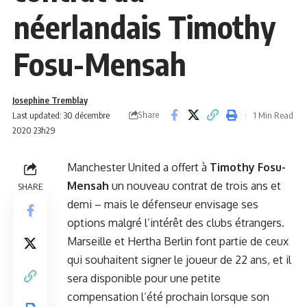
néerlandais Timothy
Fosu-Mensah
Josephine Tremblay
Share
Last updated: 30 décembre
1 Min Read
2020 23h29
Manchester United a offert à
Timothy Fosu-
Mensah
un nouveau contrat de trois ans et
SHARE
demi – mais le défenseur envisage ses
options malgré l’intérêt des clubs étrangers.
Marseille et Hertha Berlin font partie de ceux
qui souhaitent signer le joueur de 22 ans, et il
sera disponible pour une petite
compensation l’été prochain lorsque son