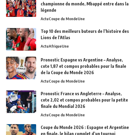
championne du monde, Mbappé entre dans la
légende
Actu
Coupe du Monde
Une
Top 10 des meilleurs buteurs de l’histoire des
Lions de l’Atlas
Actu
Afrique
Une
Pronostic Espagne vs Argentine – Analyse,
cote 1,87 et compos probables pour la finale
de la Coupe du Monde 2026
Actu
Coupe du Monde
Une
Pronostic France vs Angleterre – Analyse,
cote 2,02 et compos probables pour la petite
finale du Mondial 2026
Actu
Coupe du Monde
Une
Coupe du Monde 2026 : Espagne et Argentine
en finale, le bilan complet d’un tournoi