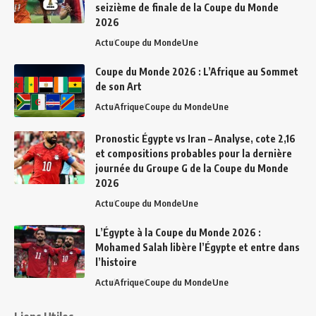
seizième de finale de la Coupe du Monde
2026
Actu
Coupe du Monde
Une
Coupe du Monde 2026 : L’Afrique au Sommet
de son Art
Actu
Afrique
Coupe du Monde
Une
Pronostic Égypte vs Iran – Analyse, cote 2,16
et compositions probables pour la dernière
journée du Groupe G de la Coupe du Monde
2026
Actu
Coupe du Monde
Une
L’Égypte à la Coupe du Monde 2026 :
Mohamed Salah libère l’Égypte et entre dans
l’histoire
Actu
Afrique
Coupe du Monde
Une