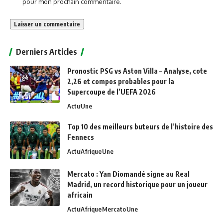
pour mon prochain commentaire.
Alternative:
Derniers Articles
Pronostic PSG vs Aston Villa – Analyse, cote
2,26 et compos probables pour la
Supercoupe de l’UEFA 2026
Actu
Une
Top 10 des meilleurs buteurs de l’histoire des
Fennecs
Actu
Afrique
Une
Mercato : Yan Diomandé signe au Real
Madrid, un record historique pour un joueur
africain
Actu
Afrique
Mercato
Une