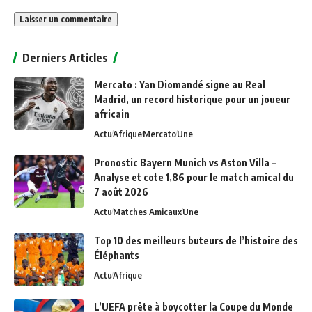
Alternative:
Derniers Articles
Mercato : Yan Diomandé signe au Real
Madrid, un record historique pour un joueur
africain
Actu
Afrique
Mercato
Une
Pronostic Bayern Munich vs Aston Villa –
Analyse et cote 1,86 pour le match amical du
7 août 2026
Actu
Matches Amicaux
Une
Top 10 des meilleurs buteurs de l’histoire des
Éléphants
Actu
Afrique
L’UEFA prête à boycotter la Coupe du Monde