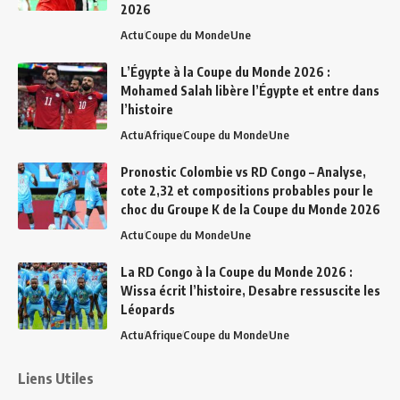
2026
Actu
Coupe du Monde
Une
L’Égypte à la Coupe du Monde 2026 :
Mohamed Salah libère l’Égypte et entre dans
l’histoire
Actu
Afrique
Coupe du Monde
Une
Pronostic Colombie vs RD Congo – Analyse,
cote 2,32 et compositions probables pour le
choc du Groupe K de la Coupe du Monde 2026
Actu
Coupe du Monde
Une
La RD Congo à la Coupe du Monde 2026 :
Wissa écrit l’histoire, Desabre ressuscite les
Léopards
Actu
Afrique
Coupe du Monde
Une
Liens Utiles