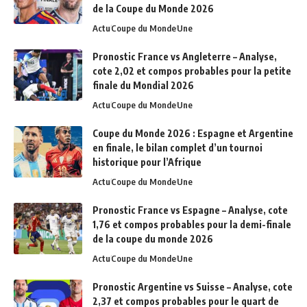
de la Coupe du Monde 2026
Actu
Coupe du Monde
Une
Pronostic France vs Angleterre – Analyse,
cote 2,02 et compos probables pour la petite
finale du Mondial 2026
Actu
Coupe du Monde
Une
Coupe du Monde 2026 : Espagne et Argentine
en finale, le bilan complet d’un tournoi
historique pour l’Afrique
Actu
Coupe du Monde
Une
Pronostic France vs Espagne – Analyse, cote
1,76 et compos probables pour la demi-finale
de la coupe du monde 2026
Actu
Coupe du Monde
Une
Pronostic Argentine vs Suisse – Analyse, cote
2,37 et compos probables pour le quart de