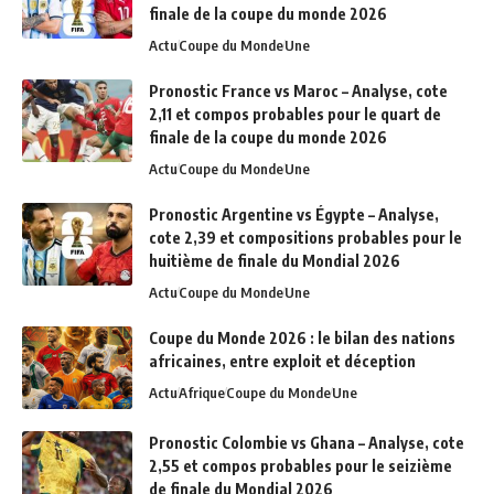
finale de la coupe du monde 2026
Actu
Coupe du Monde
Une
Pronostic France vs Maroc – Analyse, cote
2,11 et compos probables pour le quart de
finale de la coupe du monde 2026
Actu
Coupe du Monde
Une
Pronostic Argentine vs Égypte – Analyse,
cote 2,39 et compositions probables pour le
huitième de finale du Mondial 2026
Actu
Coupe du Monde
Une
Coupe du Monde 2026 : le bilan des nations
africaines, entre exploit et déception
Actu
Afrique
Coupe du Monde
Une
Pronostic Colombie vs Ghana – Analyse, cote
2,55 et compos probables pour le seizième
de finale du Mondial 2026