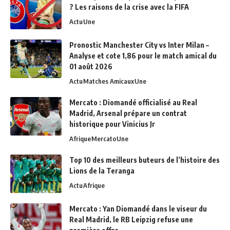
? Les raisons de la crise avec la FIFA
Actu
Une
Pronostic Manchester City vs Inter Milan –
Analyse et cote 1,86 pour le match amical du
01 août 2026
Actu
Matches Amicaux
Une
Mercato : Diomandé officialisé au Real
Madrid, Arsenal prépare un contrat
historique pour Vinicius Jr
Afrique
Mercato
Une
Top 10 des meilleurs buteurs de l’histoire des
Lions de la Teranga
Actu
Afrique
Mercato : Yan Diomandé dans le viseur du
Real Madrid, le RB Leipzig refuse une