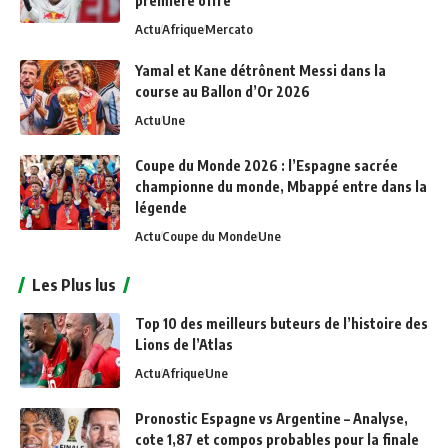
première offre
Actu
Afrique
Mercato
Yamal et Kane détrônent Messi dans la
course au Ballon d’Or 2026
Actu
Une
Coupe du Monde 2026 : l’Espagne sacrée
championne du monde, Mbappé entre dans la
légende
Actu
Coupe du Monde
Une
Les Plus lus
Top 10 des meilleurs buteurs de l’histoire des
Lions de l’Atlas
Actu
Afrique
Une
Pronostic Espagne vs Argentine – Analyse,
cote 1,87 et compos probables pour la finale