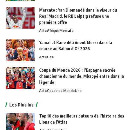
Mercato : Yan Diomandé dans le viseur du
Real Madrid, le RB Leipzig refuse une
première offre
Actu
Afrique
Mercato
Yamal et Kane détrônent Messi dans la
course au Ballon d’Or 2026
Actu
Une
Coupe du Monde 2026 : l’Espagne sacrée
championne du monde, Mbappé entre dans la
légende
Actu
Coupe du Monde
Une
Les Plus lus
Top 10 des meilleurs buteurs de l’histoire des
Lions de l’Atlas