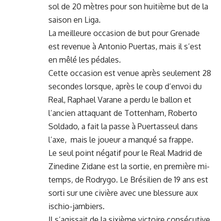
sol de 20 mètres pour son huitième but de la
saison en
Liga
.
La meilleure occasion de but pour Grenade
est revenue à Antonio Puertas, mais il s’est
en mêlé les pédales.
Cette occasion est venue après seulement 28
secondes lorsque, après le coup d’envoi du
Real, Raphael Varane a perdu le ballon et
l’ancien attaquant de Tottenham, Roberto
Soldado, a fait la passe à Puertasseul dans
l’axe, mais le joueur a manqué sa frappe.
Le seul point négatif pour le Real Madrid de
Zinedine Zidane est la sortie, en première mi-
temps, de Rodrygo. Le Brésilien de 19 ans est
sorti sur une civière avec une blessure aux
ischio-jambiers.
Il s’agissait de la sixième victoire consécutive