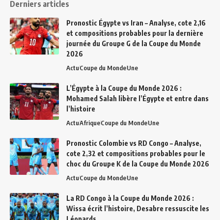
Derniers articles
Pronostic Égypte vs Iran – Analyse, cote 2,16
et compositions probables pour la dernière
journée du Groupe G de la Coupe du Monde
2026
Actu
Coupe du Monde
Une
L’Égypte à la Coupe du Monde 2026 :
Mohamed Salah libère l’Égypte et entre dans
l’histoire
Actu
Afrique
Coupe du Monde
Une
Pronostic Colombie vs RD Congo – Analyse,
cote 2,32 et compositions probables pour le
choc du Groupe K de la Coupe du Monde 2026
Actu
Coupe du Monde
Une
La RD Congo à la Coupe du Monde 2026 :
Wissa écrit l’histoire, Desabre ressuscite les
Léopards