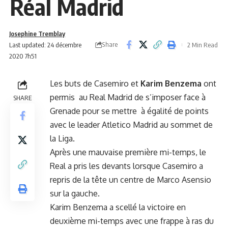
Réal Madrid
Josephine Tremblay
Share
Last updated: 24 décembre
2 Min Read
2020 7h51
Les buts de Casemiro et
Karim Benzema
ont
permis au Real Madrid de s’imposer face à
SHARE
Grenade pour se mettre à égalité de points
avec le leader Atletico Madrid au sommet de
la Liga.
Après une mauvaise première mi-temps, le
Real a pris les devants lorsque Casemiro a
repris de la tête un centre de Marco Asensio
sur la gauche.
Karim Benzema a scellé la victoire en
deuxième mi-temps avec une frappe à ras du