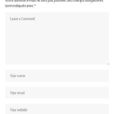
Votre adresse e-mail ne sera pas publiée.
Les champs obligatoires
sont indiqués avec
*