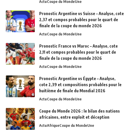
Actu
Coupe du Monde
Une
Pronostic Argentine vs Suisse – Analyse, cote
2,37 et compos probables pour le quart de
finale de la coupe du monde 2026
Actu
Coupe du Monde
Une
Pronostic France vs Maroc – Analyse, cote
2,11 et compos probables pour le quart de
finale de la coupe du monde 2026
Actu
Coupe du Monde
Une
Pronostic Argentine vs Égypte – Analyse,
cote 2,39 et compositions probables pour le
huitième de finale du Mondial 2026
Actu
Coupe du Monde
Une
Coupe du Monde 2026 : le bilan des nations
africaines, entre exploit et déception
Actu
Afrique
Coupe du Monde
Une