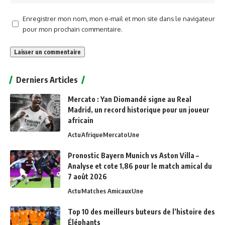
Enregistrer mon nom, mon e-mail et mon site dans le navigateur
pour mon prochain commentaire.
Alternative:
Derniers Articles
Mercato : Yan Diomandé signe au Real
Madrid, un record historique pour un joueur
africain
Actu
Afrique
Mercato
Une
Pronostic Bayern Munich vs Aston Villa –
Analyse et cote 1,86 pour le match amical du
7 août 2026
Actu
Matches Amicaux
Une
Top 10 des meilleurs buteurs de l’histoire des
Éléphants