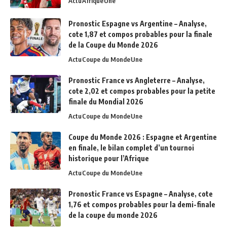
Actu
Afrique
Une
Pronostic Espagne vs Argentine – Analyse,
cote 1,87 et compos probables pour la finale
de la Coupe du Monde 2026
Actu
Coupe du Monde
Une
Pronostic France vs Angleterre – Analyse,
cote 2,02 et compos probables pour la petite
finale du Mondial 2026
Actu
Coupe du Monde
Une
Coupe du Monde 2026 : Espagne et Argentine
en finale, le bilan complet d’un tournoi
historique pour l’Afrique
Actu
Coupe du Monde
Une
Pronostic France vs Espagne – Analyse, cote
1,76 et compos probables pour la demi-finale
de la coupe du monde 2026