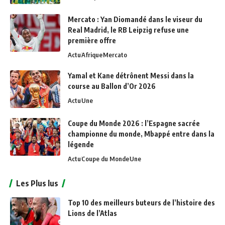
Mercato : Yan Diomandé dans le viseur du
Real Madrid, le RB Leipzig refuse une
première offre
Actu
Afrique
Mercato
Yamal et Kane détrônent Messi dans la
course au Ballon d’Or 2026
Actu
Une
Coupe du Monde 2026 : l’Espagne sacrée
championne du monde, Mbappé entre dans la
légende
Actu
Coupe du Monde
Une
Les Plus lus
Top 10 des meilleurs buteurs de l’histoire des
Lions de l’Atlas