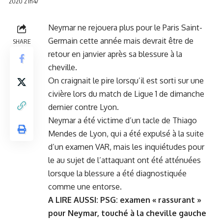
2020 21h47
Neymar ne rejouera plus pour le Paris Saint-
Germain cette année mais devrait être de
SHARE
retour en janvier après sa blessure à la
cheville.
On craignait le pire lorsqu’il est
sorti sur une
civière lors du match de Ligue 1
de dimanche
dernier contre Lyon.
Neymar a été victime d’un tacle de Thiago
Mendes de Lyon, qui a été expulsé à la suite
d’un examen VAR, mais les inquiétudes pour
le au sujet de l’attaquant ont été atténuées
lorsque la blessure a été diagnostiquée
comme une entorse.
A LIRE AUSSI:
PSG: examen « rassurant »
pour Neymar, touché à la cheville gauche