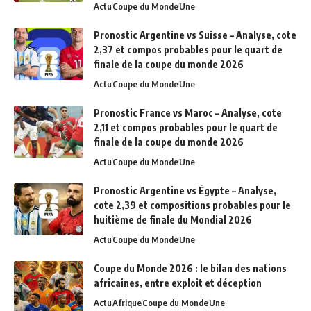
Actu
Coupe du Monde
Une
Pronostic Argentine vs Suisse – Analyse, cote
2,37 et compos probables pour le quart de
finale de la coupe du monde 2026
Actu
Coupe du Monde
Une
Pronostic France vs Maroc – Analyse, cote
2,11 et compos probables pour le quart de
finale de la coupe du monde 2026
Actu
Coupe du Monde
Une
Pronostic Argentine vs Égypte – Analyse,
cote 2,39 et compositions probables pour le
huitième de finale du Mondial 2026
Actu
Coupe du Monde
Une
Coupe du Monde 2026 : le bilan des nations
africaines, entre exploit et déception
Actu
Afrique
Coupe du Monde
Une