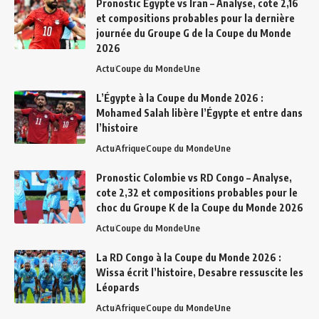
Pronostic Égypte vs Iran – Analyse, cote 2,16
et compositions probables pour la dernière
journée du Groupe G de la Coupe du Monde
2026
Actu
Coupe du Monde
Une
L’Égypte à la Coupe du Monde 2026 :
Mohamed Salah libère l’Égypte et entre dans
l’histoire
Actu
Afrique
Coupe du Monde
Une
Pronostic Colombie vs RD Congo – Analyse,
cote 2,32 et compositions probables pour le
choc du Groupe K de la Coupe du Monde 2026
Actu
Coupe du Monde
Une
La RD Congo à la Coupe du Monde 2026 :
Wissa écrit l’histoire, Desabre ressuscite les
Léopards
Actu
Afrique
Coupe du Monde
Une