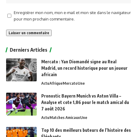
Enregistrer mon nom, mon e-mail et mon site dans le navigateur
pour mon prochain commentaire.
Alternative:
Derniers Articles
Mercato : Yan Diomandé signe au Real
Madrid, un record historique pour un joueur
africain
Actu
Afrique
Mercato
Une
Pronostic Bayern Munich vs Aston Villa –
Analyse et cote 1,86 pour le match amical du
7 août 2026
Actu
Matches Amicaux
Une
Top 10 des meilleurs buteurs de l’histoire des
Éléphants