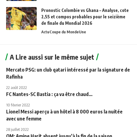
Pronostic Colombie vs Ghana – Analyse, cote
2,55 et compos probables pour le seizième
de finale du Mondial 2026
Actu
Coupe du Monde
Une
A Lire aussi sur le même sujet
Mercato PSG: un club qatari intéressé par la signature de
Rafinha
22 août 2022
FC Nantes-SC Bastia : ça va être chaud…
10 février 2022
Lionel Messi aperçu à un hôtel à 8 000 euros la nuitée
avec une femme
28 juillet 2022
OM: Amine Harit absent jusqu’à la fin de la saison