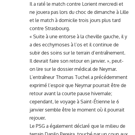
Il a raté le match contre Lorient mercredi et
ne jouera pas lors du choc de dimanche à Lille
et le match à domicile trois jours plus tard
contre Strasbourg.
« Suite à une entorse à la cheville gauche, il y
a des ecchymoses à l’os et il continue de
subir des soins sur le terrain d’entraînement.
Il devrait faire son retour en janvier. », peut-
on lire sur le dossier médical de Neymar.
L’entraîneur Thomas Tuchel a précédemment
exprimé l’espoir que Neymar pourrait être de
retour avant la courte pause hivernale;
cependant, le voyage à Saint-Étienne le 6
janvier semble être le moment où il pourrait
rejouer.
Le PSG a également déclaré que le milieu de
terrain Danilo Pereira, touché par un coup aux