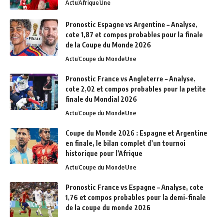
Actu
Afrique
Une
Pronostic Espagne vs Argentine – Analyse,
cote 1,87 et compos probables pour la finale
de la Coupe du Monde 2026
Actu
Coupe du Monde
Une
Pronostic France vs Angleterre – Analyse,
cote 2,02 et compos probables pour la petite
finale du Mondial 2026
Actu
Coupe du Monde
Une
Coupe du Monde 2026 : Espagne et Argentine
en finale, le bilan complet d’un tournoi
historique pour l’Afrique
Actu
Coupe du Monde
Une
Pronostic France vs Espagne – Analyse, cote
1,76 et compos probables pour la demi-finale
de la coupe du monde 2026