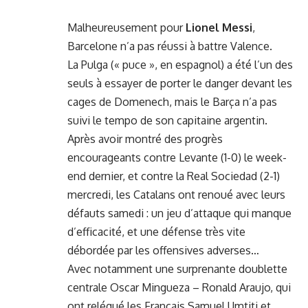
Malheureusement pour
Lionel Messi
,
Barcelone n’a pas réussi à battre Valence.
La Pulga (« puce », en espagnol) a été l’un des
seuls à essayer de porter le danger devant les
cages de Domenech, mais le Barça n’a pas
suivi le tempo de son capitaine argentin.
Après avoir montré des progrès
encourageants contre Levante (1-0) le week-
end dernier, et contre la Real Sociedad (2-1)
mercredi, les Catalans ont renoué avec leurs
défauts samedi : un jeu d’attaque qui manque
d’efficacité, et une défense très vite
débordée par les offensives adverses…
Avec notamment une surprenante doublette
centrale Oscar Mingueza – Ronald Araujo, qui
ont relégué les Français Samuel Umtiti et