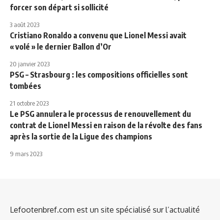
forcer son départ si sollicité
3 août 2023
Cristiano Ronaldo a convenu que Lionel Messi avait
« volé » le dernier Ballon d’Or
20 janvier 2023
PSG – Strasbourg : les compositions officielles sont
tombées
21 octobre 2023
Le PSG annulera le processus de renouvellement du
contrat de Lionel Messi en raison de la révolte des fans
après la sortie de la Ligue des champions
9 mars 2023
Lefootenbref.com est un site spécialisé sur l’actualité