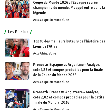
Coupe du Monde 2026 : l’Espagne sacrée
championne du monde, Mbappé entre dans la
légende
Actu
Coupe du Monde
Une
Les Plus lus
Top 10 des meilleurs buteurs de l’histoire des
Lions de l’Atlas
Actu
Afrique
Une
Pronostic Espagne vs Argentine – Analyse,
cote 1,87 et compos probables pour la finale
de la Coupe du Monde 2026
Actu
Coupe du Monde
Une
Pronostic France vs Angleterre – Analyse,
cote 2,02 et compos probables pour la petite
finale du Mondial 2026
Actu
Coupe du Monde
Une