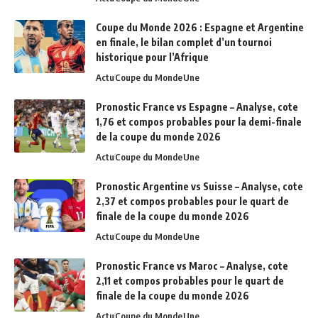
Coupe du Monde 2026 : Espagne et Argentine
en finale, le bilan complet d’un tournoi
historique pour l’Afrique
Actu
Coupe du Monde
Une
Pronostic France vs Espagne – Analyse, cote
1,76 et compos probables pour la demi-finale
de la coupe du monde 2026
Actu
Coupe du Monde
Une
Pronostic Argentine vs Suisse – Analyse, cote
2,37 et compos probables pour le quart de
finale de la coupe du monde 2026
Actu
Coupe du Monde
Une
Pronostic France vs Maroc – Analyse, cote
2,11 et compos probables pour le quart de
finale de la coupe du monde 2026
Actu
Coupe du Monde
Une