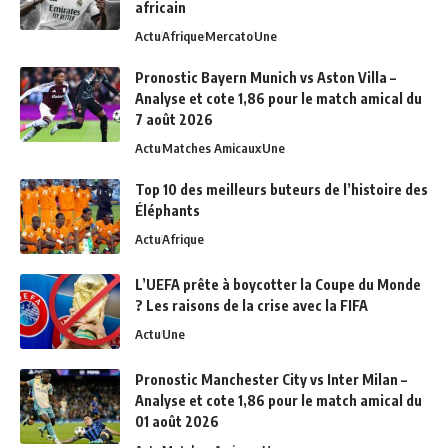
africain
Actu
Afrique
Mercato
Une
Pronostic Bayern Munich vs Aston Villa –
Analyse et cote 1,86 pour le match amical du
7 août 2026
Actu
Matches Amicaux
Une
Top 10 des meilleurs buteurs de l’histoire des
Éléphants
Actu
Afrique
L’UEFA prête à boycotter la Coupe du Monde
? Les raisons de la crise avec la FIFA
Actu
Une
Pronostic Manchester City vs Inter Milan –
Analyse et cote 1,86 pour le match amical du
01 août 2026