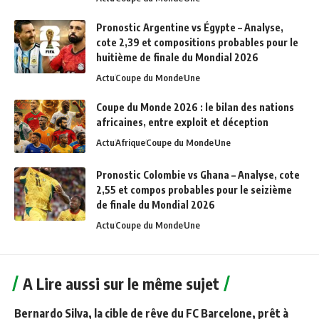
Pronostic Argentine vs Égypte – Analyse,
cote 2,39 et compositions probables pour le
huitième de finale du Mondial 2026
Actu
Coupe du Monde
Une
Coupe du Monde 2026 : le bilan des nations
africaines, entre exploit et déception
Actu
Afrique
Coupe du Monde
Une
Pronostic Colombie vs Ghana – Analyse, cote
2,55 et compos probables pour le seizième
de finale du Mondial 2026
Actu
Coupe du Monde
Une
A Lire aussi sur le même sujet
Bernardo Silva, la cible de rêve du FC Barcelone, prêt à