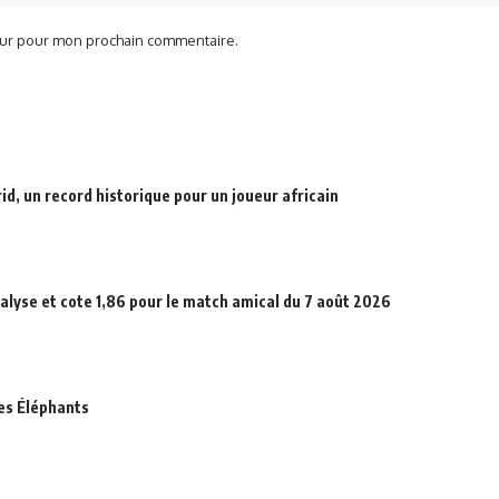
teur pour mon prochain commentaire.
d, un record historique pour un joueur africain
alyse et cote 1,86 pour le match amical du 7 août 2026
des Éléphants