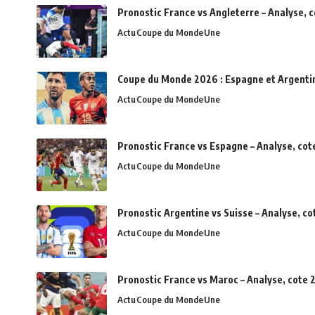
Pronostic France vs Angleterre – Analyse, 
Actu
Coupe du Monde
Une
Coupe du Monde 2026 : Espagne et Argentine 
Actu
Coupe du Monde
Une
Pronostic France vs Espagne – Analyse, cot
Actu
Coupe du Monde
Une
Pronostic Argentine vs Suisse – Analyse, c
Actu
Coupe du Monde
Une
Pronostic France vs Maroc – Analyse, cote 2
Actu
Coupe du Monde
Une