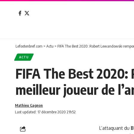
Lefootenbref.com
>
Actu
>
FIFA The Best 2020: Robert Lewandowski remporte
ACTU
FIFA The Best 2020: 
meilleur joueur de l’
Mathieu Gagnon
Last updated: 17 décembre 2020 21h52
L’attaquant du
B