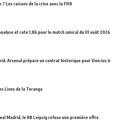
? Les raisons de la crise avec la FIFA
Analyse et cote 1,86 pour le match amical du 01 août 2026
id, Arsenal prépare un contrat historique pour Vinicius Jr
des Lions de la Teranga
eal Madrid, le RB Leipzig refuse une première offre