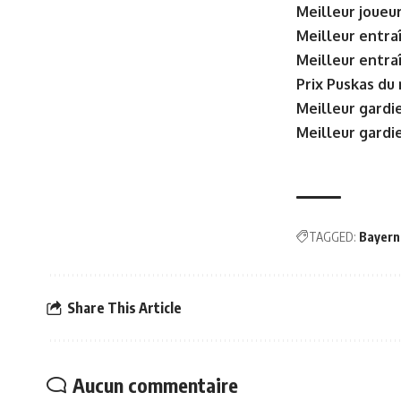
Meilleur joueu
Meilleur entra
Meilleur entra
Prix ​​Puskas du
Meilleur gardi
Meilleur gardi
TAGGED:
Bayern
Share This Article
Aucun commentaire