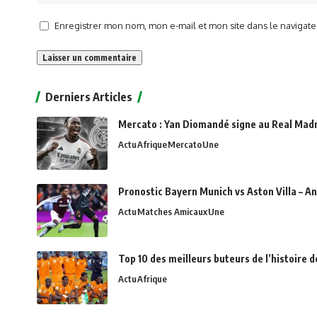
Enregistrer mon nom, mon e-mail et mon site dans le naviga
Alternative:
Derniers Articles
Mercato : Yan Diomandé signe au Real Madri
Actu
Afrique
Mercato
Une
Pronostic Bayern Munich vs Aston Villa – An
Actu
Matches Amicaux
Une
Top 10 des meilleurs buteurs de l’histoire 
Actu
Afrique