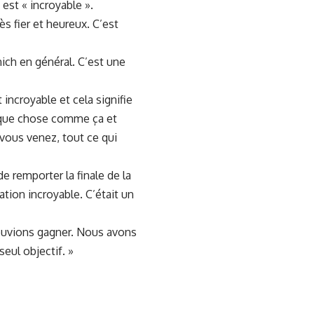
est « incroyable ».
s fier et heureux. C’est
nich en général. C’est une
 incroyable et cela signifie
elque chose comme ça et
 vous venez, tout ce qui
e remporter la finale de la
tion incroyable. C’était un
pouvions gagner. Nous avons
seul objectif. »