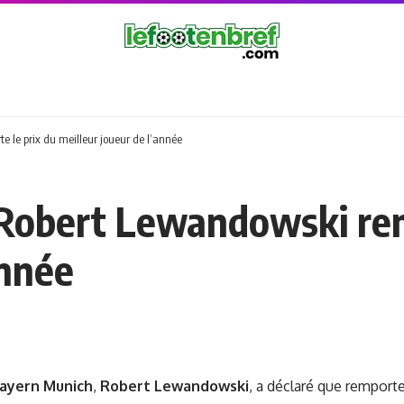
 le prix du meilleur joueur de l’année
Robert Lewandowski rem
année
ayern Munich
,
Robert Lewandowski
, a déclaré que remporte