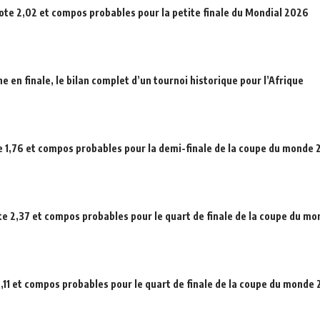
cote 2,02 et compos probables pour la petite finale du Mondial 2026
en finale, le bilan complet d’un tournoi historique pour l’Afrique
e 1,76 et compos probables pour la demi-finale de la coupe du monde
ote 2,37 et compos probables pour le quart de finale de la coupe du m
,11 et compos probables pour le quart de finale de la coupe du monde