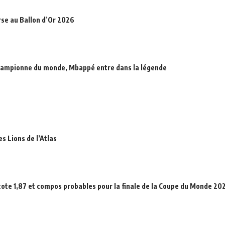
rse au Ballon d’Or 2026
hampionne du monde, Mbappé entre dans la légende
es Lions de l’Atlas
cote 1,87 et compos probables pour la finale de la Coupe du Monde 20