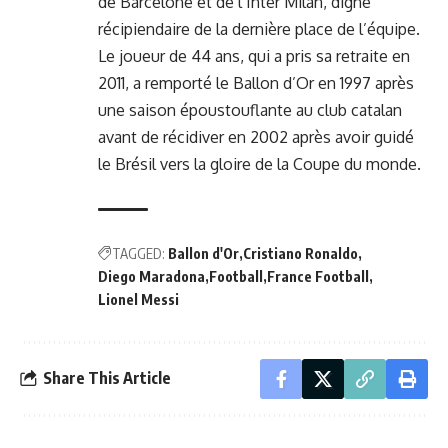
de Barcelone et de l’Inter Milan, digne
récipiendaire de la dernière place de l’équipe.
Le joueur de 44 ans, qui a pris sa retraite en
2011, a remporté le Ballon d’Or en 1997 après
une saison époustouflante au club catalan
avant de récidiver en 2002 après avoir guidé
le Brésil vers la gloire de la Coupe du monde.
TAGGED:
Ballon d'Or
Cristiano Ronaldo
Diego Maradona
Football
France Football
Lionel Messi
Share This Article