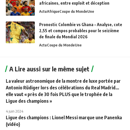
africaines, entre exploit et déception
Actu
Afrique
Coupe du Monde
Une
Pronostic Colombie vs Ghana – Analyse, cote
2,55 et compos probables pour le seizième
de finale du Mondial 2026
Actu
Coupe du Monde
Une
A Lire aussi sur le même sujet
La valeur astronomique de la montre de luxe portée par
Antonio Rüdiger lors des célébrations du Real Madrid…
elle vaut « près de 30 fois PLUS que le trophée de la
Ligue des champions »
4 juin 2024
Ligue des champions : Lionel Messi marque une Panenka
(vidéo)