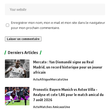
Enregistrer mon nom, mon e-mail et mon site dans le navigateur
pour mon prochain commentaire.
Alternative:
Derniers Articles
Mercato : Yan Diomandé signe au Real
Madrid, un record historique pour un joueur
africain
Actu
Afrique
Mercato
Une
Pronostic Bayern Munich vs Aston Villa –
Analyse et cote 1,86 pour le match amical du
7 août 2026
Actu
Matches Amicaux
Une