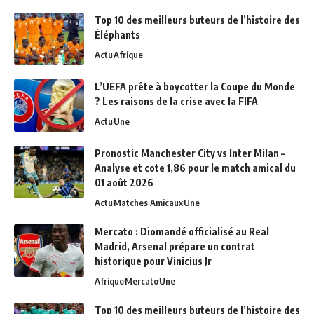
Top 10 des meilleurs buteurs de l’histoire des
Éléphants
Actu
Afrique
L’UEFA prête à boycotter la Coupe du Monde
? Les raisons de la crise avec la FIFA
Actu
Une
Pronostic Manchester City vs Inter Milan –
Analyse et cote 1,86 pour le match amical du
01 août 2026
Actu
Matches Amicaux
Une
Mercato : Diomandé officialisé au Real
Madrid, Arsenal prépare un contrat
historique pour Vinicius Jr
Afrique
Mercato
Une
Top 10 des meilleurs buteurs de l’histoire des