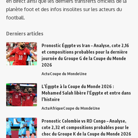
en direct ainsi que les derniers transferts officiels de la
planète foot et des infos insolites sur les acteurs du
football.
Derniers articles
Pronostic Égypte vs Iran – Analyse, cote 2,16
et compositions probables pour la dernière
journée du Groupe G de la Coupe du Monde
2026
Actu
Coupe du Monde
Une
L’Égypte à la Coupe du Monde 2026 :
Mohamed Salah libère l’Égypte et entre dans
l’histoire
Actu
Afrique
Coupe du Monde
Une
Pronostic Colombie vs RD Congo – Analyse,
cote 2,32 et compositions probables pour le
choc du Groupe K de la Coupe du Monde 2026