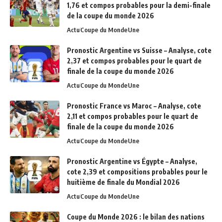
1,76 et compos probables pour la demi-finale
de la coupe du monde 2026
Actu
Coupe du Monde
Une
Pronostic Argentine vs Suisse – Analyse, cote
2,37 et compos probables pour le quart de
finale de la coupe du monde 2026
Actu
Coupe du Monde
Une
Pronostic France vs Maroc – Analyse, cote
2,11 et compos probables pour le quart de
finale de la coupe du monde 2026
Actu
Coupe du Monde
Une
Pronostic Argentine vs Égypte – Analyse,
cote 2,39 et compositions probables pour le
huitième de finale du Mondial 2026
Actu
Coupe du Monde
Une
Coupe du Monde 2026 : le bilan des nations