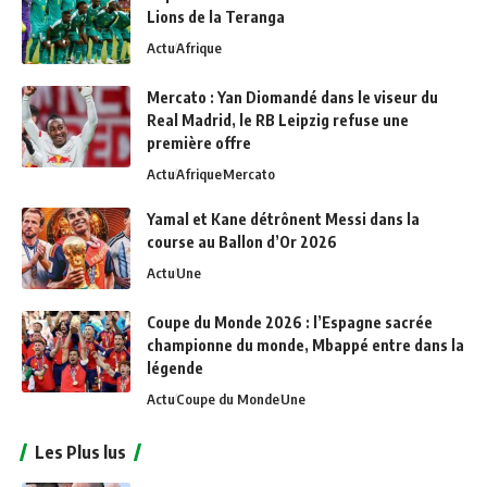
Lions de la Teranga
Actu
Afrique
Mercato : Yan Diomandé dans le viseur du
Real Madrid, le RB Leipzig refuse une
première offre
Actu
Afrique
Mercato
Yamal et Kane détrônent Messi dans la
course au Ballon d’Or 2026
Actu
Une
Coupe du Monde 2026 : l’Espagne sacrée
championne du monde, Mbappé entre dans la
légende
Actu
Coupe du Monde
Une
Les Plus lus