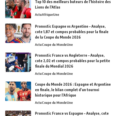
Top 10 des meilleurs buteurs de l’histoire des
Lions de l’Atlas
Actu
Afrique
Une
Pronostic Espagne vs Argentine – Analyse,
cote 1,87 et compos probables pour la finale
de la Coupe du Monde 2026
Actu
Coupe du Monde
Une
Pronostic France vs Angleterre – Analyse,
cote 2,02 et compos probables pour la petite
finale du Mondial 2026
Actu
Coupe du Monde
Une
Coupe du Monde 2026 : Espagne et Argentine
en finale, le bilan complet d’un tournoi
historique pour l’Afrique
Actu
Coupe du Monde
Une
Pronostic France vs Espagne – Analyse, cote