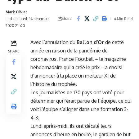
Mark Olivier
Share
Last updated: 14 décembre
4 Min Read
2020 21h20
Avec l’annulation du
Ballon d’Or
de cette
année en raison de la pandémie de
SHARE
coronavirus, France Football – le magazine
hebdomadaire qui a créé le prix – a choisi
d’annoncer à la place un meilleur XI de
l’histoire du trophée.
Les journalistes de 170 pays ont voté pour
déterminer qui ferait partie de l’équipe, ce qui
voit l’équipe s’aligner dans une formation 3-
4-3.
Lundi après-midi, ils ont décalé leurs
annonces d’heure en heure, le gardien de but