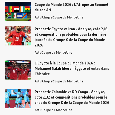
Coupe du Monde 2026 : L’Afrique au Sommet
de son Art
Actu
Afrique
Coupe du Monde
Une
Pronostic Égypte vs Iran – Analyse, cote 2,16
et compositions probables pour la dernière
journée du Groupe G de la Coupe du Monde
2026
Actu
Coupe du Monde
Une
L’Égypte à la Coupe du Monde 2026 :
Mohamed Salah libère l’Égypte et entre dans
l’histoire
Actu
Afrique
Coupe du Monde
Une
Pronostic Colombie vs RD Congo – Analyse,
cote 2,32 et compositions probables pour le
choc du Groupe K de la Coupe du Monde 2026
Actu
Coupe du Monde
Une