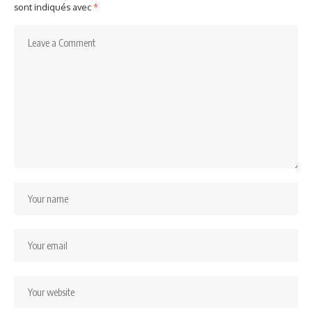
sont indiqués avec
*