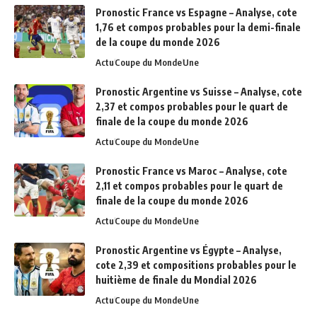
Pronostic France vs Espagne – Analyse, cote
1,76 et compos probables pour la demi-finale
de la coupe du monde 2026
Actu
Coupe du Monde
Une
Pronostic Argentine vs Suisse – Analyse, cote
2,37 et compos probables pour le quart de
finale de la coupe du monde 2026
Actu
Coupe du Monde
Une
Pronostic France vs Maroc – Analyse, cote
2,11 et compos probables pour le quart de
finale de la coupe du monde 2026
Actu
Coupe du Monde
Une
Pronostic Argentine vs Égypte – Analyse,
cote 2,39 et compositions probables pour le
huitième de finale du Mondial 2026
Actu
Coupe du Monde
Une