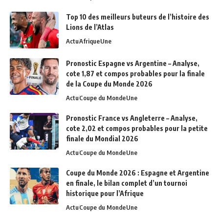
Top 10 des meilleurs buteurs de l’histoire des
Lions de l’Atlas
Actu
Afrique
Une
Pronostic Espagne vs Argentine – Analyse,
cote 1,87 et compos probables pour la finale
de la Coupe du Monde 2026
Actu
Coupe du Monde
Une
Pronostic France vs Angleterre – Analyse,
cote 2,02 et compos probables pour la petite
finale du Mondial 2026
Actu
Coupe du Monde
Une
Coupe du Monde 2026 : Espagne et Argentine
en finale, le bilan complet d’un tournoi
historique pour l’Afrique
Actu
Coupe du Monde
Une