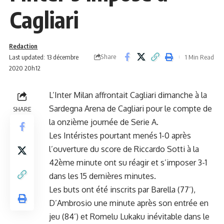
Cagliari
Redaction
Share
Last updated: 13 décembre
1 Min Read
2020 20h12
L’Inter Milan affrontait Cagliari dimanche à la
Sardegna Arena de Cagliari pour le compte de
SHARE
la onzième journée de Serie A.
Les Intéristes pourtant menés 1-0 après
l’ouverture du score de Riccardo Sotti à la
42ème minute ont su réagir et s’imposer 3-1
dans les 15 dernières minutes.
Les buts ont été inscrits par Barella (77’),
D’Ambrosio une minute après son entrée en
jeu (84’) et Romelu Lukaku inévitable dans le