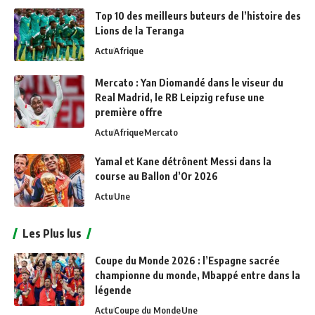
Top 10 des meilleurs buteurs de l’histoire des
Lions de la Teranga
Actu
Afrique
Mercato : Yan Diomandé dans le viseur du
Real Madrid, le RB Leipzig refuse une
première offre
Actu
Afrique
Mercato
Yamal et Kane détrônent Messi dans la
course au Ballon d’Or 2026
Actu
Une
Les Plus lus
Coupe du Monde 2026 : l’Espagne sacrée
championne du monde, Mbappé entre dans la
légende
Actu
Coupe du Monde
Une