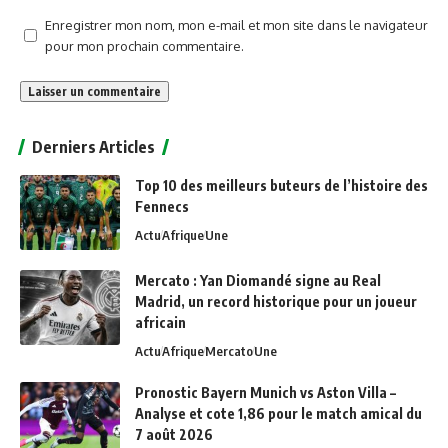
Enregistrer mon nom, mon e-mail et mon site dans le navigateur
pour mon prochain commentaire.
Alternative:
Derniers Articles
Top 10 des meilleurs buteurs de l’histoire des
Fennecs
Actu
Afrique
Une
Mercato : Yan Diomandé signe au Real
Madrid, un record historique pour un joueur
africain
Actu
Afrique
Mercato
Une
Pronostic Bayern Munich vs Aston Villa –
Analyse et cote 1,86 pour le match amical du
7 août 2026