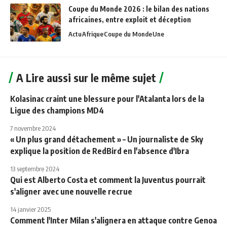
Coupe du Monde 2026 : le bilan des nations
africaines, entre exploit et déception
Actu
Afrique
Coupe du Monde
Une
A Lire aussi sur le même sujet
Kolasinac craint une blessure pour l'Atalanta lors de la
Ligue des champions MD4
7 novembre 2024
« Un plus grand détachement » – Un journaliste de Sky
explique la position de RedBird en l'absence d'Ibra
13 septembre 2024
Qui est Alberto Costa et comment la Juventus pourrait
s'aligner avec une nouvelle recrue
14 janvier 2025
Comment l'Inter Milan s'alignera en attaque contre Genoa