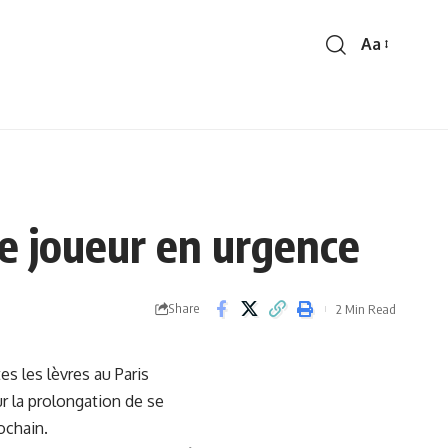
Aa
Font
Resizer
ce joueur en urgence
Share
2 Min Read
es les lèvres au Paris
r la prolongation de se
ochain.