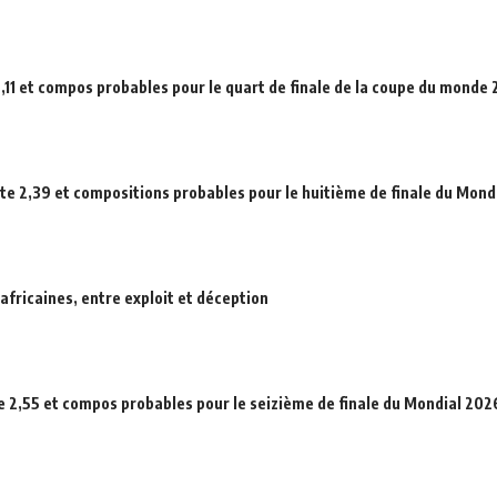
,11 et compos probables pour le quart de finale de la coupe du monde
ote 2,39 et compositions probables pour le huitième de finale du Mond
africaines, entre exploit et déception
e 2,55 et compos probables pour le seizième de finale du Mondial 202