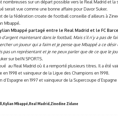
t nombreuses sur un départ possible vers le Real Madrid et la
ué serait vue comme une bonne affaire pour Davor Suker.
nt de la fédération croate de football conseille d’ailleurs à Zin
ian Mbappé.
ylian Mbappé partagé entre le Real Madrid et le FC Barc
 d’argent maintenant dans le football. Mais s’il n’y a pas de fai
chercher un joueur qui a faim et je pense que Mbappé a ce désir 
is pas un représentant et je ne peux parler que de ce que le j
uker sur beIN SPORTS.
ué au Real Madrid où il a remporté plusieurs titres. Il a été v
e en 1998 et vainqueur de la Ligue des Champions en 1998.
on d’Espagne en 1997 et vainqueur de la Supercoupe d’Espagne 
ll
Kylian Mbappé
Real Madrid
Zinedine Zidane