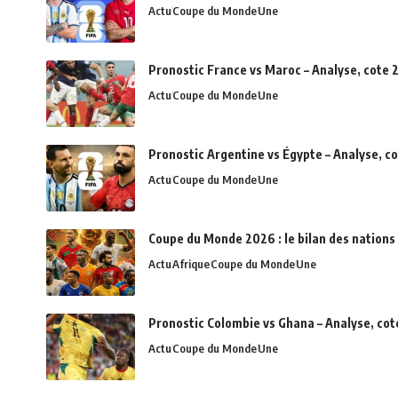
Actu
Coupe du Monde
Une
Pronostic France vs Maroc – Analyse, cote 2
Actu
Coupe du Monde
Une
Pronostic Argentine vs Égypte – Analyse, c
Actu
Coupe du Monde
Une
Coupe du Monde 2026 : le bilan des nations 
Actu
Afrique
Coupe du Monde
Une
Pronostic Colombie vs Ghana – Analyse, cot
Actu
Coupe du Monde
Une